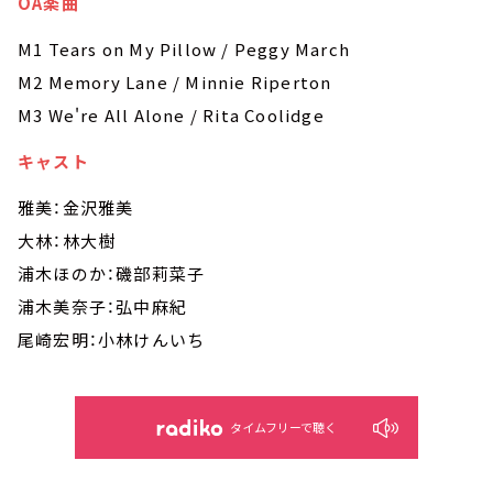
OA楽曲
M1 Tears on My Pillow / Peggy March
M2 Memory Lane / Minnie Riperton
M3 We're All Alone / Rita Coolidge
キャスト
雅美：金沢雅美
大林：林大樹
浦木ほのか：磯部莉菜子
浦木美奈子：弘中麻紀
尾崎宏明：小林けんいち
タイムフリーで聴く