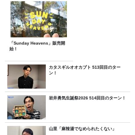
「Sunday Heavens」販売開
始！
カタスギルオオカブト 513回目のター
ン！
岩井勇気生誕祭2026 514回目のターン！
山里「麻辣湯でなめられたくない」