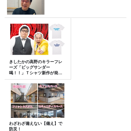
きしたかの高野のキラーフレ
ーズ「ビッグサンダー
喝！！」Ｔシャツ新作が発売
決定！
わざわざ備えない【備え】で
防災！