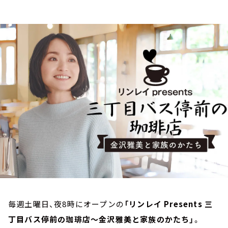
お知らせ
イベント・グッズ
YouTube
会社情報
毎週土曜日、夜8時にオープンの
「リンレイ Presents 三
丁目バス停前の珈琲店～金沢雅美と家族のかたち」
。