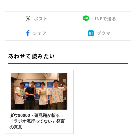
ポスト
LINEで送る
シェア
ブクマ
あわせて読みたい
ダウ90000・蓮見翔が斬る！
「ラジオ流行ってない」発言
の真意