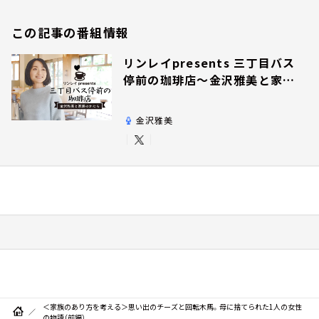
この記事の番組情報
リンレイpresents 三丁目バス
停前の珈琲店～金沢雅美と家族
のかたち～
金沢雅美
＜家族のあり方を考える＞思い出のチーズと回転木馬。母に捨てられた1人の女性
の物語（前編）