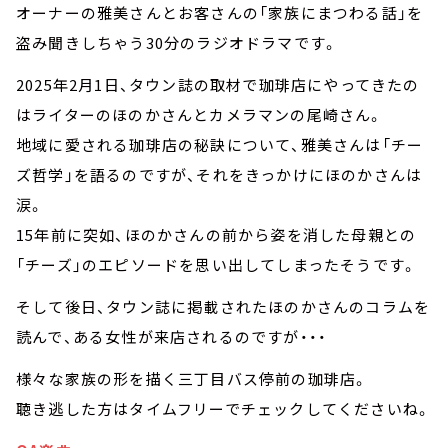
オーナーの雅美さんとお客さんの「家族にまつわる話」を
盗み聞きしちゃう30分のラジオドラマです。
2025年2月1日、タウン誌の取材で珈琲店にやってきたの
はライターのほのかさんとカメラマンの尾崎さん。
地域に愛される珈琲店の秘訣について、雅美さんは「チー
ズ哲学」を語るのですが、それをきっかけにほのかさんは
涙。
15年前に突如、ほのかさんの前から姿を消した母親との
「チーズ」のエピソードを思い出してしまったそうです。
そして後日、タウン誌に掲載されたほのかさんのコラムを
読んで、ある女性が来店されるのですが・・・
様々な家族の形を描く三丁目バス停前の珈琲店。
聴き逃した方はタイムフリーでチェックしてくださいね。