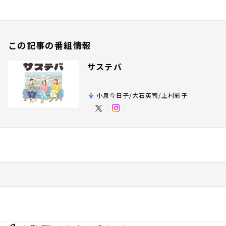
この記事の番組情報
サステバ
小泉今日子/大石英司/上村彩子