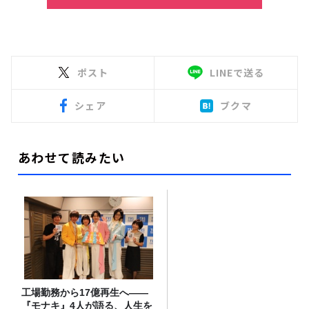
ポスト
LINEで送る
シェア
ブクマ
あわせて読みたい
工場勤務から17億再生へ——
『モナキ』4人が語る、人生を