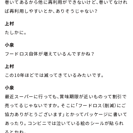
巻いてあるから他に再利用ができないけど、巻いてなけれ
ば再利用しやすいとか、ありそうじゃない？
上村
たしかに。
小泉
フードロス自体が増えているんですかね？
上村
この10年ほどでは減ってきているみたいです。
小泉
最近スーパーに行っても、賞味期限が近いものって割引で
売ってるじゃないですか。そこに「フードロス（削減）にご
協力ありがとうございます」とかってパッケージに書いて
あったり。コンビニでは泣いている絵のシールが貼られ
るとかね。