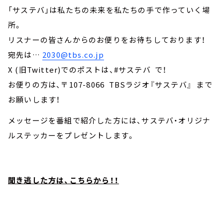
「サステバ」は私たちの未来を私たちの手で作っていく場
所。
リスナーの皆さんからのお便りをお待ちしております！
宛先は…
2030@tbs.co.jp
X (旧Twitter)でのポストは、#サステバ で！
お便りの方は、〒107-8066 TBSラジオ『サステバ』 まで
お願いします！
メッセージを番組で紹介した方には、サステバ・オリジナ
ルステッカーをプレゼントします。
聞き逃した方は、こちらから！！