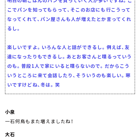
明日の朝ごはんのパンを買っていく人が多いですね。こ
こでパンを知ってもらって、そこのお店にも行こうって
なってくれて、パン屋さんも人が増えたとか言ってくれ
るし。
楽しいですよ。いろんな人と話ができるし。例えば、友
達になったりもできるし。あとお客さんと喋るっていう
のも。普段1人で家にいると喋らないので。だからこう
いうところに来て会話したり、そういうのも楽しい。寒
いですけどね、冬は。笑
小泉
一石何鳥もまた増えましたね！
大石