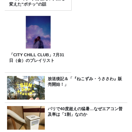
変えた“ポチッ”の話
「CITY CHILL CLUB」7月31
日（金）のプレイリスト
放送後記＆「『ねこずみ・うささわ』販
売開始！」
パリで40度超えの猛暑…なぜエアコン普
及率は「1割」なのか