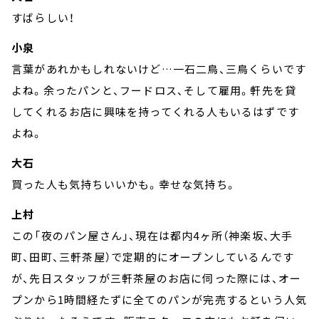
すばらしい！
小泉
言葉があれかもしれないけど…一石二鳥、三鳥くらいです
よね。余ったパンと、フードロス、そして雇用。軒先を貸
してくれるお店に興味を持ってくれる人もいるはずです
よね。
大石
買った人も気持ちいいかも。幸せな気持ち。
上村
この「夜のパン屋さん」、現在は都内4ヶ所（神楽坂、大手
町、田町、三軒茶屋）で定期的にオープンしているんです
が、先日スタッフが三軒茶屋のお店に伺った際には、オー
プンから1時間経たずに全てのパンが完売するという人気