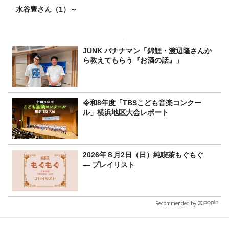
水谷豊さん（1）～
JUNK バナナマン「錦鯉・渡辺隆さんか
ら教えてもらう『お酒の話』」
令和8年度「TBSこども音楽コンクー
ル」横浜地区大会レポート
2026年８月2日（日）純喫茶もぐもぐ
― プレイリスト
Recommended by