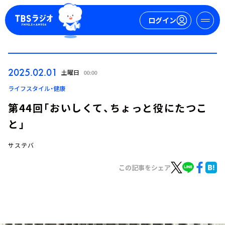
ログイン
マイページ
2025.02.01
土曜日
00:00
新規会員登録
ログイン
ライフスタイル・健康
第44回「おいしくて、ちょっと役にたつこ
と」
サステバ
この記事をシェア
今日の番組表
週間番組表
トピックス
TBS Podcast