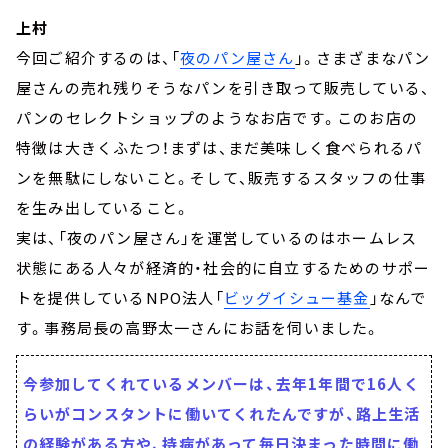
上村
今回ご紹介するのは、「
夜のパン屋さん
」。さまざまなパン
屋さんの売れ残りそうなパンを引き取って販売している、
パンのセレクトショップのようなお店です。このお店の
特徴は大きくふたつ！まずは、まだ美味しく食べられるパ
ンを無駄にしないこと。そして、販売するスタッフの仕事
を生み出していること。
実は、「夜のパン屋さん」を運営しているのはホームレス
状態にある人々が経済的・社会的に自立するためのサポー
トを提供しているNPO法人「
ビッグイシュー基金
」なんで
す。事務局長の高野太一さんにお話を伺いました。
今参加してくれているメンバーは、去年1年間で16人く
らいがコンスタントに働いてくれたんですが、路上生活
の経験がある方や、持病があって毎日決まった時間に働