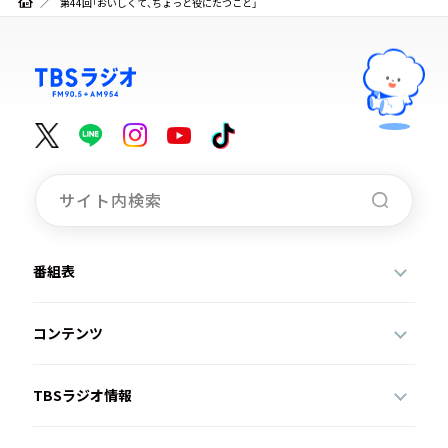
第44回「おいしくて、ちょっと役にたつこと」
番組表
コンテンツ
TBSラジオ情報