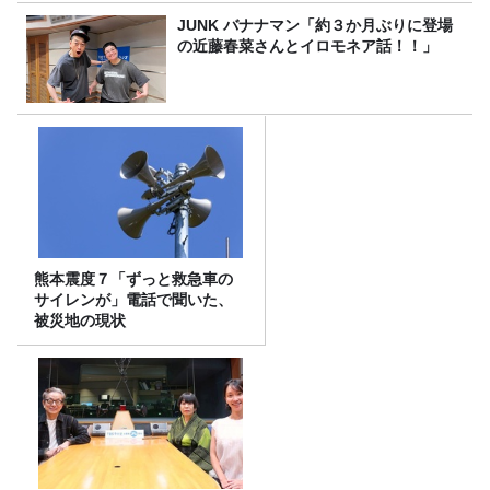
JUNK バナナマン「約３か月ぶりに登場
の近藤春菜さんとイロモネア話！！」
熊本震度７「ずっと救急車の
サイレンが」電話で聞いた、
被災地の現状