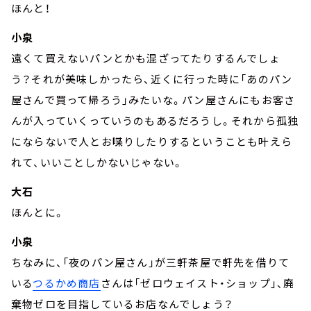
ほんと！
小泉
遠くて買えないパンとかも混ざってたりするんでしょ
う？それが美味しかったら、近くに行った時に「あのパン
屋さんで買って帰ろう」みたいな。パン屋さんにもお客さ
んが入っていくっていうのもあるだろうし。それから孤独
にならないで人とお喋りしたりするということも叶えら
れて、いいことしかないじゃない。
大石
ほんとに。
小泉
ちなみに、「夜のパン屋さん」が三軒茶屋で軒先を借りて
いる
つるかめ商店
さんは「ゼロウェイスト・ショップ」、廃
棄物ゼロを目指しているお店なんでしょう？