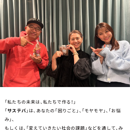
お知らせ
イベント・グッズ
YouTube
会社情報
「私たちの未来は、私たちで作る！」
「
サステバ
」は、あなたの「困りごと」、「モヤモヤ」、「お悩
み」、
もしくは、「変えていきたい社会の課題」などを通して、み