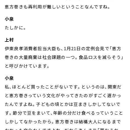
恵方巻きも再利用が難しいということなんですね。
小泉
たしかに。
上村
伊東良孝消費者担当大臣も、1月21日の定例会見で「恵方
巻きの大量廃棄は社会課題の一つ。食品ロスを減らそう」
と呼びかけています。
小泉
私、ほとんど買ったことがないです。というのは、関東だ
と恵方巻きっていう文化がやってきたのがすごく遅かっ
たんですよね。子どもの頃とかは豆まきしかしてないで
す。節分で豆をまいて、年齢の分だけ食べるっていうこと
しかしてなかったから。恵方巻きは結構大人になるまで