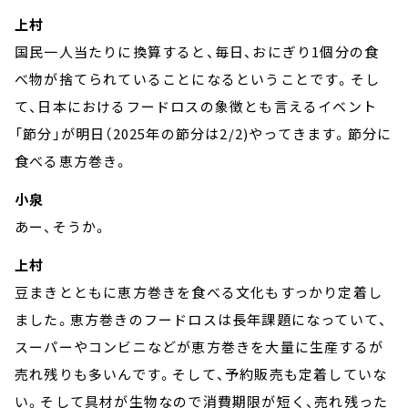
上村
国民一人当たりに換算すると、毎日、おにぎり1個分の食
べ物が捨てられていることになるということです。そし
て、日本におけるフードロスの象徴とも言えるイベント
「節分」が明日（2025年の節分は2/2)やってきます。節分に
食べる恵方巻き。
小泉
あー、そうか。
上村
豆まきとともに恵方巻きを食べる文化もすっかり定着し
ました。恵方巻きのフードロスは長年課題になっていて、
スーパーやコンビニなどが恵方巻きを大量に生産するが
売れ残りも多いんです。そして、予約販売も定着していな
い。そして具材が生物なので消費期限が短く、売れ残った