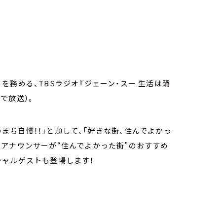
務める、TBSラジオ『ジェーン・スー 生活は踊
オで放送）。
のまち自慢！！」と題して、「好きな街、住んでよかっ
アナウンサーが“住んでよかった街”のおすすめ
シャルゲストも登場します！