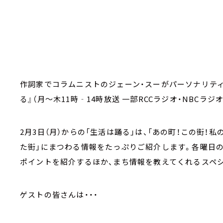
作詞家でコラムニストのジェーン・スーがパーソナリティを
る』（月～木11時‐14時放送 一部RCCラジオ・NBCラジ
2月3日（月）からの「生活は踊る」は、「あの町！この街！私
た街」にまつわる情報をたっぷりご紹介します。各曜日の
ポイントを紹介するほか、まち情報を教えてくれるスペ
ゲストの皆さんは・・・