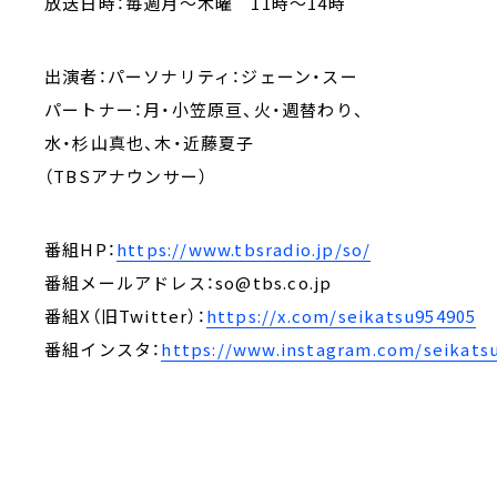
放送日時：毎週月～木曜 11時～14時
出演者：パーソナリティ：ジェーン・スー
パートナー：月・小笠原亘、火・週替わり、
水・杉山真也、木・近藤夏子
（TBSアナウンサー）
番組HP：
https://www.tbsradio.jp/so/
番組メールアドレス：so@tbs.co.jp
番組X（旧Twitter）：
https://x.com/seikatsu954905
番組インスタ：
https://www.instagram.com/seikats