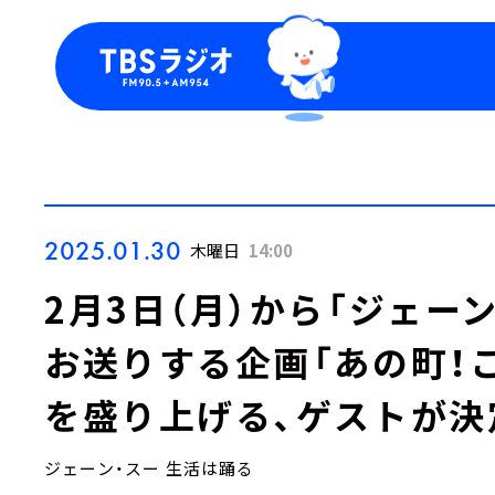
今日の番組表
トピッ
週間番組表
TBS
Podca
お知ら
2025.01.30
木曜日
14:00
2月3日（月）から「ジェー
お送りする企画「あの町！
を盛り上げる、ゲストが決
ジェーン・スー 生活は踊る