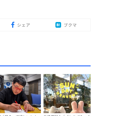
シェア
ブクマ