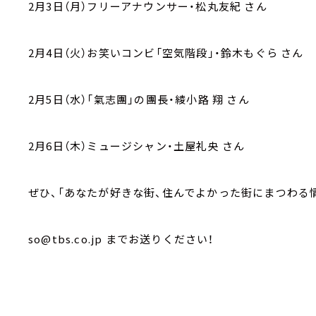
2月3日（月）フリーアナウンサー・松丸友紀 さん
2月4日（火）お笑いコンビ「空気階段」・鈴木もぐら さん
2月5日（水）「氣志團」の團長・綾小路 翔 さん
2月6日（木）ミュージシャン・土屋礼央 さん
ぜひ、「あなたが好きな街、住んでよかった街にまつわる
so@tbs.co.jp までお送りください！