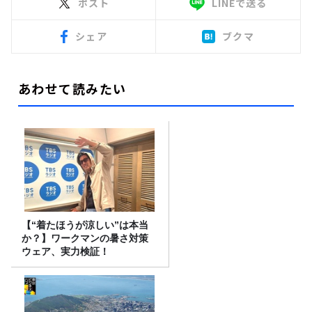
ポスト
LINEで送る
シェア
ブクマ
あわせて読みたい
【“着たほうが涼しい”は本当
か？】ワークマンの暑さ対策
ウェア、実力検証！