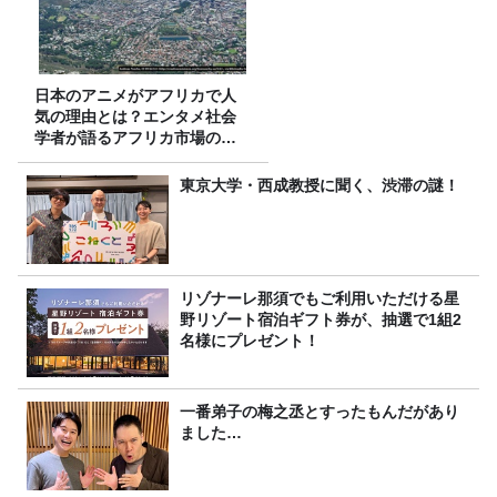
日本のアニメがアフリカで人
気の理由とは？エンタメ社会
学者が語るアフリカ市場のリ
アル
東京大学・西成教授に聞く、渋滞の謎！
リゾナーレ那須でもご利用いただける星
野リゾート宿泊ギフト券が、抽選で1組2
名様にプレゼント！
一番弟子の梅之丞とすったもんだがあり
ました…