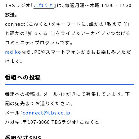
TBSラジオ『
こねくと
』は、毎週月曜～木曜 14:00 - 17:30
放送。
connect（こねくと）をキーワードに、誰かの「教えて︖」
と誰かの「知ってる︕」をライブ＆アーカイブでつなげる
コミュニティプログラムです。
radiko
なら、PCやスマートフォンからもお楽しみいただ
けます。
番組への投稿
番組への投稿は、メール・はがきにて募集しています。下
記の宛先までお送りください。
メール：
connect@tbs.co.jp
ハガキ：〒107-8066 TBSラジオ「こねくと」
番組公式SNS