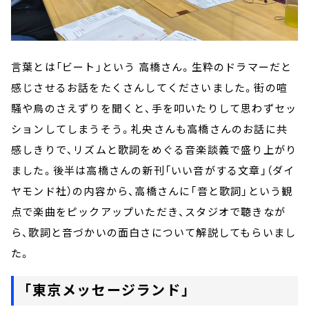
言葉とは「ビート」という 高橋さん。生粋のドラマーだと
感じさせるお話をたくさんしてくださいました。街の喧
騒や鳥のさえずりを聞くと、手を叩いたりして思わずセッ
ションしてしまうそう。礼央さんも高橋さんのお話に共
感しきりで、リズムと歌詞をめぐる音楽談義で盛り上がり
ました。後半は高橋さんの新刊「いい音がする文章」（ダイ
ヤモンド社）の内容から、高橋さんに「音と歌詞」という観
点で楽曲をピックアップいただき、スタジオで聴きなが
ら、歌詞と音づかいの面白さについて解説してもらいまし
た。
「東京メッセージランド」