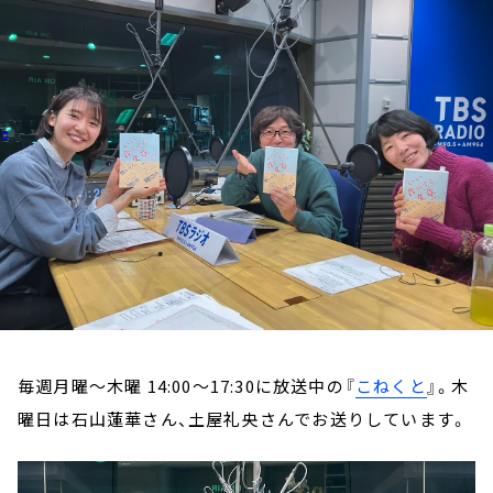
お知らせ
イベント・グッズ
YouTube
会社情報
毎週月曜～木曜 14:00～17:30に放送中の『
こねくと
』。木
曜日は石山蓮華さん、土屋礼央さんでお送りしています。