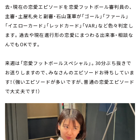
去・現在の恋愛エピソードを恋愛フットボール審判員の、
主審・土屋礼央と副審・石山蓮華が「ゴール」「ファール」
「イエローカード」「レッドカード」「VAR」など色々判定し
ます。過去や現在進行形の恋愛にまつわる出来事・相談な
んでもOKです。
来週は「恋愛フットボールスペシャル」。30分ぶち抜きで
お送りしますので、みなさんのエピソードお待ちしていま
す！（強いエピソードが多いですが、普通の恋愛エピソード
で大丈夫です！）