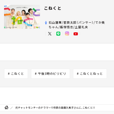
こねくと
石山蓮華/菅良太郎（パンサー）/でか美
ちゃん/飯塚悟志/土屋礼央
# こねくと
# 午後3時のビリビリ
# こねくとねっと
元チャットモンチーのドラマーで作家の高橋久美子さんに、こねくと！！