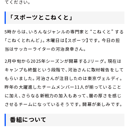
てください。
「スポーツとこねくと」
5時からは、いろんなジャンルの専門家と “こねくと” する
「こねくとれんど」。木曜日は【スポーツ】です。今日の担
当はサッカーライターの河治良幸さん。
2月中旬から2025年シーズンが開幕するJリーグ。現在は
キャンプも終盤という段階で、河治さんに取材報告をして
もらいました。河治さんが注目したのは東京ヴェルディ。
昨年の大躍進したチームメンバー11人が揃っていること
に加え、さらなる新戦力の加入もあって、層の厚さを感じ
させるチームになっているそうです。開幕が楽しみです。
番組について