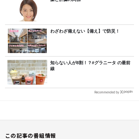
わざわざ備えない【備え】で防災！
知らない人が8割！？#グラニータ の最前
線
Recommended by
この記事の番組情報