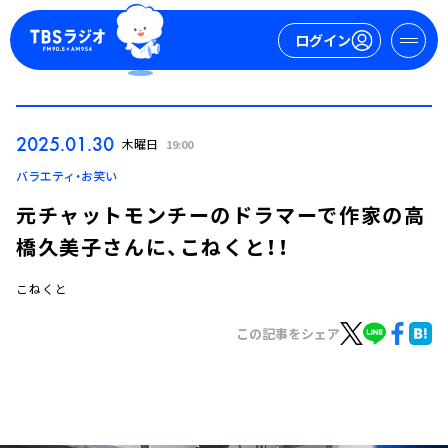
ログイン
マイページ
2025.01.30
木曜日
19:00
新規会員登録
ログイン
バラエティ・お笑い
元チャットモンチーのドラマーで作家の高
橋久美子さんに、こねくと！！
こねくと
この記事をシェア
今日の番組表
週間番組表
トピックス
TBS Podcast