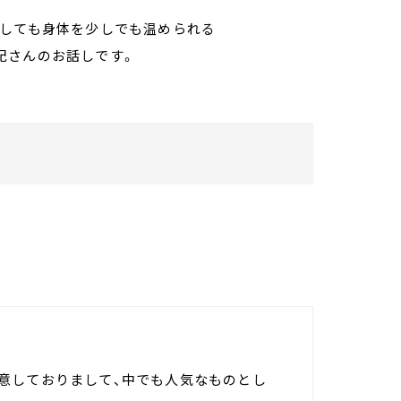
としても身体を少しでも温められる
紀さんのお話しです。
意しておりまして、中でも人気なものとし