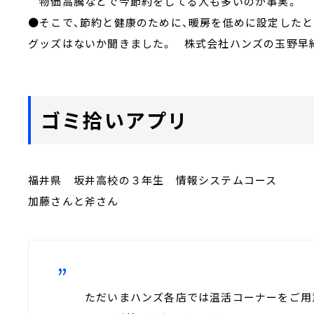
物価高騰などで今節約をしてる人も多いのが事実。
●そこで、節約と健康のために、暖房を低めに設定した
グッズはないか聞きました。 株式会社ハンズの玉野早
ゴミ拾いアプリ
福井県 坂井高校の３年生 情報システムコース
加藤さんと斧さん
ただいまハンズ各店では温活コーナーをご用