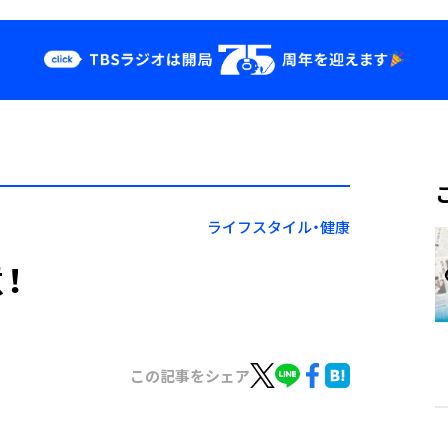
クス
イベント・グッ
ズ
st
YouTube
せ
会社情報
ライフスタイル・健康
！
この記事をシェア