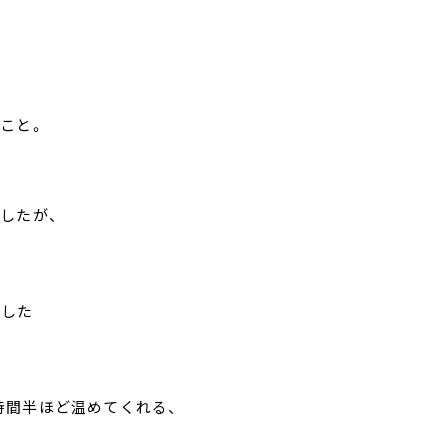
こと。
したが、
ました
時間半ほど温めてくれる、