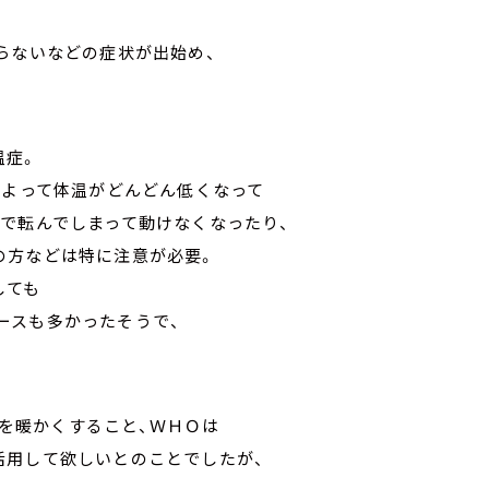
らないなどの症状が出始め、
温症。
によって体温がどんどん低くなって
で転んでしまって動けなくなったり、
の方などは特に注意が必要。
しても
ースも多かったそうで、
を暖かくすること、ＷＨＯは
用して欲しいとのことでしたが、