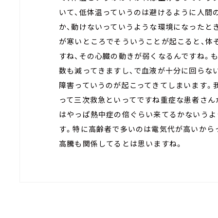
いて、低体温っていうのは避けるように人間
か、動けないっていうような環境になったと
が寒いところでそういうことが起こると、体
すね、その心臓の動きが弱くなるんですね。
数も減ってきますし、で血液が十分に回らな
障害っていうのが起こってきてしまいます。
って三次救急といってですね重症な患者さん
はやっぱ熱中症の倍ぐらい来てるかないうよ
す。特に高齢者で多いのは電気代が高いから
高騰も関係してるとは思いますね。