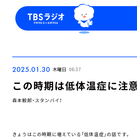
今日の番組表
トピッ
週間番組表
TBS
Podca
お知ら
2025.01.30
木曜日
06:37
この時期は低体温症に注意
森本毅郎・スタンバイ！
きょうはこの時期に増えている「低体温症」の話です。