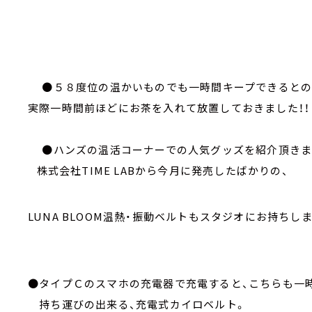
●５８度位の温かいものでも一時間キープできるとの
実際一時間前ほどにお茶を入れて放置しておきました！！
●ハンズの温活コーナーでの人気グッズを紹介頂きま
株式会社TIME LABから今月に発売したばかりの、
LUNA BLOOM温熱・振動ベルトもスタジオにお持ちし
●タイプＣのスマホの充電器で充電すると、こちらも一
持ち運びの出来る、充電式カイロベルト。