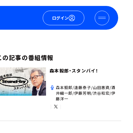
ログイン
この記事の番組情報
森本毅郎・スタンバイ！
森本毅郎/遠藤泰子/山田惠資/酒
井綱一郎/伊藤芳明/渋谷和宏/伊
藤洋一