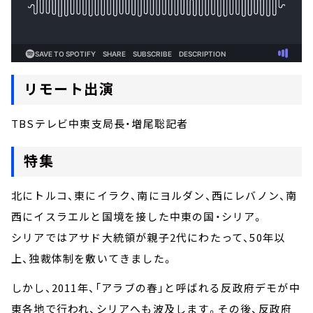
リモート出演
TBSテレビ中東支局長・増尾聡記者
特集
北にトルコ、東にイラク、南にヨルダン、西にレバノン、南
西にイスラエルと国境を接した中東の国・シリア。
シリアではアサド大統領が親子2代にわたって、50年以
上、独裁体制を敷いてきました。
しかし、2011年、「アラブの春」と呼ばれる反政府デモが中
東各地で行われ、シリアへも波及します。その後、反政府