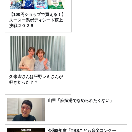
【100円ショップで買える！】
スースー系ボディシート頂上
決戦２０２６
久米宏さんは平野レミさんが
好きだった？？
山里「麻辣湯でなめられたくない」
令和8年度「TBSこども音楽コンクー