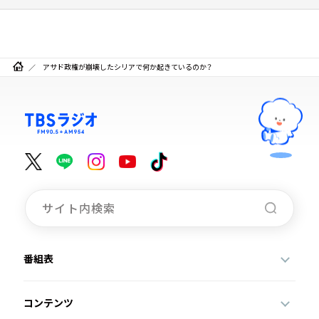
アサド政権が崩壊したシリアで何か起きているのか？
番組表
コンテンツ