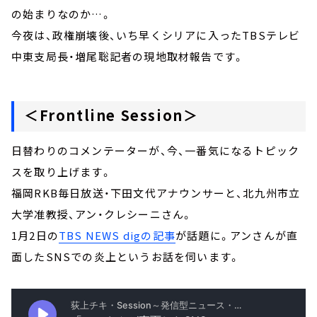
の始まりなのか…。
今夜は、政権崩壊後、いち早くシリアに入ったTBSテレビ
中東支局長・増尾聡記者の現地取材報告です。
＜Frontline Session＞
日替わりのコメンテーターが、今、一番気になるトピック
スを取り上げます。
福岡RKB毎日放送・下田文代アナウンサーと、北九州市立
大学准教授、アン・クレシーニさん。
1月2日の
TBS NEWS digの記事
が話題に。アンさんが直
面したSNSでの炎上というお話を伺います。