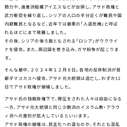
勢力や、過激派組織アイエスなどが台頭し、アサド政権と
武力衝突を繰り返し、シリアの人口の半分近くが難民や国
内避難民となるなど、近年では最悪の「人道危機」と呼ば
れるほどにまで発展しました。
その後、シリアの後ろ盾ともされる「ロシア」がウクライ
ナを侵攻。また、周辺国を巻き込み、ガザ紛争が起こりま
す。
そんな最中、２０２４年１２月８日。各地の反体制派が首
都ダマスカスへ侵攻、アサド元大統領は逃亡し、わずか12
日でアサド政権が崩壊しました。
アサド氏の独裁政権下で、弾圧をされた人々は自由になる
一方、アサド元大統領と同じ少数派のイスラム教・アラウ
ィ派への差別が拡大しているといいます。
アサド政権の崩壊は、民主化への道なのか、それとも混乱