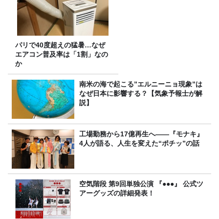
パリで40度超えの猛暑…なぜ
エアコン普及率は「1割」なの
か
南米の海で起こる”エルニーニョ現象”は
なぜ日本に影響する？【気象予報士が解
説】
工場勤務から17億再生へ——『モナキ』
4人が語る、人生を変えた“ポチッ”の話
空気階段 第9回単独公演 『●●●』 公式ツ
アーグッズの詳細発表！