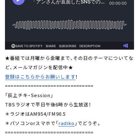
★番組では月曜から金曜まで、その日のテーマについてな
ど、メールマガジンを配信中★
登録はこちらからお願いします
！
===============================
「荻上チキ・Session」
TBSラジオで平日午後6時から生放送！
＊ラジオはAM954/FM90.5
＊パソコンorスマホで「
radiko
」でどうぞ。
===============================