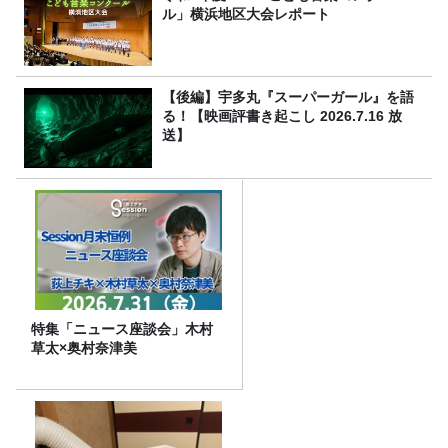
ル」横浜地区大会レポート
【後編】宇多丸『スーパーガール』を語
る！【映画評書き起こし 2026.7.16 放
送】
特集「ニュース座談会」木村
草太×奥村奈津美