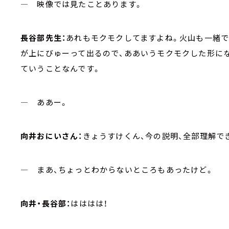
― 映像では見たことあります。
長谷部先生：
あれもモクモクしてますよね。火山も一緒で
が上にびゅーって出るので、ああいうモクモクした形に
ていうことなんです。
― ああー。
向井おにいさん：
きょうすけくん、今の説明、全部理解で
― まあ、ちょっとわからないところもあったけど。
向井・長谷部：
はははは！