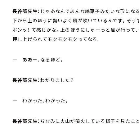
長谷部先生：
じゃあなんであんな綿菓子みたいな形になる
下から上のほうに勢いよく風が吹いているんです。そう
ボンッ！ て感じかな。上のほうにしゅーっと風が行って
押し上げられてモクモクモクってなる。
― ああー、なるほど。
長谷部先生：
わかりました？
― わかった、わかった。
長谷部先生：
ちなみに火山が噴火している様子を見たこ