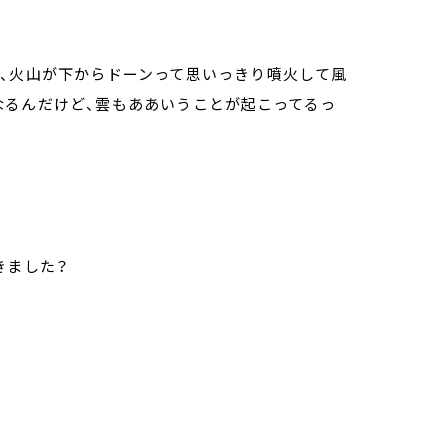
、火山が下からドーンって思いっきり噴火して風
なるんだけど、雲もああいうことが起こってるっ
きました？