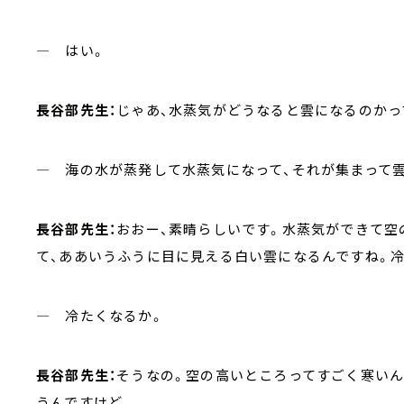
― はい。
長谷部先生：
じゃあ、水蒸気がどうなると雲になるのかっ
― 海の水が蒸発して水蒸気になって、それが集まって雲
長谷部先生：
おおー、素晴らしいです。水蒸気ができて空
て、ああいうふうに目に見える白い雲になるんですね。
― 冷たくなるか。
長谷部先生：
そうなの。空の高いところってすごく寒いん
うんですけど。