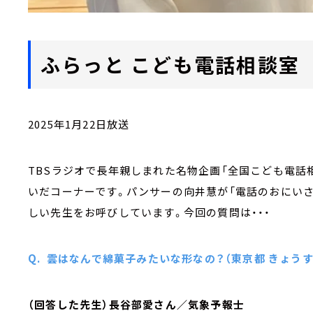
ふらっと こども電話相談室
2025年1月22日放送
TBSラジオで長年親しまれた名物企画「全国こども電話相談
いだコーナーです。パンサーの向井慧が「電話のおにいさ
しい先生をお呼びしています。今回の質問は・・・
Q. 雲はなんで綿菓子みたいな形なの？（東京都 きょうすけ
（回答した先生）長谷部愛さん／気象予報士