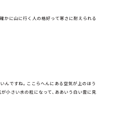
、確かに山に行く人の格好って寒さに耐えられる
寒いんですね。ここらへんにある空気が上のほう
気が小さい水の粒になって、ああいう白い雲に見