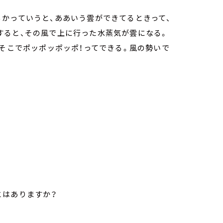
かっていうと、ああいう雲ができてるときって、
すると、その風で上に行った水蒸気が雲になる。
、そこでポッポッポッポ！ってできる。風の勢いで
とはありますか？