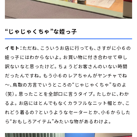
“じゃじゃくちゃ”な姪っ子
イモト：
ただね、こういうお店に行っても、さすがに小６の
姪っ子にはわからないよ。お買い物に付き合わせて申し
訳ないなと思ったけど。ちょうどお客さんのいない時間
だったんですね。もう小６のレアちゃんがヤンチャでね
～、鳥取の方言でいうところの“じゃじゃくちゃ”なのよ
（笑）。思ったことを全部口に言うタイプ。たしかに、わか
るよ。お店にはとんでもなくカラフルなニット帽とか、こ
れどう着るの？というようなセーターとか、小６からした
ら“おもしろアイテム”みたいな物があるわけよ。