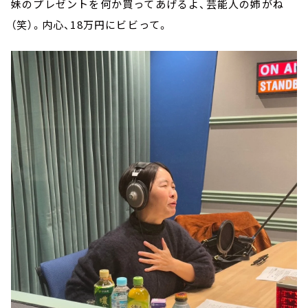
妹のプレゼントを何か買ってあげるよ、芸能人の姉がね
（笑）。内心、18万円にビビって。