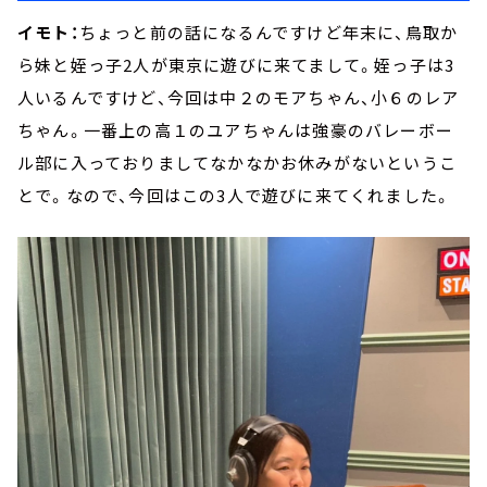
イモト：
ちょっと前の話になるんですけど年末に、鳥取か
ら妹と姪っ子2人が東京に遊びに来てまして。姪っ子は3
人いるんですけど、今回は中２のモアちゃん、小６のレア
ちゃん。一番上の高１のユアちゃんは強豪のバレーボー
ル部に入っておりましてなかなかお休みがないというこ
とで。なので、今回はこの3人で遊びに来てくれました。