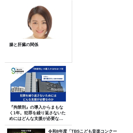
腸と肝臓の関係
『拘禁刑』の導入からまもな
く1年。犯罪を繰り返さないた
めにはどんな支援が必要なの
か
令和8年度「TBSこども音楽コンクー