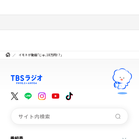
イモトが動揺「じゅ、18万円！？」
番組表