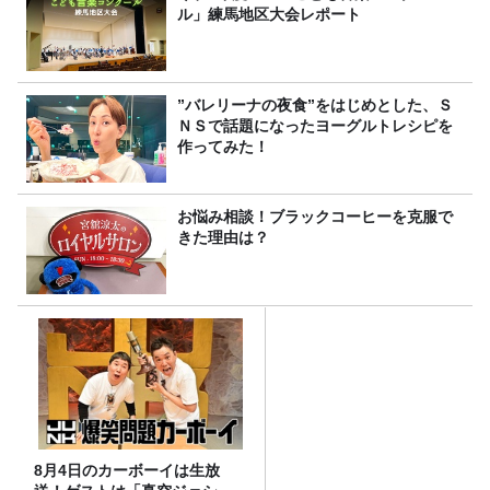
ル」練馬地区大会レポート
”バレリーナの夜食”をはじめとした、Ｓ
ＮＳで話題になったヨーグルトレシピを
作ってみた！
お悩み相談！ブラックコーヒーを克服で
きた理由は？
8月4日のカーボーイは生放