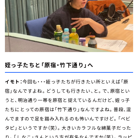
姪っ子たちと「原宿・竹下通り」へ
イモト：
今回も・・・姪っ子たちが行きたい所といえば「原
宿」なんですよね。どうしても行きたい、と。で、原宿とい
うと、明治通り一帯を原宿と捉えているんだけど、姪っ子
たちにとっての原宿は「竹下通り」なんですよね。普段、混
んでますので足を踏み入れるのも怖いんですけど。「ベビ
タピ」というですか（笑）。大きいカラフルな綿菓子だった
り。「しなこ」さんという方が有名なんですか（笑）。ラッピ