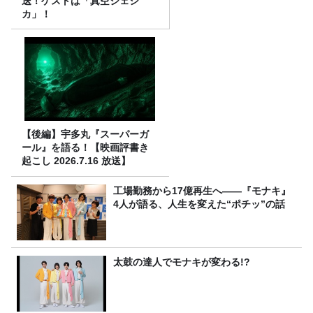
送！ゲストは「真空ジェシ
カ」！
【後編】宇多丸『スーパーガ
ール』を語る！【映画評書き
起こし 2026.7.16 放送】
工場勤務から17億再生へ——『モナキ』
4人が語る、人生を変えた“ポチッ”の話
太鼓の達人でモナキが変わる!?