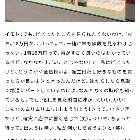
イモト：
でも、ビビったところを見られたくないわけ、（お
お、18万円か、、、）って。で、一緒に妹も値段を見るわけじ
ゃない。1着18万円って、物がすごく良いのはわかってい
るけど、なかなかすごいことじゃない！？ 私はビビった
けど、どうにか＜全然良いよ、誕生日だし好きなものを買
った方が良いよ＞と言ったんだけど。妹からしたら鳥取
で地道にパートしているわけよ、なんとなくの時給も知っ
ているし。でも、値札を見た瞬間に妹が、＜いい、いい！
こんなのムリムリムリ！出よう出よう！＞って。小さい声
だけど、確実に店中に響く感じで（笑）。＜いや、ちょっと
待って。出ようは無い、私が何かしら買うよ＞と（笑）。