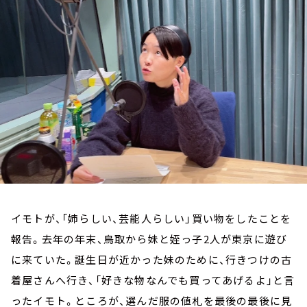
お知らせ
イベント・グッズ
YouTube
会社情報
イモトが、「姉らしい、芸能人らしい」買い物をしたことを
報告。去年の年末、鳥取から妹と姪っ子2人が東京に遊び
に来ていた。誕生日が近かった妹のために、行きつけの古
着屋さんへ行き、「好きな物なんでも買ってあげるよ」と言
ったイモト。ところが、選んだ服の値札を最後の最後に見