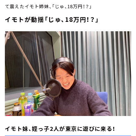
て震えたイモト姉妹、「じゅ、18万円！？」
イモトが動揺「じゅ、18万円！？」
イモト妹、姪っ子2人が東京に遊びに来る！