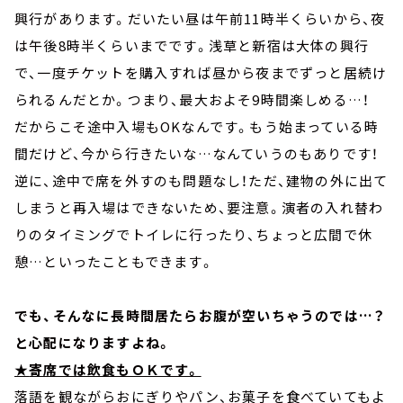
興行があります。だいたい昼は午前11時半くらいから、夜
は午後8時半くらいまでです。浅草と新宿は大体の興行
で、一度チケットを購入すれば昼から夜までずっと居続け
られるんだとか。つまり、最大およそ9時間楽しめる…！
だからこそ途中入場もOKなんです。もう始まっている時
間だけど、今から行きたいな…なんていうのもありです！
逆に、途中で席を外すのも問題なし！ただ、建物の外に出て
しまうと再入場はできないため、要注意。演者の入れ替わ
りのタイミングでトイレに行ったり、ちょっと広間で休
憩…といったこともできます。
でも、そんなに長時間居たらお腹が空いちゃうのでは…？
と心配になりますよね。
★
寄席では飲食もＯＫです。
落語を観ながらおにぎりやパン、お菓子を食べていてもよ