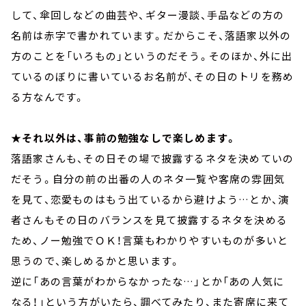
して、傘回しなどの曲芸や、ギター漫談、手品などの方の
名前は赤字で書かれています。だからこそ、落語家以外の
方のことを「いろもの」というのだそう。そのほか、外に出
ているのぼりに書いているお名前が、その日のトリを務め
る方なんです。
★それ以外は、事前の勉強なしで楽しめます。
落語家さんも、その日その場で披露するネタを決めていの
だそう。自分の前の出番の人のネタ一覧や客席の雰囲気
を見て、恋愛ものはもう出ているから避けよう…とか、演
者さんもその日のバランスを見て披露するネタを決める
ため、ノー勉強でＯＫ！言葉もわかりやすいものが多いと
思うので、楽しめるかと思います。
逆に「あの言葉がわからなかったな…」とか「あの人気に
なる！」という方がいたら、調べてみたり、また寄席に来て