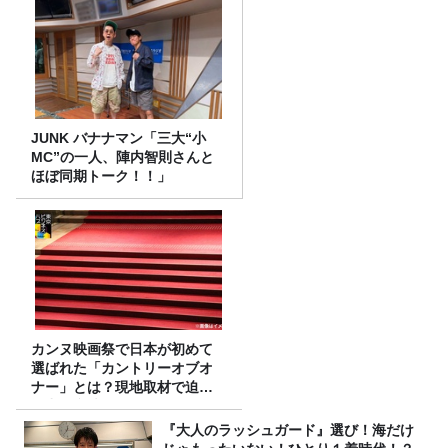
JUNK バナナマン「三大“小
MC”の一人、陣内智則さんと
ほぼ同期トーク！！」
カンヌ映画祭で日本が初めて
選ばれた「カントリーオブオ
ナー」とは？現地取材で迫る
選出の意味
『大人のラッシュガード』選び！海だけ