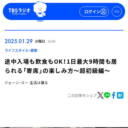
ログイン
マイページ
2025.01.29
水曜日
16:00
新規会員登録
ログイン
ライフスタイル・健康
途中入場も飲食もOK！1日最大9時間も居
られる「寄席」の楽しみ方～超初級編～
ジェーン・スー 生活は踊る
この記事をシェア
今日の番組表
週間番組表
トピックス
TBS Podcast