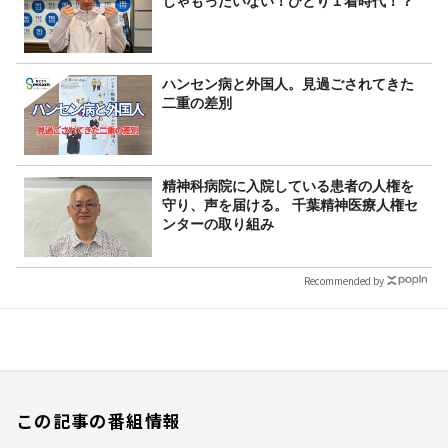
じゃもったいない！ひとり１着時代！？
ハンセン病と外国人。見過ごされてきた
二重の差別
精神科病院に入院している患者の人権を
守り、声を届ける。 千葉精神医療人権セ
ンターの取り組み
Recommended by
この記事の番組情報