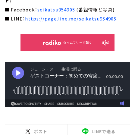
ト）
■ Facebook：
seikatsu954905
(番組情報と写真)
■ LINE：
https://page.line.me/seikatsu954905
タイムフリーで聴く
ポスト
LINEで送る