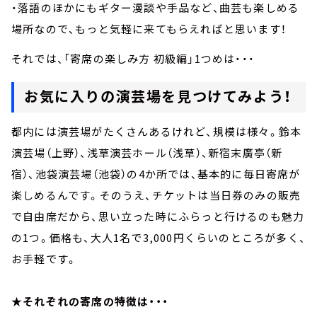
・落語のほかにもギター漫談や手品など、曲芸も楽しめる
場所なので、もっと気軽に来てもらえればと思います！
それでは、「寄席の楽しみ方 初級編」1つめは・・・
お気に入りの演芸場を見つけてみよう！
都内には演芸場がたくさんあるけれど、規模は様々。鈴本
演芸場（上野）、浅草演芸ホール（浅草）、新宿末廣亭（新
宿）、池袋演芸場（池袋）の4か所では、基本的に毎日寄席が
楽しめるんです。そのうえ、チケットは当日券のみの販売
で自由席だから、思い立った時にふらっと行けるのも魅力
の1つ。価格も、大人1名で3,000円くらいのところが多く、
お手軽です。
★
それぞれの寄席の特徴は・・・