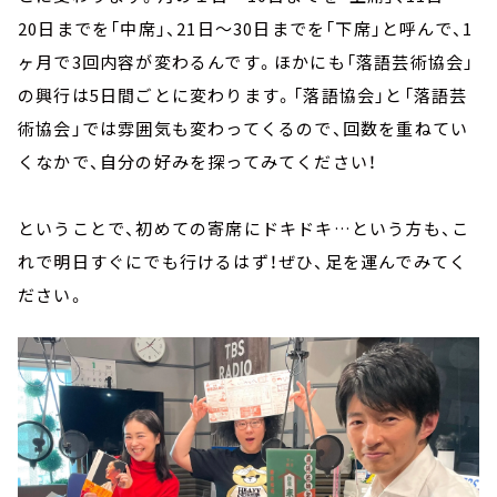
20日までを「中席」、21日～30日までを「下席」と呼んで、1
ヶ月で3回内容が変わるんです。ほかにも「落語芸術協会」
の興行は5日間ごとに変わります。「落語協会」と「落語芸
術協会」では雰囲気も変わってくるので、回数を重ねてい
くなかで、自分の好みを探ってみてください！
ということで、初めての寄席にドキドキ…という方も、こ
れで明日すぐにでも行けるはず！ぜひ、足を運んでみてく
ださい。