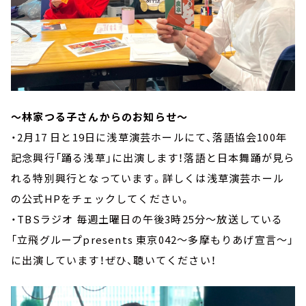
～林家つる子さんからのお知らせ～
・2月17 日と19日に浅草演芸ホールにて、落語協会100年
記念興行「踊る浅草」に出演します！落語と日本舞踊が見ら
れる特別興行となっています。詳しくは浅草演芸ホール
の公式HPをチェックしてください。
・TBSラジオ 毎週土曜日の午後3時25分～放送している
「立飛グループpresents 東京042～多摩もりあげ宣言～」
に出演しています！ぜひ、聴いてください！