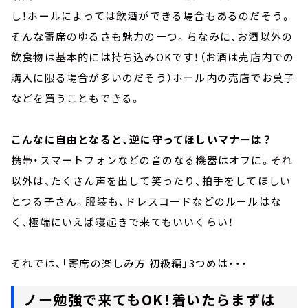
し！ホールによっては飲酒ができる場合もあるのだそう。
そんな寄席のゆるさも魅力の一つ。ちなみに、お酒以外の
飲食物は基本的には持ち込みOKです！（お酒は売店内での
購入に限る場合が多いのだそう）ホール内の売店でお菓子
などを買うこともできる。
こんなに自由となると、逆に守ってほしいマナーは？
携帯・スマートフォンなどの音のなる機器はオフに。それ
以外は、たくさん声を出して笑ったり、拍手をしてほしい
とつる子さん。服装も、ドレスコードなどのルールはな
く、極端にいえば寝起きで来てもいいくらい！
それでは、「寄席の楽しみ方 初級編」3つめは・・・
ノー勉強で来てもOK！着いたらまずは