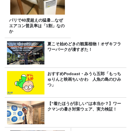
パリで40度超えの猛暑…なぜ
エアコン普及率は「1割」なの
か
夏こそ始めどきの観葉植物！オザキフラ
ワーパークが凄すぎた！
おすすめPodcast・みうら五郎「もっち
ゅりんと映画ちいかわ 人魚の島のひみ
つ」
【“着たほうが涼しい”は本当か？】ワー
クマンの暑さ対策ウェア、実力検証！