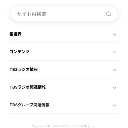
番組表
コンテンツ
TBSラジオ情報
TBSラジオ関連情報
TBSグループ関連情報
Copyright© 1995-2026, TBS RADIO,Inc.