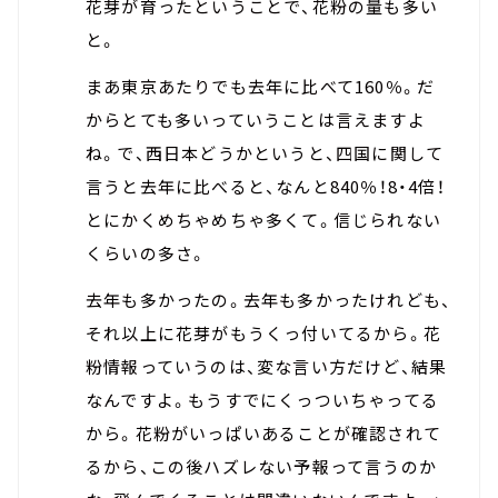
花芽が育ったということで、花粉の量も多い
と。
まあ東京あたりでも去年に比べて160％。だ
からとても多いっていうことは言えますよ
ね。で、西日本どうかというと、四国に関して
言うと去年に比べると、なんと840％！8・4倍！
とにかくめちゃめちゃ多くて。信じられない
くらいの多さ。
去年も多かったの。去年も多かったけれども、
それ以上に花芽がもうくっ付いてるから。花
粉情報っていうのは、変な言い方だけど、結果
なんですよ。もうすでにくっついちゃってる
から。花粉がいっぱいあることが確認されて
るから、この後ハズレない予報って言うのか