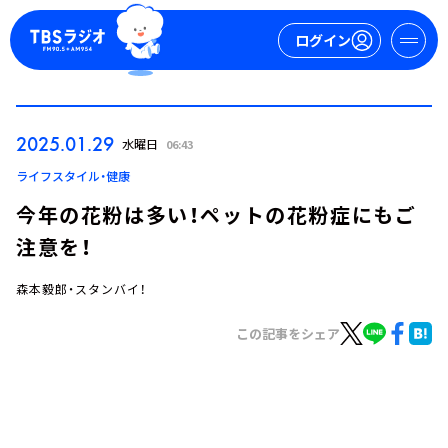
ログイン
マイページ
2025.01.29
水曜日
06:43
新規会員登録
ログイン
ライフスタイル・健康
今年の花粉は多い！ペットの花粉症にもご
注意を！
森本毅郎・スタンバイ！
この記事をシェア
今日の番組表
週間番組表
トピックス
TBS Podcast