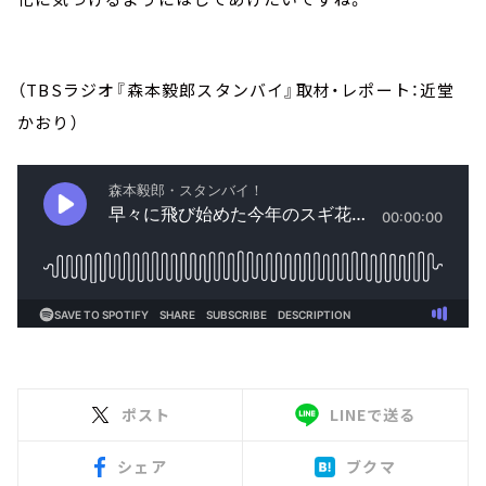
（TBSラジオ『森本毅郎スタンバイ』取材・レポート：近堂
かおり）
ポスト
LINEで送る
シェア
ブクマ