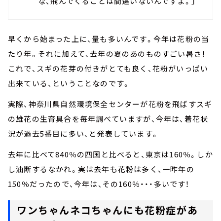
な、飛んでくることは間違いないんですよ。」
早くから始まった上に、量も多いんです。今年は花粉の当
たり年。それに加えて、去年の夏のあのものすごい暑さ！
これで、スギの花芽の付きがとても良く、花粉がいっぱい
出来ている、ということなのです。
実際、神奈川県自然環境保全センターが花粉を飛ばすスギ
の雄花の生育具合を毎年調べていますが、今年は、着花状
況が過去5番目に多い、と発表しています。
去年に比べて840％の四国と比べると、東京は160％。しか
し油断するなかれ。実は去年も花粉は多く、一昨年の
150％だったので、今年は、その160％・・・多いです！
ワンちゃんネコちゃんにも花粉症があ