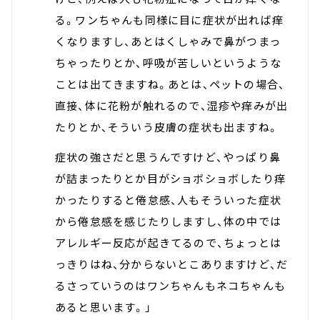
る。ワンちゃんも同様に目に症状が出れば痒
くなりますし、あとはくしゃみで鼻がつまっ
ちゃったりとか、呼吸が苦しいというような
ことは出てきますね。あとは、ペットの場合、
直接、体に花粉が触れるので、湿疹や痒みが出
たりとか、そういう皮膚の症状も出ますね。
症状の強さだと思うんですけど、やっぱり鼻
が詰まったりとか目がショボショボしたり痒
かったりすると倦怠感、人もそういった症状
から倦怠感を感じたりしますし、体の中では
アレルギー反応が起きてるので、ちょっとは
っきりはね、分からないとこありますけど、だ
るさっていうのはワンちゃんもネコちゃんも
あると思います。」