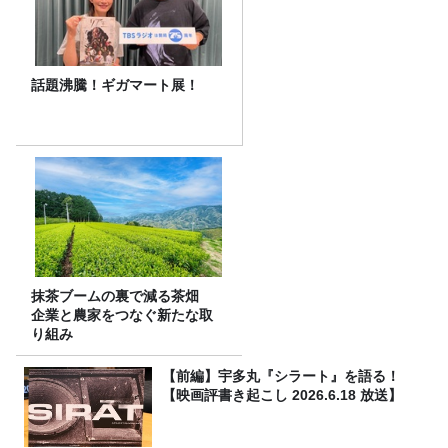
話題沸騰！ギガマート展！
抹茶ブームの裏で減る茶畑
企業と農家をつなぐ新たな取
り組み
【前編】宇多丸『シラート』を語る！
【映画評書き起こし 2026.6.18 放送】