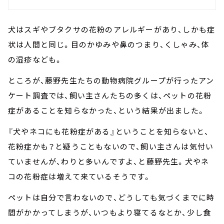
犬はスギやブタクサの花粉のアレルギーがあり、しかも症
状は人間と同じ。目のかゆみや鼻のつまり、くしゃみ、体
の湿疹なども。
ところが、藤野先生たちの動物病院グループが行ったアン
ケート調査では、飼い主さんたちの多くは、ペットの花粉
症があることを知らなかった、という結果が出ました。
『犬やネコにも花粉症がある』ということを知らないと、
花粉症かも？と疑うこともないので、飼い主さんは気付い
ていませんが、わりと多いんですよ、と藤野先生。犬やネ
コの花粉症は増えて来ているそうです。
ペットは自分で言わないので、どうしても気づくまでに時
間がかかってしまうが、いつもより寝てるなとか、少し食