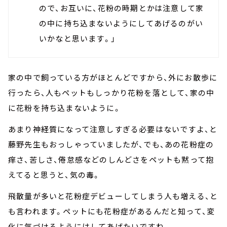
ので、お互いに、花粉の時期とかは注意して家
の中に持ち込まないようにしてあげるのがい
いかなと思います。」
家の中で飼っている方がほとんどですから、外にお散歩に
行ったら、人もペットもしっかり花粉を落として、家の中
に花粉を持ち込まないように。
あまり神経質になって注意しすぎる必要はないですよ、と
藤野先生もおっしゃっていましたが、でも、あの花粉症の
痒さ、苦しさ、倦怠感などのしんどさをペットも黙って抱
えてると思うと、気の毒。
飛散量が多いと花粉症デビューしてしまう人も増える、と
も言われます。ペットにも花粉症があるんだと知って、変
化に気づけるようにはしてあげたいですね。