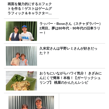
画面を魅力的にするエフェク
トを作る！ゲストはゲームグ
ラフィック＆キャラクター専
攻の遠藤里桜さん！
ラッパー・Boseさん（スチャダラパー）
2周目。夢は80年代・90年代の旧車ラリ
ー！
久米宏さんは平野レミさんが好きだっ
た？？
おうちにいながらハワイ気分！ きざみに
んにくで簡単！本格！【ガーリックシュ
リンプ】 桃屋のかんたんレシピ