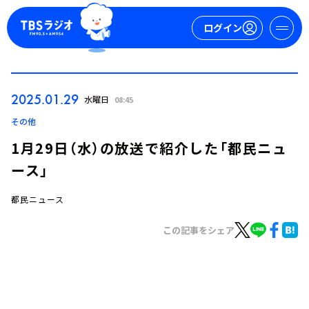
ログイン
マイページ
2025.01.29
水曜日
08:45
新規会員登録
ログイン
その他
1月29日（水）の放送で紹介した「都民ニュ
ース」
都民ニュース
この記事をシェア
今日の番組表
週間番組表
トピックス
TBS Podcast