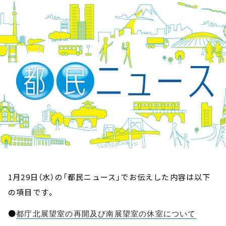
お知らせ
イベント・グッズ
YouTube
会社情報
1月29日（水）の「都民ニュース」でお伝えした内容は以下
の項目です。
●
都庁北展望室の再開及び南展望室の休室について