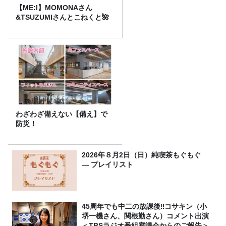
【ME:I】MOMONAさん
&TSUZUMIさんとこねくと🌺
わざわざ備えない【備え】で
防災！
2026年８月2日（日）純喫茶もぐもぐ
― プレイリスト
45周年でも中二の放課後‼コサキン（小
堺一機さん、関根勤さん）コメント出演
＜TBSラジオ番組審議会からのご報告＞