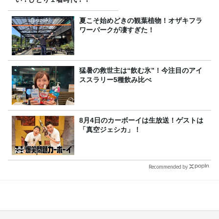
夏こそ始めどきの観葉植物！オザキフラ
ワーパークが凄すぎた！
猛暑の救世主は“飲む氷”！今注目のアイ
ススラリー5種飲み比べ
8月4日のカーボーイは生放送！ゲストは
「真空ジェシカ」！
Recommended by