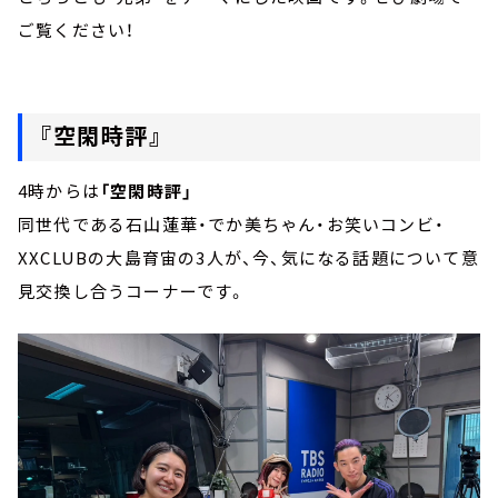
ご覧ください！
『空閑時評』
4時からは
「空閑時評」
同世代である石山蓮華・でか美ちゃん・お笑いコンビ・
XXCLUBの大島育宙の3人が、今、気になる話題について意
見交換し合うコーナーです。