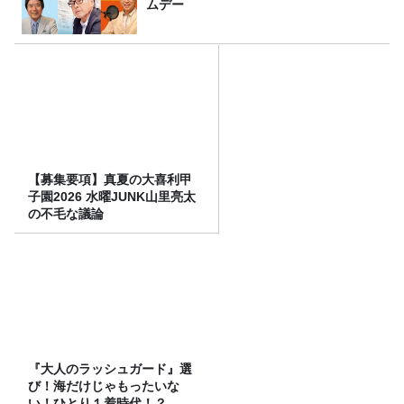
ムデー
【募集要項】真夏の大喜利甲
子園2026 水曜JUNK山里亮太
の不毛な議論
『大人のラッシュガード』選
び！海だけじゃもったいな
い！ひとり１着時代！？