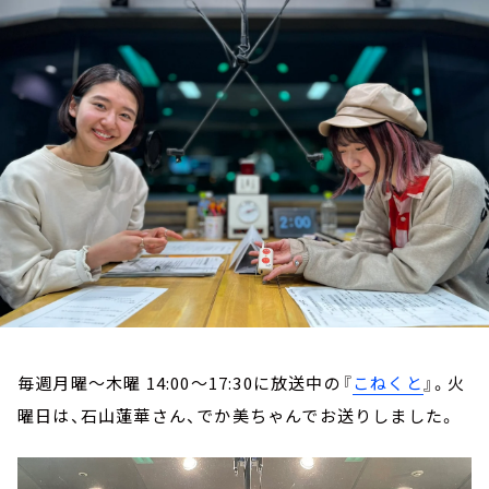
お知らせ
イベント・グッズ
YouTube
会社情報
毎週月曜～木曜 14:00～17:30に放送中の『
こねくと
』。火
曜日は、石山蓮華さん、でか美ちゃんでお送りしました。