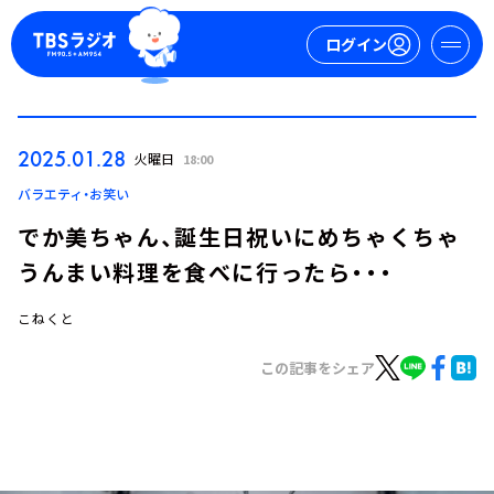
ログイン
マイページ
2025.01.28
火曜日
18:00
新規会員登録
ログイン
バラエティ・お笑い
でか美ちゃん、誕生日祝いにめちゃくちゃ
うんまい料理を食べに行ったら・・・
こねくと
この記事をシェア
今日の番組表
週間番組表
トピックス
TBS Podcast