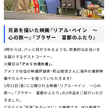
兄弟を描いた映画『リアル・ペイン ～
心の旅～』『ブラザー 富都のふたり』
3時からは、パッと目がさめるような、刺激的な出会いを
お届けするゲストコーナー。
火曜日は
「アメリカ流れ者」
。
アメリカ在住の映画評論家・町山智浩さんに海外の最新映
画やカルチャーを語っていただきます！
1月31日（金）に公開される映画『リアル・ペイン ～心の
旅～』『ブラザー 富都のふたり』の2作品をご紹介いただ
きました。
どちらとも”兄弟”をテーマにした映画です。ぜひ劇場で