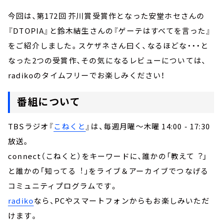
今回は、第172回 芥川賞受賞作となった安堂ホセさんの
『DTOPIA』と鈴木結生さんの『ゲーテはすべてを言った』
をご紹介しました。スケザネさん曰く、なるほどな・・・と
なった2つの受賞作、その気になるレビューについては、
radikoのタイムフリーでお楽しみください！
番組について
TBSラジオ『
こねくと
』は、毎週月曜～木曜 14:00 - 17:30
放送。
connect（こねくと）をキーワードに、誰かの「教えて︖」
と誰かの「知ってる︕」をライブ＆アーカイブでつなげる
コミュニティプログラムです。
radiko
なら、PCやスマートフォンからもお楽しみいただ
けます。