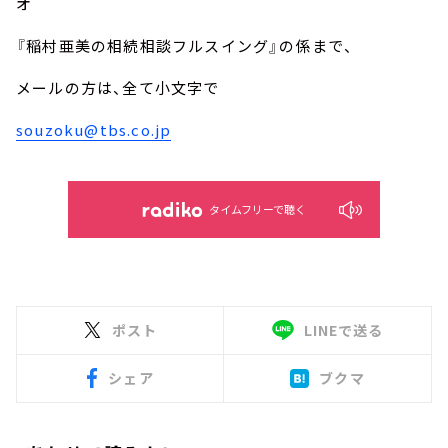
オ
『稲村亜美の相続相談フルスイング』の係まで、
メールの方は、全て小文字で
souzoku@tbs.co.jp
タイムフリーで聴く
ポスト
LINEで送る
シェア
ブクマ