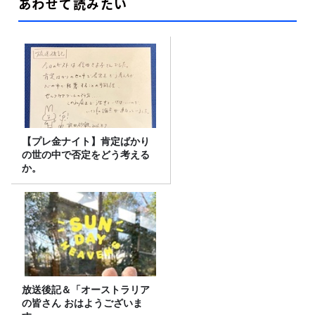
あわせて読みたい
【プレ金ナイト】肯定ばかり
の世の中で否定をどう考える
か。
放送後記＆「オーストラリア
の皆さん おはようございま