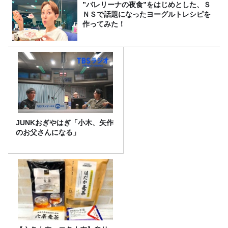
”バレリーナの夜食”をはじめとした、Ｓ
ＮＳで話題になったヨーグルトレシピを
作ってみた！
JUNKおぎやはぎ「小木、矢作
のお父さんになる」