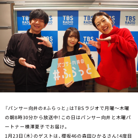
お知らせ
イベント・グッズ
YouTube
会社情報
『パンサー向井の#ふらっと』はTBSラジオで月曜～木曜
の朝8時30分から放送中！この日はパンサー向井と木曜パ
ートナー横澤夏子でお届け。
1月23日（木）のゲストは、櫻坂46の森田ひかるさん！4度目