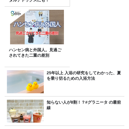
ハンセン病と外国人。見過ご
されてきた二重の差別
25年以上 入浴の研究をしてわかった、夏
を乗り切るための入浴方法
知らない人が8割！？#グラニータ の最前
線