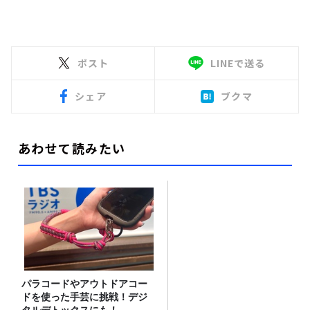
ポスト
LINEで送る
シェア
ブクマ
あわせて読みたい
パラコードやアウトドアコー
ドを使った手芸に挑戦！デジ
タルデトックスにも！