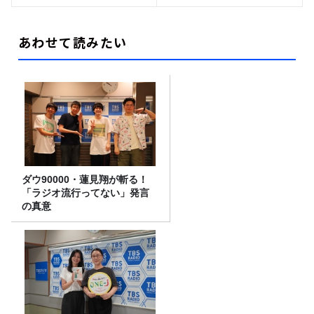
あわせて読みたい
ダウ90000・蓮見翔が斬る！
「ラジオ流行ってない」発言
の真意