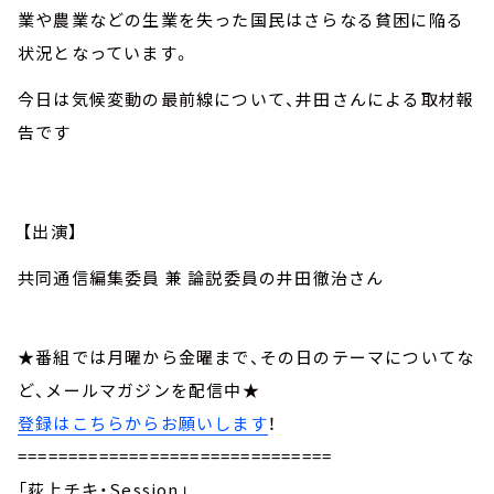
業や農業などの生業を失った国民はさらなる貧困に陥る
状況となっています。
今日は気候変動の最前線について、井田さんによる取材報
告です
【出演】
共同通信編集委員 兼 論説委員の井田徹治さん
★番組では月曜から金曜まで、その日のテーマについてな
ど、メールマガジンを配信中★
登録はこちらからお願いします
！
===============================
「荻上チキ・Session」