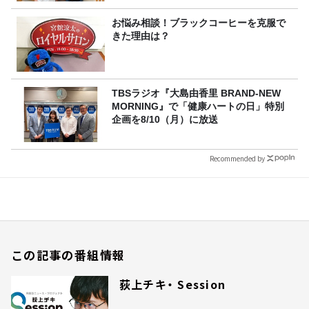
お悩み相談！ブラックコーヒーを克服で
きた理由は？
TBSラジオ『大島由香里 BRAND-NEW
MORNING』で「健康ハートの日」特別
企画を8/10（月）に放送
Recommended by
この記事の番組情報
荻上チキ・ Session