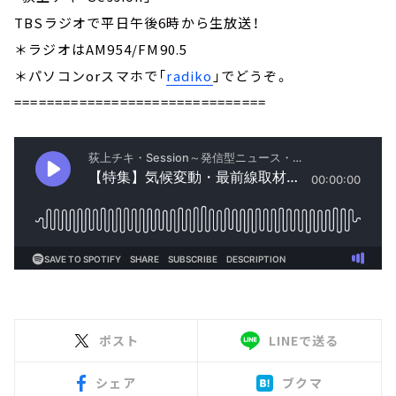
TBSラジオで平日午後6時から生放送！
＊ラジオはAM954/FM90.5
＊パソコンorスマホで「
radiko
」でどうぞ。
===============================
ポスト
LINEで送る
シェア
ブクマ