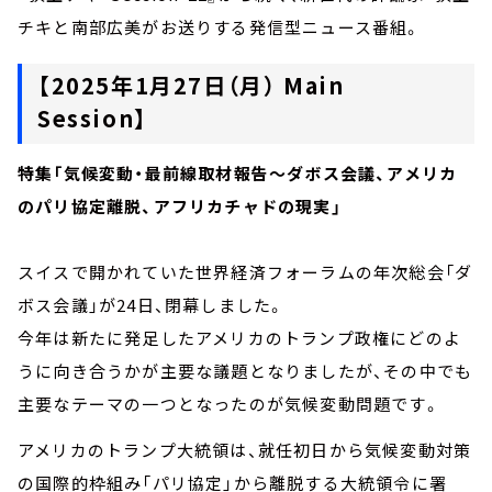
チキと南部広美がお送りする発信型ニュース番組。
【2025年1月27日（月） Main
Session】
特集「気候変動・最前線取材報告～ダボス会議、アメリカ
のパリ協定離脱、アフリカチャドの現実」
スイスで開かれていた世界経済フォーラムの年次総会「ダ
ボス会議」が24日、閉幕しました。
今年は新たに発足したアメリカのトランプ政権にどのよ
うに向き合うかが主要な議題となりましたが、その中でも
主要なテーマの一つとなったのが気候変動問題です。
アメリカのトランプ大統領は、就任初日から気候変動対策
の国際的枠組み「パリ協定」から離脱する大統領令に署