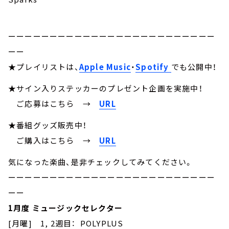
ーーーーーーーーーーーーーーーーーーーーーーーーー
ーー
★プレイリストは、
Apple Music
・
Spotify
でも公開中！
★サイン入りステッカーのプレゼント企画を実施中！
ご応募はこちら
→
URL
★番組グッズ販売中！
ご購入はこちら →
URL
気になった楽曲、是非チェックしてみてください。
ーーーーーーーーーーーーーーーーーーーーーーーーー
ーー
1月度 ミュージックセレクター
[月曜] 1, 2週目： POLYPLUS