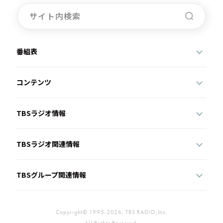
番組表
コンテンツ
TBSラジオ情報
TBSラジオ関連情報
TBSグループ関連情報
Copyright© 1995-2026, TBS RADIO,Inc.
All Rights Reserved.