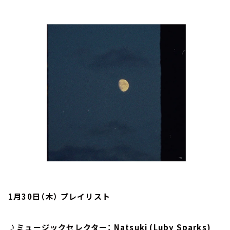
お知らせ
イベント・グッズ
YouTube
会社情報
1月30日（木） プレイリスト
♪ミュージックセレクター： Natsuki (Luby Sparks)