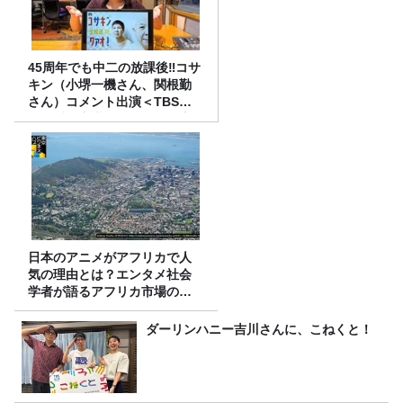
45周年でも中二の放課後‼コサ
キン（小堺一機さん、関根勤
さん）コメント出演＜TBSラ
ジオ番組審議会からのご報告
＞
日本のアニメがアフリカで人
気の理由とは？エンタメ社会
学者が語るアフリカ市場のリ
アル
ダーリンハニー吉川さんに、こねくと！