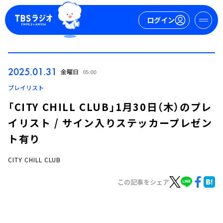
ログイン
マイページ
2025.01.31
金曜日
05:00
新規会員登録
ログイン
プレイリスト
「CITY CHILL CLUB」1月30日（木）のプレ
イリスト / サイン入りステッカープレゼン
ト有り
CITY CHILL CLUB
今日の番組表
この記事をシェア
週間番組表
トピックス
TBS Podcast