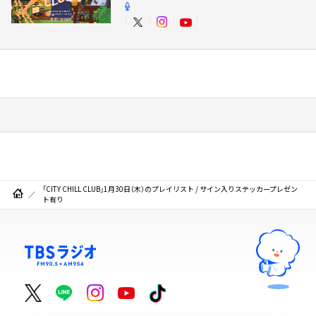
「CITY CHILL CLUB」1月30日（木）のプレイリスト / サイン入りステッカープレゼン
ト有り