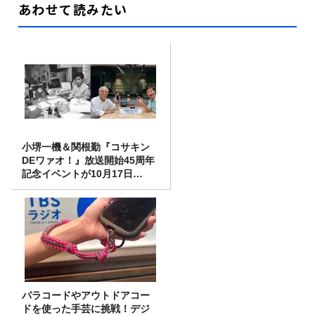
あわせて読みたい
小堺一機＆関根勤『コサキン
DEワァオ！』放送開始45周年
記念イベントが10月17日
（土）に開催決定！本日より
FC先行受付スタート！
パラコードやアウトドアコー
ドを使った手芸に挑戦！デジ