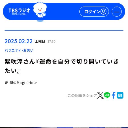
ログイン
マイページ
2025.02.22
土曜日
17:30
新規会員登録
ログイン
バラエティ・お笑い
紫吹淳さん『運命を自分で切り開いていき
たい』
要 潤のMagic Hour
この記事をシェア
今日の番組表
週間番組表
トピックス
TBS Podcast