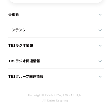
番組表
コンテンツ
TBSラジオ情報
TBSラジオ関連情報
TBSグループ関連情報
Copyright© 1995-2026, TBS RADIO,Inc.
All Rights Reserved.