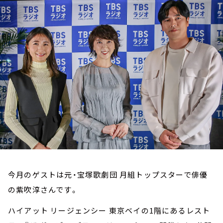
お知らせ
イベント・グッズ
YouTube
会社情報
今月のゲストは元・宝塚歌劇団 月組トップスターで俳優
の紫吹淳さんです。
ハイアット リージェンシー 東京ベイの1階にあるレスト