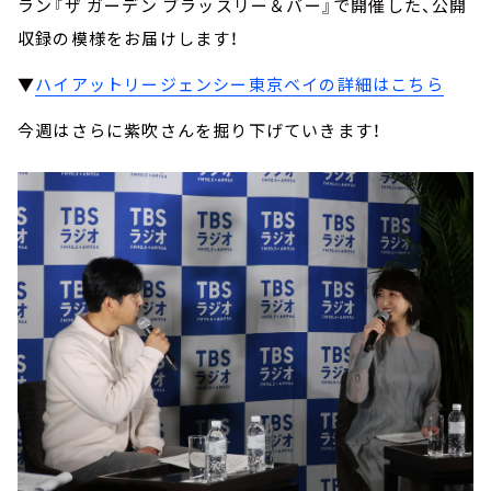
ラン『ザ ガーデン ブラッスリー＆バー』で開催した、公開
収録の模様をお届けします！
▼
ハイアットリージェンシー東京ベイの詳細はこちら
今週はさらに紫吹さんを掘り下げていきます！