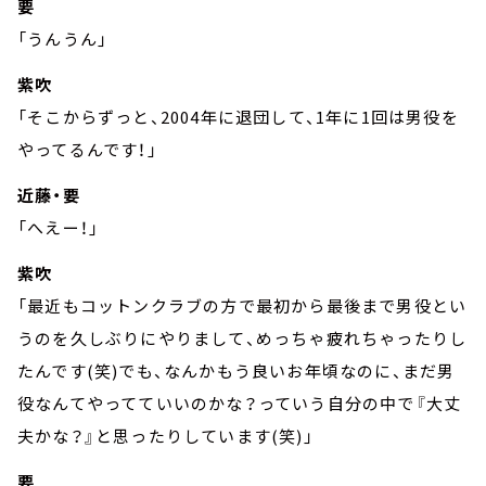
要
「うんうん」
紫吹
「そこからずっと、2004年に退団して、1年に1回は男役を
やってるんです！」
近藤・要
「へえー！」
紫吹
「最近もコットンクラブの方で最初から最後まで男役とい
うのを久しぶりにやりまして、めっちゃ疲れちゃったりし
たんです(笑)でも、なんかもう良いお年頃なのに、まだ男
役なんてやってていいのかな？っていう自分の中で『大丈
夫かな？』と思ったりしています(笑)」
要