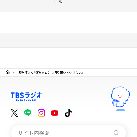
紫吹淳さん『運命を自分で切り開いていきたい』