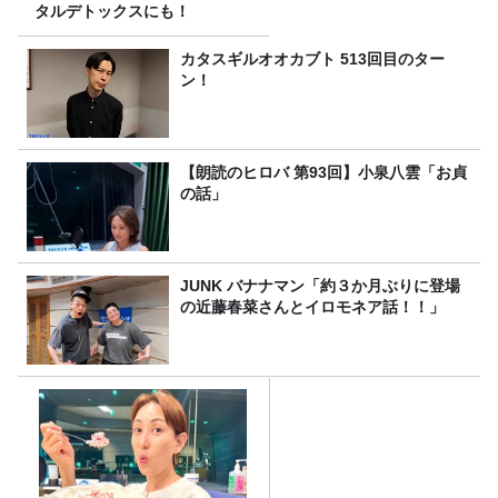
タルデトックスにも！
カタスギルオオカブト 513回目のター
ン！
【朗読のヒロバ 第93回】小泉八雲「お貞
の話」
JUNK バナナマン「約３か月ぶりに登場
の近藤春菜さんとイロモネア話！！」