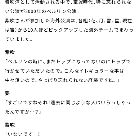
紫吹淳として活動される中で、宝塚時代、特に忘れられな
い公演が2000年のベルリン公演。
紫吹さんが参加した海外公演は、各組（花、月、雪、星、現在
は宙）から10人ほどピックアップした海外チームでまわっ
ていました。
紫吹
「ベルリンの時に、まだトップになってないのにトップで
行かせていただいたので。こんなイレギュラーな事は
中々無いので、やっぱり忘れられない経験ですね。」
要
「すごいですねそれ！過去に同じような人はいらっしゃっ
たんですか…？」
紫吹
「いないです…！