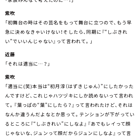
紫吹
「初舞台の時はその芸名をもって舞台に立つので、もう早
急に決めなきゃいけない！そしたら、同期に『“しぶきれ
い”でいいんじゃない』って言われて。」
近藤
「それは適当に…？」
紫吹
「適当に(笑)本当は“初月淳（はずきじゅん）”にしたかった
んですけど、これじゃハツヅキにしか読めないって言われ
て。『葉っぱの“葉”にしたら？』って言われたけど、それは
なんか違うんだよなとか思って。テンションが下がってい
るところに『“しぶきれい”にしなよ』『あでもレイって顔
じゃないな、ジュンって顔だからジュンにしなよ』って言