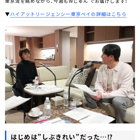
東京湾を眺めながら、今週もWじゅん でお届けします！
▼
ハイアットリージェンシー東京ベイの詳細はこちら
はじめは”しぶきれい”だった…⁉