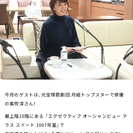
お知らせ
イベント・グッズ
YouTube
会社情報
今月のゲストは、元宝塚歌劇団 月組トップスターで俳優
の紫吹淳さん！
最上階10階にある 『エグゼクティブ オーシャンビュー テ
ラス スイート 1007号室』で