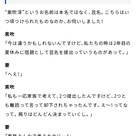
“紫吹淳”というお名前は本名ではなく、芸名。こちらはい
つ頃つけられたものなのか、お伺いしました！
紫吹
「今は違うかもしれないんですけど、私たちの時は2年目の
夏休みに宿題として芸名を提出っていうものがあって。」
要
「へえ！」
紫吹
「私も一応家族で考えて、2つ提出したんですけど、2つと
も難読って言って却下されちゃったんです。え～！ってな
って。周りはどんどん決まっていくし。」
要
「家族みんなで考えたのに…！」