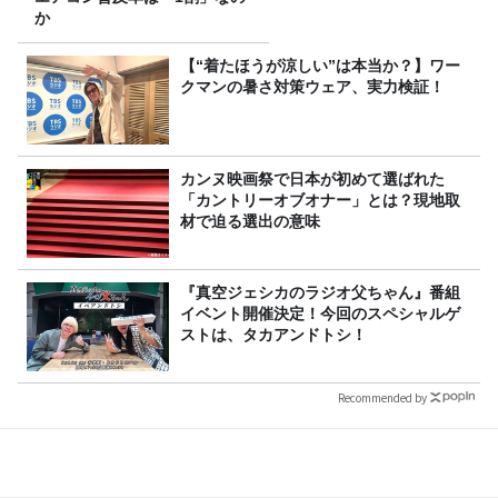
か
【“着たほうが涼しい”は本当か？】ワー
クマンの暑さ対策ウェア、実力検証！
カンヌ映画祭で日本が初めて選ばれた
「カントリーオブオナー」とは？現地取
材で迫る選出の意味
『真空ジェシカのラジオ父ちゃん』番組
イベント開催決定！今回のスペシャルゲ
ストは、タカアンドトシ！
Recommended by