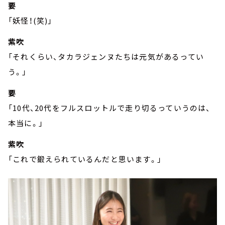
要
「妖怪！(笑)」
紫吹
「それくらい、タカラジェンヌたちは元気があるってい
う。」
要
「10代、20代をフルスロットルで走り切るっていうのは、
本当に。」
紫吹
「これで鍛えられているんだと思います。」