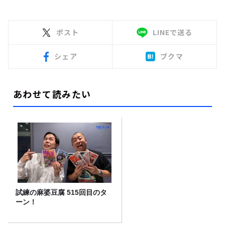
ポスト
LINEで送る
シェア
ブクマ
あわせて読みたい
試練の麻婆豆腐 515回目のタ
ーン！