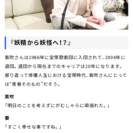
『妖精から妖怪へ！？』
紫吹さんは1986年に宝塚歌劇団に入団されて、2004年に
退団。退団から現在までのキャリアは20年になります。
振り返って俳優人生における宝塚時代、紫吹さんにとって
は“青春そのもの”だそう。
紫吹
「明日のことを考えずにがむしゃらに頑張れた。」
要
「すごく幸せな事ですね。」