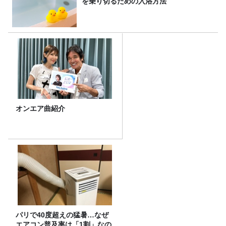
を乗り切るための入浴方法
オンエア曲紹介
パリで40度超えの猛暑…なぜ
エアコン普及率は「1割」なの