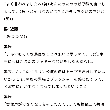
「よく言われましたね（笑）あんたのための新専科制度でし
ょって、今思うとそうなのかな？とか思っちゃいますけど
(笑)」
要・近藤
「あはは(笑)」
紫吹
「まあでもそんな馬鹿なことは無いと思うので、、、(笑)本
当に私はたまたまラッキーな想いをしたんだなと。」
紫吹さん、このベルリン公演の時はトップを経験していな
いからこそ、極度の緊張とプレッシャーを感じたそうで、
公演中に声が出なくなってしまったということ。
紫吹
「突然声がでなくなっちゃったんです。でも舞台上で共演