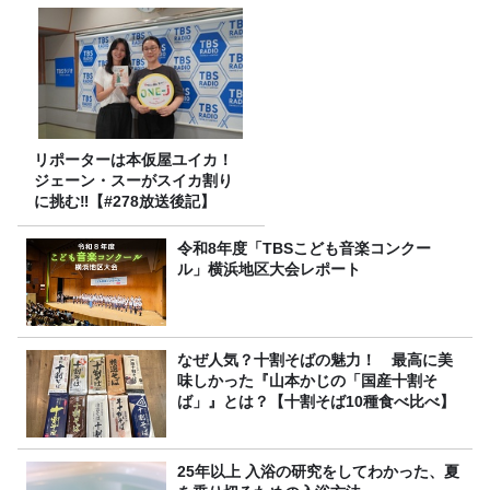
リポーターは本仮屋ユイカ！
ジェーン・スーがスイカ割り
に挑む‼【#278放送後記】
令和8年度「TBSこども音楽コンクー
ル」横浜地区大会レポート
なぜ人気？十割そばの魅力！ 最高に美
味しかった『山本かじの「国産十割そ
ば」』とは？【十割そば10種食べ比べ】
25年以上 入浴の研究をしてわかった、夏