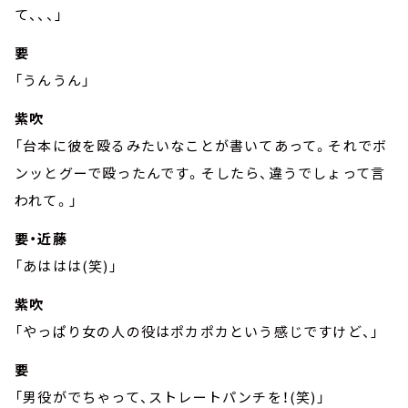
て、、、」
要
「うんうん」
紫吹
「台本に彼を殴るみたいなことが書いてあって。それでボ
ンッとグーで殴ったんです。そしたら、違うでしょって言
われて。」
要・近藤
「あははは(笑)」
紫吹
「やっぱり女の人の役はポカポカという感じですけど、」
要
「男役がでちゃって、ストレートパンチを！(笑)」