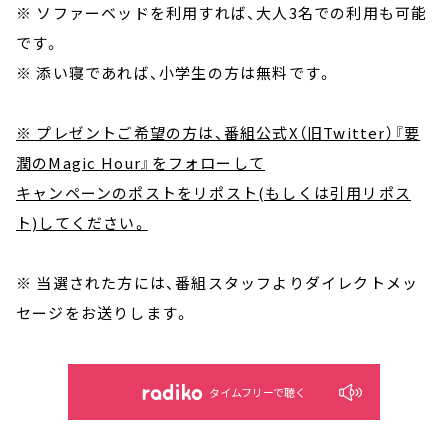
※ ソファーベッドを利用すれば、大人3名での利用も可能
です。
※ 添い寝であれば、小学生の方は無料です。
※ プレゼントご希望の方は、番組公式X（旧Twitter）『要
潤のMagic Hour』をフォローして
キャンペーンのポストをリポスト(もしくは引用リポス
ト)してください。
※ 当選された方には、番組スタッフよりダイレクトメッ
セージをお送りします。
タイムフリーで聴く