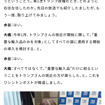
うということで。第1次トランプ政権のとき、どのように
右往左往したのか。先日の放送でも紹介したましたが、も
う一度、取り上げてみましょう。
水谷：
はい。
大橋：
今年1月、トランプさんの側近が関税に関して、「重
要な輸入品のみを対象」としてすべての国に適用する関税
の導入を検討する、と。
水谷：
はい。
大橋：
すべてではなくて、“重要な輸入品”だけに絞るとい
うことをトランプさんの側近の方が漏らした、と。これを
ワシントンポストが報道しました。