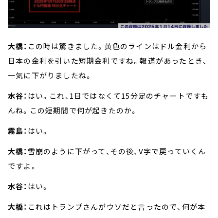
大橋：
この時は驚きました。黄色のラインはドル金利から
日本の金利を引いた短期金利ですね。報道があったとき、
一気に下がりましたね。
水谷：
はい。これ、1日ではなくて15分足のチャートですも
んね。この短期間で何が起きたのか。
霧島：
はい。
大橋：
雪崩のように下がって、その後、V字で戻っていくん
ですよ。
水谷：
はい。
大橋：
これはトランプさんがウソだと言ったので、何が本