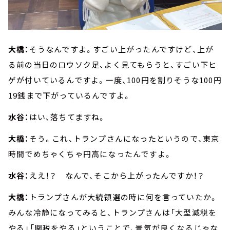
大橋：
そうなんですよ。すごい上がったんですけど、上が
る前の当日のロウソク足、よく見てもらうと、すごい下ヒ
ゲが付いているんですよ。一度、100円を割りそうな100円
19銭まで下がっているんですよ。
水谷：
はい、落ちてますね。
大橋：
そう。これ、トランプさんになったというので、東京
時間でめちゃくちゃ円高になったんですよ。
水谷：
ええ！？ なんで、そこから上がったんですか！？
大橋：
トランプさんが大統領選の時に何を言っていたか。
みんな冷静になってみると、トランプさんは「大型減税を
やる」「関税をやる」ということで、景気が良くなるじゃな