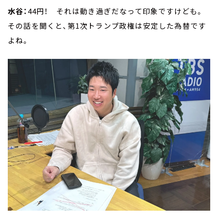
水谷：
44円！ それは動き過ぎだなって印象ですけども。
その話を聞くと、第1次トランプ政権は安定した為替です
よね。