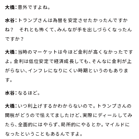
大橋：
意外ですよね。
水谷：
トランプさんは為替を安定させたかったんですか
ね？ それとも怖くて、みんなが手を出しづらくなったん
ですか？
大橋：
当時のマーケットは今ほど金利が高くなかったです
よ。金利は低位安定で経済成長しても、そんなに金利が上
がらない、インフレになりにくい時期というのもありま
す。
水谷：
なるほど。
大橋：
いつ利上げするかわからないので。トランプさんの
関税がどうので怯えてましたけど、実際にディールしてみ
たら、全面的にはやらず、局所的にやるとか。マイルドに
なったということもあるんですよ。