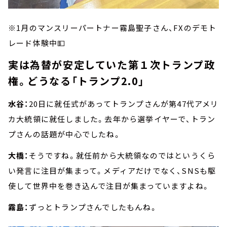
※1月のマンスリーパートナー霧島聖子さん、FXのデモト
レード体験中💵
実は為替が安定していた第１次トランプ政
権。どうなる「トランプ2.0」
水谷：
20日に就任式があってトランプさんが第47代アメリ
カ大統領に就任しました。去年から選挙イヤーで、トラン
プさんの話題が中心でしたね。
大橋：
そうですね。就任前から大統領なのではというくら
い発言に注目が集まって。メディアだけでなく、SNSも駆
使して世界中を巻き込んで注目が集まっていますよね。
霧島：
ずっとトランプさんでしたもんね。