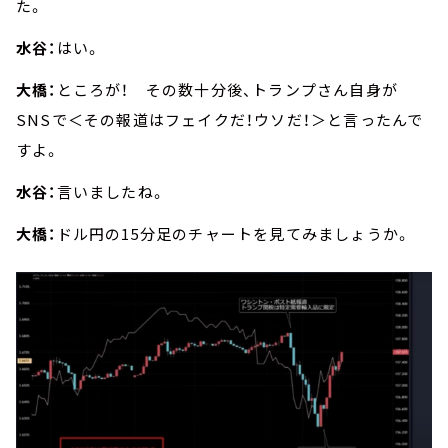
た。
水谷：
はい。
大橋：
ところが！ その数十分後、トランプさん自身が
SNSで＜その報道はフェイクだ！ウソだ！＞と言ったんで
すよ。
水谷：
言いましたね。
大橋：
ドル円の15分足のチャートを見てみましょうか。