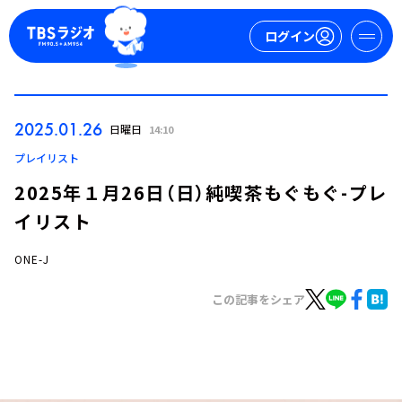
ログイン
マイページ
2025.01.26
日曜日
14:10
新規会員登録
ログイン
プレイリスト
2025年１月26日（日）純喫茶もぐもぐ-プレ
イリスト
ONE-J
この記事をシェア
今日の番組表
週間番組表
トピックス
TBS Podcast