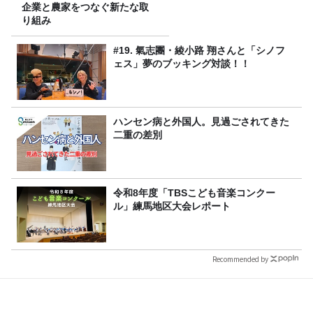
企業と農家をつなぐ新たな取
り組み
#19. 氣志團・綾小路 翔さんと「シノフ
ェス」夢のブッキング対談！！
ハンセン病と外国人。見過ごされてきた
二重の差別
令和8年度「TBSこども音楽コンクー
ル」練馬地区大会レポート
Recommended by