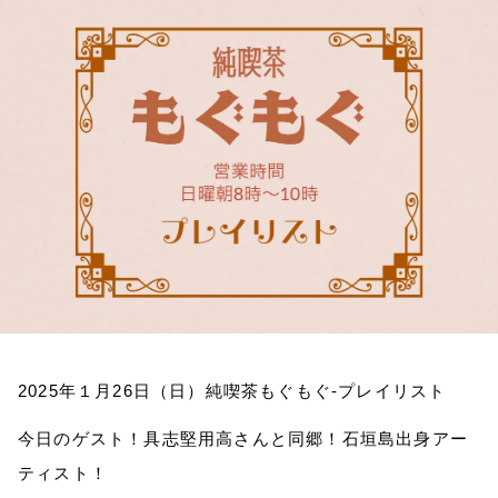
お知らせ
イベント・グッズ
YouTube
会社情報
2025
年１月
26
日（日）純喫茶もぐもぐ
-
プレイリスト
今日のゲスト！具志堅用高さんと同郷！石垣島出身アー
ティスト！