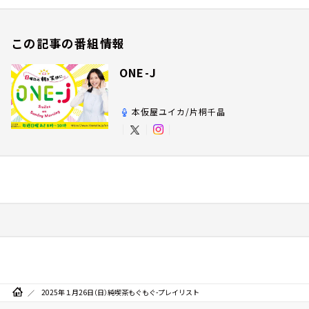
この記事の番組情報
ONE-J
本仮屋ユイカ/片桐千晶
2025年１月26日（日）純喫茶もぐもぐ-プレイリスト