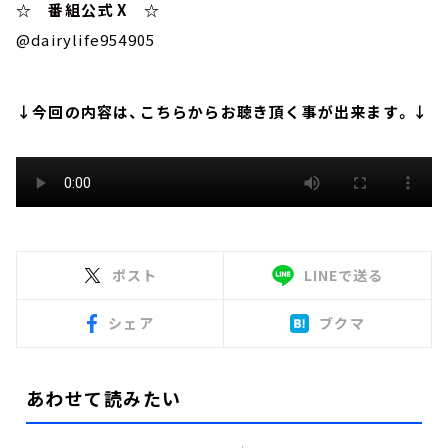
☆ 番組公式 X ☆
@dairylife954905
↓今回の内容は、こちらからお聴き頂く事が出来ます。↓
ポスト
LINEで送る
シェア
ブクマ
あわせて読みたい