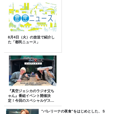
8月4日（火）の放送で紹介し
た「都民ニュース」
『真空ジェシカのラジオ父ち
ゃん』番組イベント開催決
定！今回のスペシャルゲスト
は、タカアンドトシ！
”バレリーナの夜食”をはじめとした、Ｓ