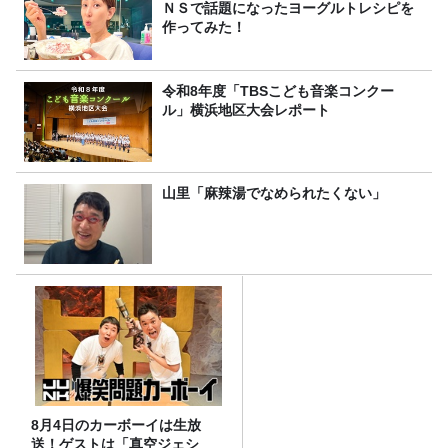
ＮＳで話題になったヨーグルトレシピを
作ってみた！
令和8年度「TBSこども音楽コンクー
ル」横浜地区大会レポート
山里「麻辣湯でなめられたくない」
8月4日のカーボーイは生放
送！ゲストは「真空ジェシ