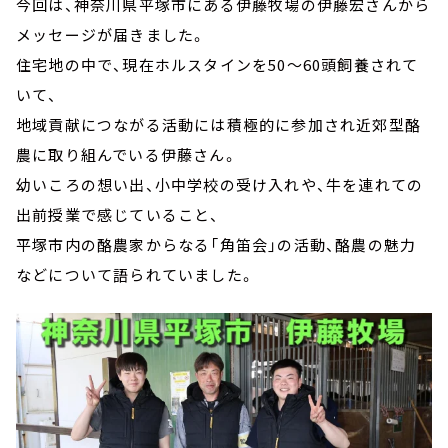
今回は、神奈川県平塚市にある伊藤牧場の伊藤宏さんから
メッセージが届きました。
住宅地の中で、現在ホルスタインを50～60頭飼養されて
いて、
地域貢献につながる活動には積極的に参加され近郊型酪
農に取り組んでいる伊藤さん。
幼いころの想い出、小中学校の受け入れや、牛を連れての
出前授業で感じていること、
平塚市内の酪農家からなる「角笛会」の活動、酪農の魅力
などについて語られていました。