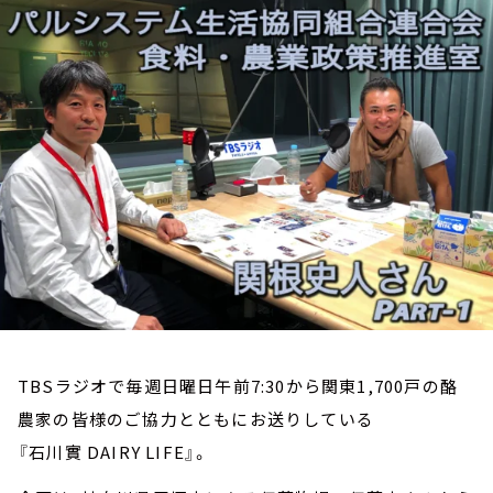
お知らせ
イベント・グッズ
YouTube
会社情報
TBSラジオで毎週日曜日午前7:30から関東1,700戸の酪
農家の皆様のご協力とともにお送りしている
『石川實 DAIRY LIFE』。