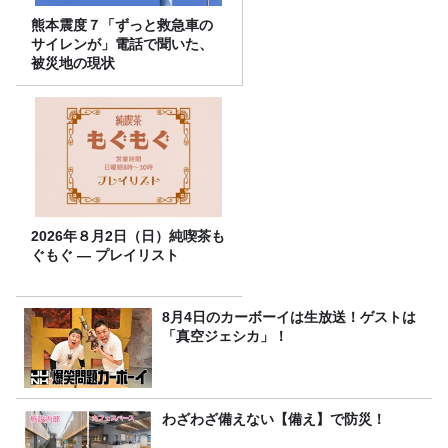
熊本震度７「ずっと救急車の
サイレンが」電話で聞いた、
被災地の現状
2026年８月2日（日）純喫茶も
ぐもぐ ― プレイリスト
8月4日のカーボーイは生放送！ゲストは
「真空ジェシカ」！
わざわざ備えない【備え】で防災！