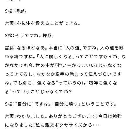
S松：押忍。
宮藤：心技体を鍛えることができる。
S松：そうですね。押忍。
宮藤：なるほどなあ。本当に「人の道」ですね。人の道を教
わる場ですね。「人に優しくなる」ってことですもんね。な
かなかでも今、世の中が「強い＝かっこいい」じゃなくな
ってきてるし。なかなか空手の魅力って伝えづらいです
ね。でも別に、"強くなる"っていうのは"喧嘩に強くな
る"っていうことじゃなくてね？
S松："自分に"ですね。「自分に勝つ」ということです。
宮藤：わかりました。ありがとうございます！今日は勉強
になりました！私も親父ボクササイズから・・・