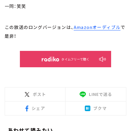
一同：笑笑
この放送のロングバージョンは、
Amazonオーディブル
で
是非！
タイムフリーで聴く
ポスト
LINEで送る
シェア
ブクマ
あわせて読みたい