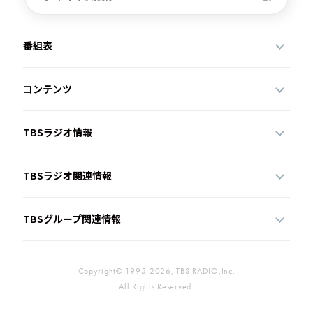
番組表
コンテンツ
TBSラジオ情報
TBSラジオ関連情報
TBSグループ関連情報
Copyright© 1995-2026, TBS RADIO,Inc.
All Rights Reserved.