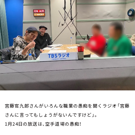
お知らせ
イベント・グッズ
YouTube
会社情報
宮藤官九郎さんがいろんな職業の愚痴を聞くラジオ「宮藤
さんに言ってもしょうがないんですけど」。
1月24日の放送は、空手道場の愚痴！