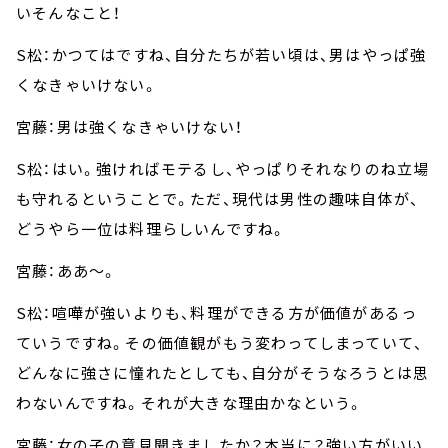
いそんなこと！
S松：かつてはですね、自分たちが若い頃は、男はやっぱ強
くなきゃいけない。
宮藤：男は強くなきゃいけない！
S松：はい。強ければモテるし、やっぱりそれなりのね立場
も守れるということで。ただ、現代は男性の趣味自体が、
どうやら一位は料理らしいんですね。
宮藤：ああ～。
S松：喧嘩が強いよりも、料理ができる方が価値があるっ
ていうですね。その価値観がもう変わってしまっていて、
どんなに強さに憧れたとしても、自分がそうなろうとは思
わないんですね。それが大きな理由かなという。
宮藤：女の子の意見聞きましたか？本当に？強い方がいい