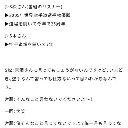
▷S松さん(番組のリスナー)
▶︎2005年世界空手道選手権優勝
▶︎道場を開いて今年で25周年
▷S木さん
▶︎空手道場を開いて7年
S松：宮藤さんに言ってもしょうがないんですけど、いまど
き、空手なんて習っても仕方ないって思われがちなんで
す。
宮藤：そんなこと言わないでくださいよ～！
一同：笑笑
宮藤：俺そんなこと言ってないですよ？俺一言も言ってな