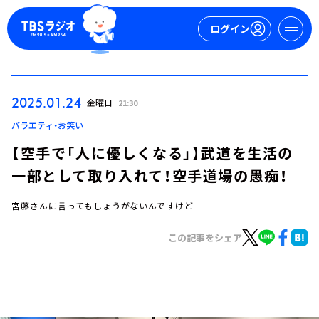
ログイン
マイページ
2025.01.24
金曜日
21:30
新規会員登録
ログイン
バラエティ・お笑い
【空手で「人に優しくなる」】武道を生活の
一部として取り入れて！空手道場の愚痴！
宮藤さんに言ってもしょうがないんですけど
この記事をシェア
今日の番組表
週間番組表
トピックス
TBS Podcast