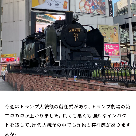
お知らせ
イベント・グッズ
YouTube
会社情報
今週はトランプ大統領の就任式があり、トランプ劇場の第
二幕の幕が上がりました。良くも悪くも強烈なインパク
トを残して、歴代大統領の中でも異色の存在感があります
よね。