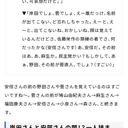
い、可哀想だけど。」
▼「岸田でしょ、菅でしょ、えー誰だっけ、名前
が出てこない、ど忘れしちゃった。えーと、え
ーと、出てこないね、おかしいね、顔は覚えて
いるんだけどさ、佐藤栄作の類縁の者でさ、何
だったかな（安倍さんです）あ、安倍だ。その前
はあ、あ、麻生か。民主党かい？もしかして、あ
ぁ、野田、その前が菅直人、でしょ？（すごい）」
安倍さんの前の野田さんや菅さんを覚えているのはすご
いですね～。菅さんの前が鳩山由紀夫さん→麻生さん→
福田康夫さん→安倍さん→小泉さん→森さん、と続きま
す。
岸田さんと安部さんの間！？一人挟ま