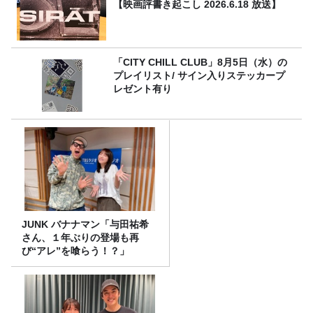
【映画評書き起こし 2026.6.18 放送】
「CITY CHILL CLUB」8月5日（水）の
プレイリスト/ サイン入りステッカープ
レゼント有り
JUNK バナナマン「与田祐希
さん、１年ぶりの登場も再
び“アレ”を喰らう！？」