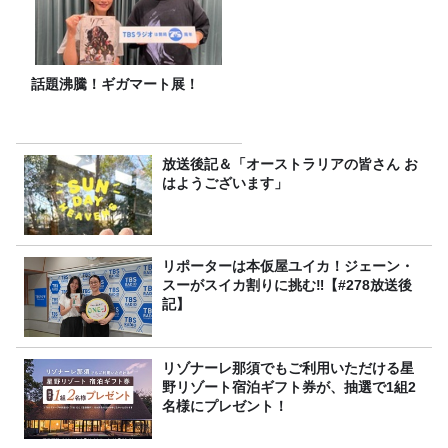
話題沸騰！ギガマート展！
放送後記＆「オーストラリアの皆さん お
はようございます」
リポーターは本仮屋ユイカ！ジェーン・
スーがスイカ割りに挑む‼【#278放送後
記】
リゾナーレ那須でもご利用いただける星
野リゾート宿泊ギフト券が、抽選で1組2
名様にプレゼント！