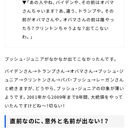
▼「あの人やね、バイデンや、その前はオバマ
さんちゃいます？あ、違う、トランプや。その
前がオバマさんや。オバマさんの前は誰やっ
たろ？クリントンちゃうよな？出てこない
わ。」
ブッシュ・ジュニアがなかなか出てこなかったんです。
バイデンさん→トランプさん→オバマさん→ブッシュ・ジ
ュニア→クリントンさん→パパ・ブッシュ→レーガンさん
と続きますが、どうやら、ブッシュ・ジュニアの印象が薄い
ようです。2001年から2009年まで8年間、大統領をやって
いたんですけどね～！切ない！
直前なのに、意外と名前が出ない！？