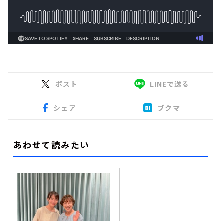
ポスト
LINEで送る
シェア
ブクマ
あわせて読みたい