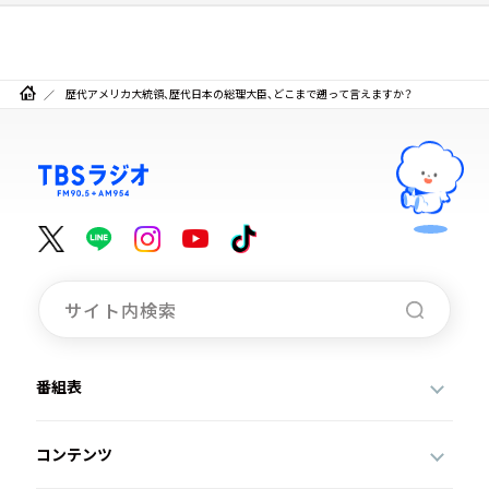
歴代アメリカ大統領、歴代日本の総理大臣、どこまで遡って言えますか？
番組表
コンテンツ