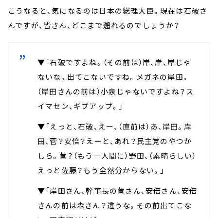
こうなると、気になるのは日本の総理大臣。現在は石破さ
んですが、皆さん、どこまで遡れるのでしょうか？
▼「石破ですよね。（その前は）岸、岸、岸じゃ
ないな。出てこないですね。メガネの岸田。
（岸田さんの前は）小泉じゃないですよね？ス
イマセン、ギブアップ。」
▼「えっと、石破、えー、（直前は）あ、岸田。岸
田、菅？安倍？えーと、あれ？民主党のやつか
しら。菅？（もう一人間に）野田、（素晴らしい）
えっと佐藤？もう全然分からない。」
▼「岸田さん、幹事長の菅さん、安倍さん、安倍
さんの前は森さん？違うな。その前出てこな