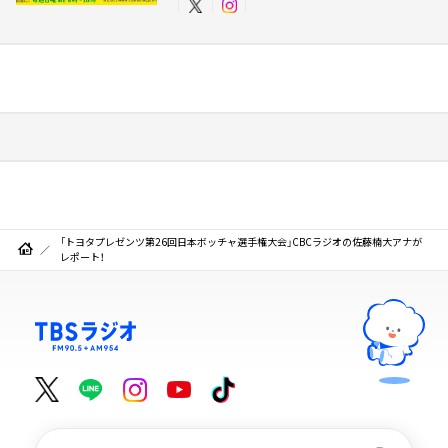
「トヨタプレゼンツ第26回日本ボッチャ選手権大会」CBCラジオの佐藤楠大アナが
レポート！