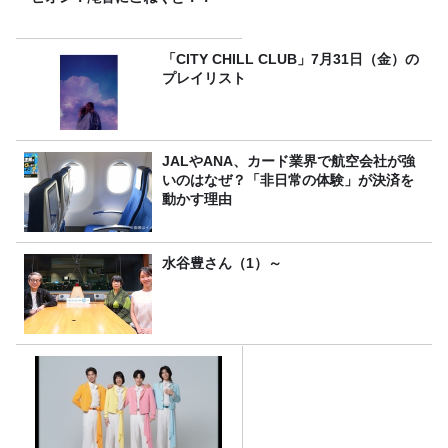
「CITY CHILL CLUB」7月31日（金）の
プレイリスト
JALやANA、カード業界で航空会社が強
いのはなぜ？「非日常の体験」が決済を
動かす理由
水谷豊さん（1）～