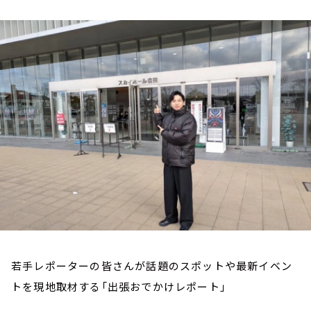
お知らせ
イベント・グッズ
YouTube
会社情報
若手レポーターの皆さんが話題のスポットや最新イベン
トを現地取材する「出張おでかけレポート」