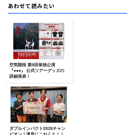
あわせて読みたい
空気階段 第9回単独公演
『●●●』 公式ツアーグッズの
詳細発表！
ダブルインパクト2026チャン
ピオン！滝音にこねくと！！