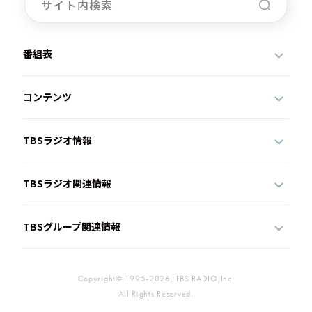
番組表
コンテンツ
TBSラジオ情報
TBSラジオ関連情報
TBSグループ関連情報
Copyright© 1995-2026, TBS RADIO,Inc.
All Rights Reserved.