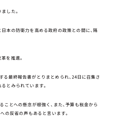
りました。
と日本の防衛力を高める政府の政策との間に、隔
改革を推進。
する最終報告書がとりまとめられ、24日に召集さ
れるとみられています。
ることへの懸念が根強く、また、予算も税金から
解への反省の声もあると言います。