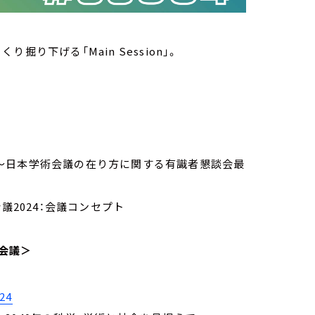
り掘り下げる「Main Session」。
～日本学術会議の在り方に関する有識者懇談会最
2024：会議コンセプト
会議＞
24