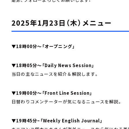
2025年1月23日（木）メニュー
▼18時00分～「オープニング」
▼18時05分～「Daily News Session」
当日の主なニュースを紹介＆解説します。
▼19時00分～「Front Line Session」
日替わりコメンテーターが気になるニュースを解説。
▼19時45分~「Weekly English Journal」