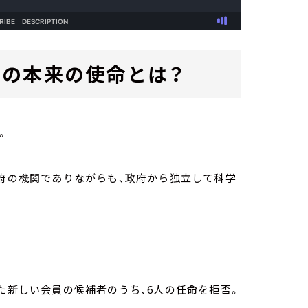
その本来の使命とは？
。
政府の機関でありながらも、政府から独立して科学
れた新しい会員の候補者のうち、6人の任命を拒否。