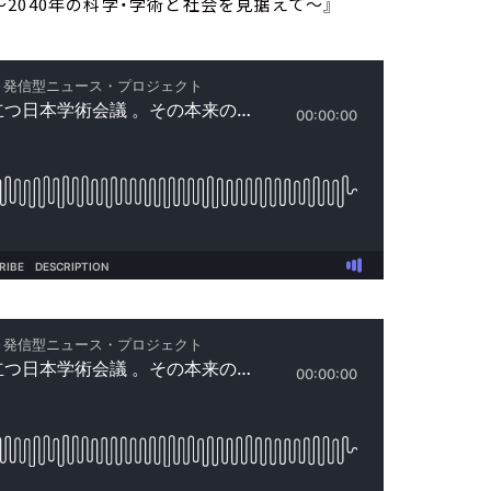
2040年の科学・学術と社会を見据えて～』