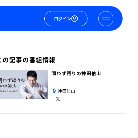
ログイン
この記事の番組情報
問わず語りの神田伯山
神田伯山