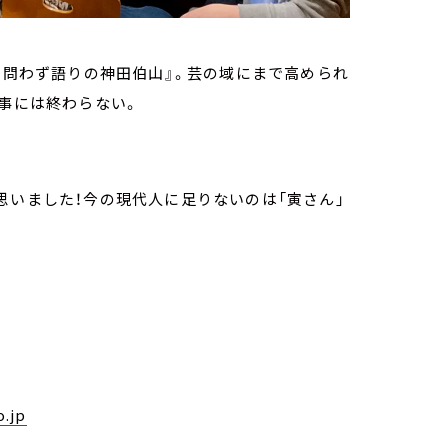
『 問わず語りの神田伯山』。芸の域にまで高められ
無事には終わらない。
思いました！今の現代人に足りないのは「寅さん」
.jp