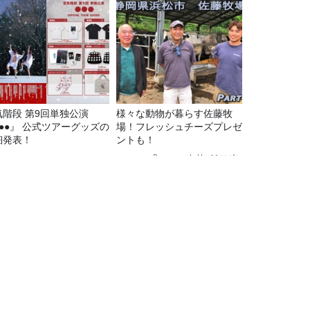
気階段 第9回単独公演
様々な動物が暮らす佐藤牧
●●●』 公式ツアーグッズの
場！フレッシュチーズプレゼ
細発表！
ントも！
Recommended by