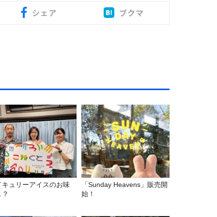
シェア
ブクマ
イキュリーアイスのお味
「Sunday Heavens」販売開
…？
始！