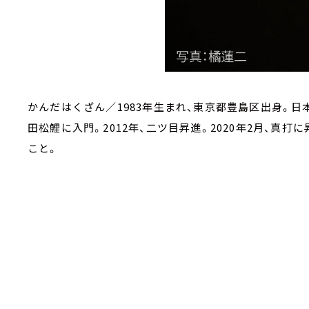
かんだはくざん／1983年生まれ、東京都豊島区出身。日本
田松鯉に入門。2012年、二ツ目昇進。2020年2月、真
こと。