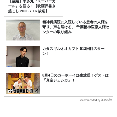
【後編】宇多丸『スーパーガ
ール』を語る！【映画評書き
起こし 2026.7.16 放送】
精神科病院に入院している患者の人権を
守り、声を届ける。 千葉精神医療人権セ
ンターの取り組み
カタスギルオオカブト 513回目のター
ン！
8月4日のカーボーイは生放送！ゲストは
「真空ジェシカ」！
Recommended by