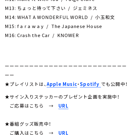
M13: ちょっと待って下さい / ジェミネス
M14: WHAT A WONDERFUL WORLD / 小玉和文
M15: f a r a w a y / The Japanese House
M16: Crash the Car / KNOWER
ーーーーーーーーーーーーーーーーーーーーーーーーー
ーー
★プレイリストは、
Apple Music
・
Spotify
でも公開中！
★サイン入りステッカーのプレゼント企画を実施中！
ご応募はこちら
→
URL
★番組グッズ販売中！
ご購入はこちら →
URL