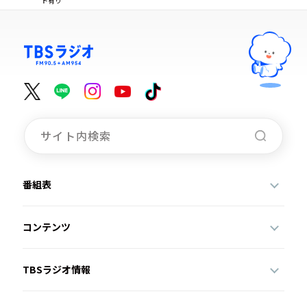
ト有り
番組表
コンテンツ
TBSラジオ情報