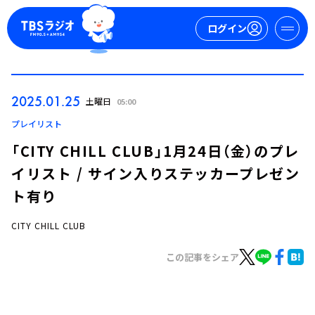
ログイン
マイページ
2025.01.25
土曜日
05:00
新規会員登録
ログイン
プレイリスト
「CITY CHILL CLUB」1月24日（金）のプレ
イリスト / サイン入りステッカープレゼン
ト有り
CITY CHILL CLUB
今日の番組表
この記事をシェア
週間番組表
トピックス
TBS Podcast