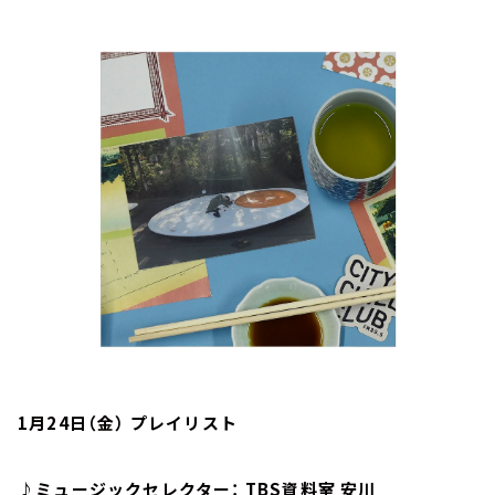
お知らせ
イベント・グッズ
YouTube
会社情報
1月24日（金） プレイリスト
♪ミュージックセレクター： TBS資料室 安川