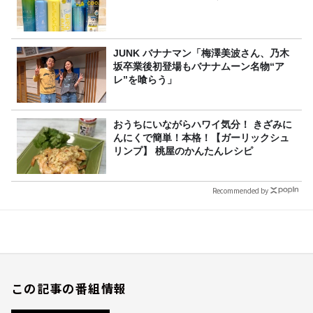
JUNK バナナマン「梅澤美波さん、乃木
坂卒業後初登場もバナナムーン名物“ア
レ”を喰らう」
おうちにいながらハワイ気分！ きざみに
んにくで簡単！本格！【ガーリックシュ
リンプ】 桃屋のかんたんレシピ
Recommended by
この記事の番組情報