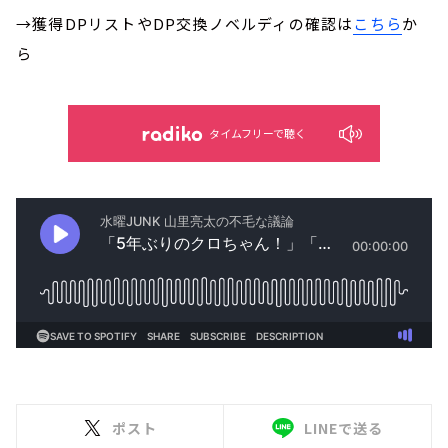
→獲得DPリストやDP交換ノベルディの確認は
こちら
か
ら
タイムフリーで聴く
ポスト
LINEで送る