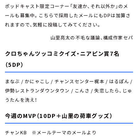
ポッドキャスト限定コーナー「友達か、それ以外か」のメ
ールも募集中。こちらで採用したメールにもDPは加算さ
れますので、気軽に投稿してみてください。
山里亮太の不毛な議論、構成作家セパ
クロちゃんツッコミクイズ・ニアピン賞7名
（5DP）
まなぶ / かにゃこし / チャンスセンター梶本 / はるぽん /
伊勢レストランダウンタウン / こんさ / 失恋したら、じゅ
うたんを洗え！
今週のMVP（10DP＋山里の荷車グッズ）
チャンKB ※メールテーマのメールより