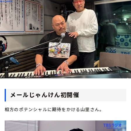
お知らせ
イベント・グッズ
YouTube
会社情報
メールじゃんけん初開催
相方のポテンシャルに期待をかける山里さん。