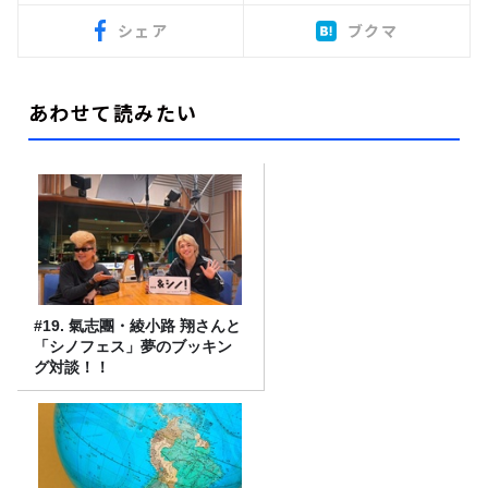
シェア
ブクマ
あわせて読みたい
#19. 氣志團・綾小路 翔さんと
「シノフェス」夢のブッキン
グ対談！！