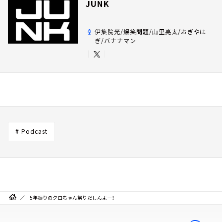
JUNK
伊集院光/爆笑問題/山里亮太/おぎやは
ぎ/バナナマン
# Podcast
5年振りのクロちゃん祭りだしんよー！