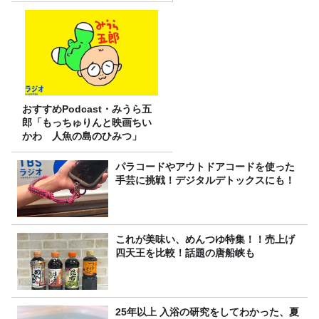
おすすめPodcast・みうら五
郎「もっちゅりんと映画ちい
かわ 人魚の島のひみつ」
パラコードやアウトドアコードを使った
手芸に挑戦！デジタルデトックスにも！
これが美味い、めんつゆ特集！！売上げ
四天王を比較！話題の唐船峡も
25年以上 入浴の研究をしてわかった、夏