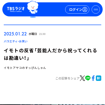
ログイン
マイページ
2025.01.22
水曜日
21:30
新規会員登録
ログイン
バラエティ・お笑い
イモトの反省「芸能人だから祝ってくれる
は勘違い！」
イモトアヤコのすっぴんしゃん
この記事をシェア
今日の番組表
週間番組表
トピックス
TBS Podcast