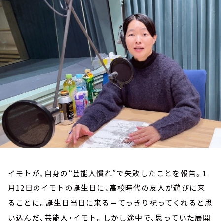
お知らせ
イベント・グッズ
YouTube
会社情報
イモトが、自身の“芸能人慣れ”で失敗したことを報告。1
月12日のイモトの誕生日に、高校時代の友人が遊びに来
ることに。誕生日当日に来る＝てっきり祝ってくれると思
い込んだ、芸能人・イモト。しかし途中で、思っていた展開