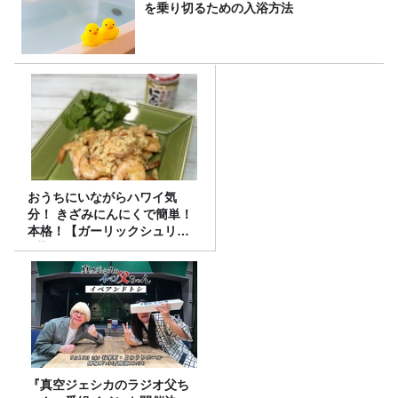
を乗り切るための入浴方法
おうちにいながらハワイ気
分！ きざみにんにくで簡単！
本格！【ガーリックシュリン
プ】 桃屋のかんたんレシピ
『真空ジェシカのラジオ父ち