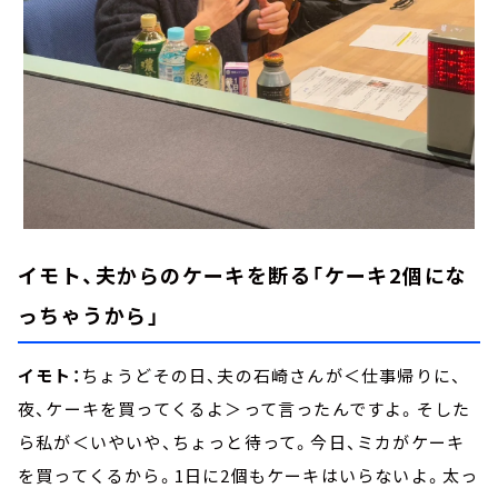
イモト、夫からのケーキを断る「ケーキ2個にな
っちゃうから」
イモト：
ちょうどその日、夫の石崎さんが＜仕事帰りに、
夜、ケーキを買ってくるよ＞って言ったんですよ。そした
ら私が＜いやいや、ちょっと待って。今日、ミカがケーキ
を買ってくるから。1日に2個もケーキはいらないよ。太っ