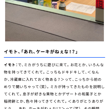
イモト、「あれ、ケーキがねぇな！？」
イモト：
で、ミカがうちに遊びに来て。お花とか、いろんな
物を持ってきてくれて。こっちもドキドキして、＜なん
か、冷蔵庫に入れておく物ある？＞って、こっちから前の
めりで聞いちゃって（笑）。ミカが持ってきたものを説明し
てくれて。息子が好きな果物とかデザートの和菓子とか
稲荷餅とか、色々持ってきてくれて。＜ありがとうありが
とう、、、あれ、ケーキがねぇな！？＞って（笑）。その瞬間