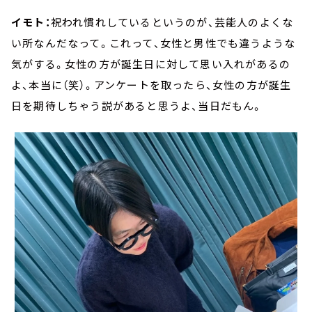
イモト：
祝われ慣れしているというのが、芸能人のよくな
い所なんだなって。これって、女性と男性でも違うような
気がする。女性の方が誕生日に対して思い入れがあるの
よ、本当に（笑）。アンケートを取ったら、女性の方が誕生
日を期待しちゃう説があると思うよ、当日だもん。