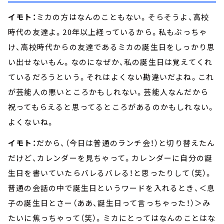
イモト：
ミカの方はなんのこともない。そらそうよ、高校
時代の友達よ。20年以上経っているから。私もぶっちゃ
け、高校時代からの友達であるミカの誕生日をしっかり思
い出せないもん。なのになぜか、私の誕生日は覚えてくれ
ているだろうという。それはよくない勘違いだよね。これ
が芸能人の悪いところかもしれない。芸能人なんだから
祝ってもらえると思ってるところがあるのかもしれない。
よくないね。
イモト：
だから、（今日は普通のランチ会！）と切り替えたん
だけど、カレンダーを見ちゃって。カレンダーに自分の誕
生日を書いていたらバレるバレる！と思ったりして（笑）。
普通の会話の中で誕生日というワードを入れるとき、＜息
子の誕生日とさー（ああ、誕生日って言っちゃった！）＞み
たいに焦っちゃって（笑）。ミカにとってはなんのことはな