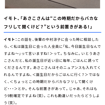
イモト、「あさこさんは“この時期だからバカな
フリして聞くけど？”という前置きがある！」
イモト：
この話を、後輩の中村涼子に会った時に相談した
ら、＜私は誕生日に会った人全員に「私、今日誕生日なんで
すよね～」って言いますね！＞って。ちなみに。いとうあさ
こさんだと、私の誕生日が近い日に毎年、ごはんに誘って
くださるんです。あさこさんはそのニュアンスも入れてく
れるんですよね、＜誕生日だからごはんに行く？＞ではな
く、＜ちょっとこの時期だからバカなフリして聞くけ
ど・・・＞とか。そんな前置きがあって。じゃあ、それはも
う9割確定ですよね（笑）。これも勘違いだったらどうしよ
う（笑）。