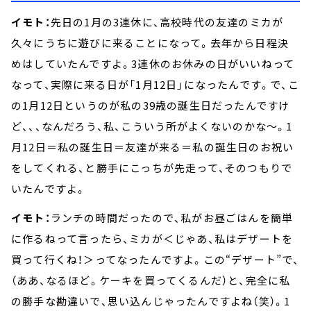
イモト：
先日の1月の3連休に、高校時代の友達のミカが
久々にうちに遊びに来ることになって。去年から日程決
めはしていたんですよ。3連休のお休みの日がいいねって
なって、実際に来る日が「1月12日」になったんです。で、こ
の1月12日というのが私の39歳の誕生日だったんですけ
ど、、、なんだろう、私、こういう所がよくないのかな～。1
月12日＝私の誕生日＝友達が来る＝私の誕生日のお祝い
をしてくれる、と勝手にこっちが先走って、そのつもりで
いたんですよ。
イモト：
ランチの時間だったので、私がお昼ごはんを簡単
に作るねって言ったら、ミカが＜じゃあ、私はデザートを
買って行くね！＞ってなったんですよ。この“デザート”で、
（ああ、なるほど。ケーキを買ってくるんだ）と、完全に私
の勝手な勘違いで、思い込んじゃったんですよね（笑）。1