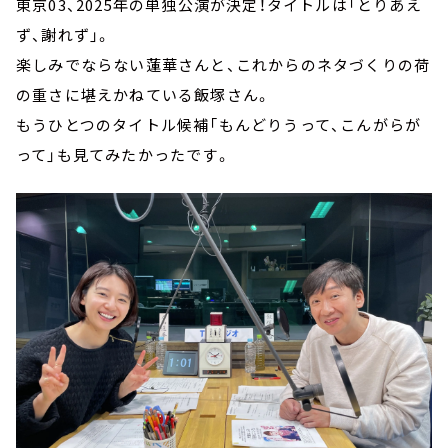
東京03、2025年の単独公演が決定！タイトルは「とりあえ
ず、謝れず」。
楽しみでならない蓮華さんと、これからのネタづくりの荷
の重さに堪えかねている飯塚さん。
もうひとつのタイトル候補「もんどりうって、こんがらが
って」も見てみたかったです。