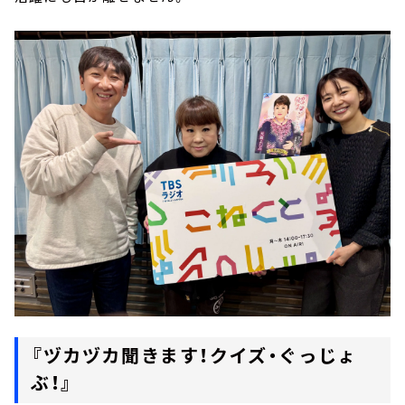
『ヅカヅカ聞きます！クイズ・ぐっじょ
ぶ！』