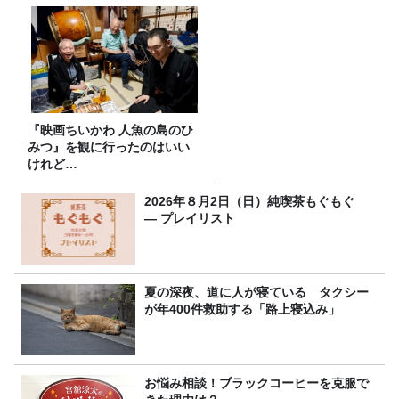
『映画ちいかわ 人魚の島のひ
みつ』を観に行ったのはいい
けれど…
2026年８月2日（日）純喫茶もぐもぐ
― プレイリスト
夏の深夜、道に人が寝ている タクシー
が年400件救助する「路上寝込み」
お悩み相談！ブラックコーヒーを克服で