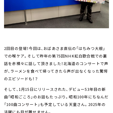
2回目の登場！今回は、おばあさま直伝の「はちみつ大根」
での喉ケア。そして昨年の第75回NHK紅白歌合戦での裏
話を赤裸々に話して頂きました！北海道のコンサートで声
が、ラーメンを食べて帰ってきたら声が出なくなった驚愕
のエピソードも！？
そして、1月15日にリリースされた、デビュー53年目の新
曲「昭和ごころ」のお話もたっぷり。昭和100年にちなんだ
「100曲コンサート」も予定している天童さん。2025年の
活躍にも目が離せません。