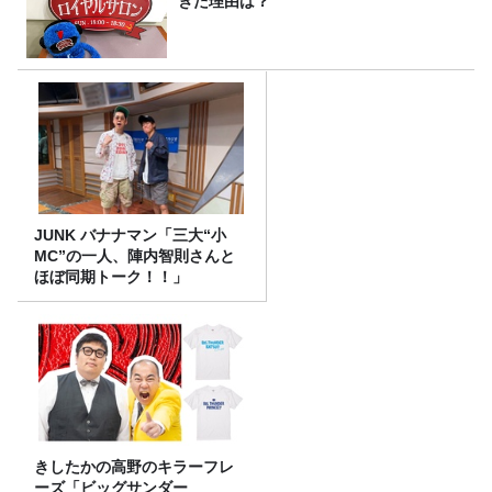
きた理由は？
JUNK バナナマン「三大“小
MC”の一人、陣内智則さんと
ほぼ同期トーク！！」
きしたかの高野のキラーフレ
ーズ「ビッグサンダー