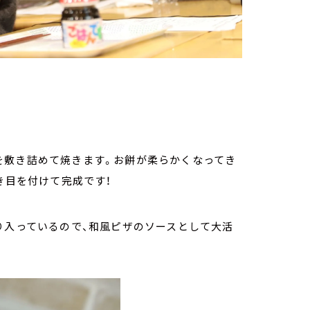
を敷き詰めて焼きます。お餅が柔らかくなってき
き目を付けて完成です！
り入っているので、和風ピザのソースとして大活