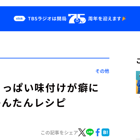
クス
イベント・グッ
ズ
st
YouTube
せ
会社情報
その他
ょっぱい味付けが癖に
かんたんレシピ
この記事をシェア