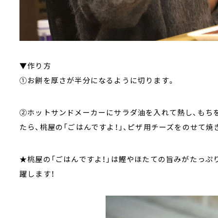
▼作り方
①お餅を厚さが半分になるように切ります。
②ホットサンドメーカーにサラダ油を入れて熱し、もち
たら、桃屋の「ごはんですよ！」、ピザ用チーズをのせて焼
★桃屋の「ごはんですよ！」は鰹やほたての旨みがたっぷ
躍します！