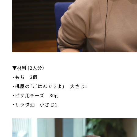
▼材料（2人分）
・もち 3個
・桃屋の「ごはんですよ」 大さじ1
・ピザ用チーズ 30g
・サラダ油 小さじ1