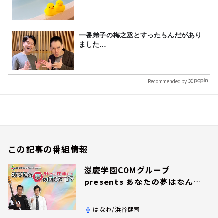
一番弟子の梅之丞とすったもんだがあり
ました…
Recommended by
この記事の番組情報
滋慶学園COMグループ
presents あなたの夢はなんで
すか？
はなわ/浜谷健司