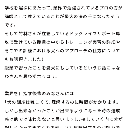
学校を選ぶにあたって、業界で活躍されているプロの方が
講師として教えていることが最大の決め手になったそう
です。
そして竹林さんが在籍しているドッグライフサポート専
攻で受けている授業の中からトレーニング実習の詳細や
そこでの訓練における犬へのアプローチの仕方について
もお話頂きました！
授業で習ったことを愛犬にもしているというお話にはな
わさんも思わずホッコリ。
業界を目指す後輩のみなさんには
「犬の訓練は難しくて、理解するのに時間がかかります。
しかし出来なかったことが出来るようになった時の達成
感は他では味わえないと思いますし、接していく内に犬が
親しくなってきてくれる嬉しさも体験出来るのが魅力で