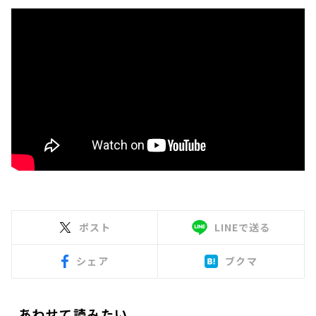
ポスト
LINEで送る
シェア
ブクマ
あわせて読みたい