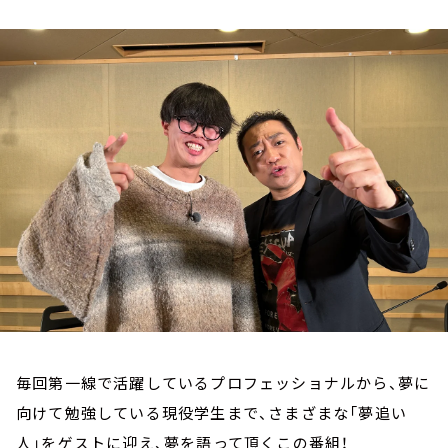
お知らせ
イベント・グッズ
YouTube
会社情報
毎回第一線で活躍しているプロフェッショナルから、夢に
向けて勉強している現役学生まで、さまざまな「夢追い
人」をゲストに迎え、夢を語って頂くこの番組！