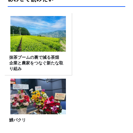
抹茶ブームの裏で減る茶畑
企業と農家をつなぐ新たな取
り組み
鰻パクリ