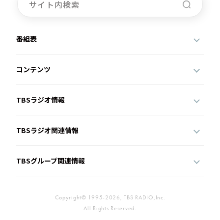
番組表
コンテンツ
TBSラジオ情報
TBSラジオ関連情報
TBSグループ関連情報
Copyright© 1995-2026, TBS RADIO,Inc.
All Rights Reserved.