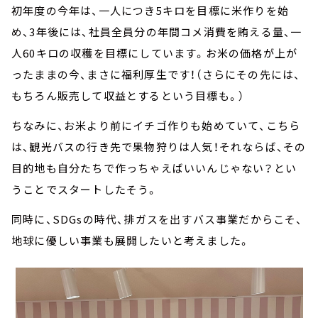
初年度の今年は、一人につき5キロを目標に米作りを始
め、3年後には、社員全員分の年間コメ消費を賄える量、一
人60キロの収穫を目標にしています。お米の価格が上が
ったままの今、まさに福利厚生です！（さらにその先には、
もちろん販売して収益とするという目標も。）
ちなみに、お米より前にイチゴ作りも始めていて、こちら
は、観光バスの行き先で果物狩りは人気！それならば、その
目的地も自分たちで作っちゃえばいいんじゃない？とい
うことでスタートしたそう。
同時に、SDGsの時代、排ガスを出すバス事業だからこそ、
地球に優しい事業も展開したいと考えました。