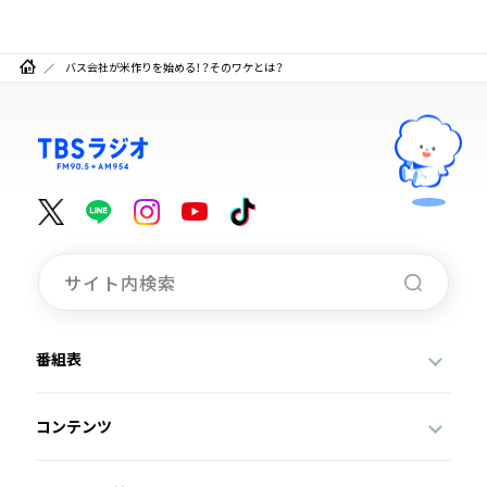
バス会社が米作りを始める！？そのワケとは？
番組表
コンテンツ