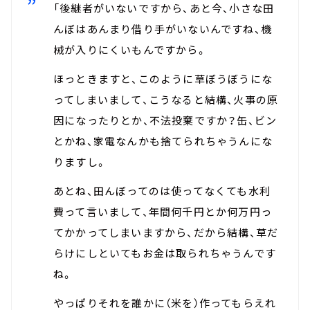
「後継者がいないですから、あと今、小さな田
んぼはあんまり借り手がいないんですね、機
械が入りにくいもんですから。
ほっときますと、このように草ぼうぼうにな
ってしまいまして、こうなると結構、火事の原
因になったりとか、不法投棄ですか？缶、ビン
とかね、家電なんかも捨てられちゃうんにな
りますし。
あとね、田んぼってのは使ってなくても水利
費って言いまして、年間何千円とか何万円っ
てかかってしまいますから、だから結構、草だ
らけにしといてもお金は取られちゃうんです
ね。
やっぱりそれを誰かに（米を）作ってもらえれ