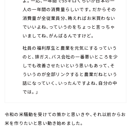
よ。一応、一年間で55キロくらいが日本の一
人の一年間の消費量らしいです。だからその
消費量が全従業員分、賄えればお米買わない
でいいよね、っていうのをちょっと言っちゃ
いましてね、がんばるんですけど。
社員の福利厚生と農業を元気にするっていう
のと、排ガス、バス会社の一番悪いところを少
しでも改善させたいという思いもあって、そ
ういうのが全部リンクすると農業だねという
話になっていく、いったんですよね、自分の中
では。」
令和の米騒動を受けての策かと思いきや、それ以前からお
米を作りたいと思い動き始めました。