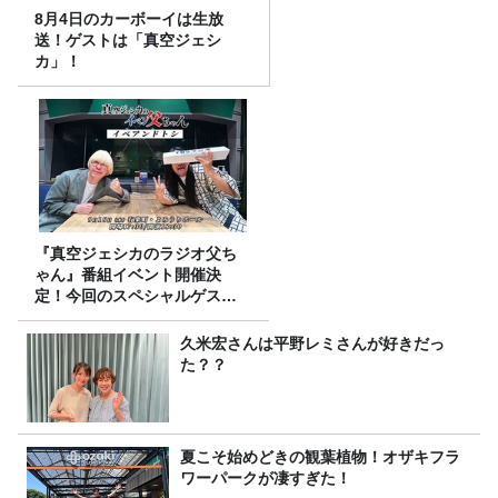
8月4日のカーボーイは生放
送！ゲストは「真空ジェシ
カ」！
『真空ジェシカのラジオ父ち
ゃん』番組イベント開催決
定！今回のスペシャルゲスト
は、タカアンドトシ！
久米宏さんは平野レミさんが好きだっ
た？？
夏こそ始めどきの観葉植物！オザキフラ
ワーパークが凄すぎた！