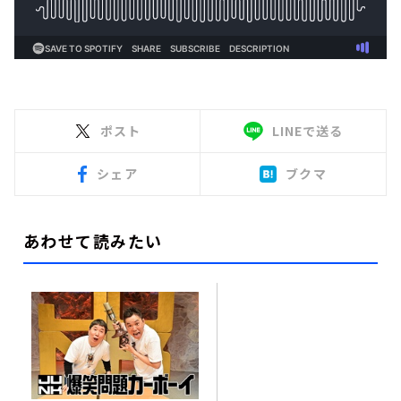
ポスト
LINEで送る
シェア
ブクマ
あわせて読みたい