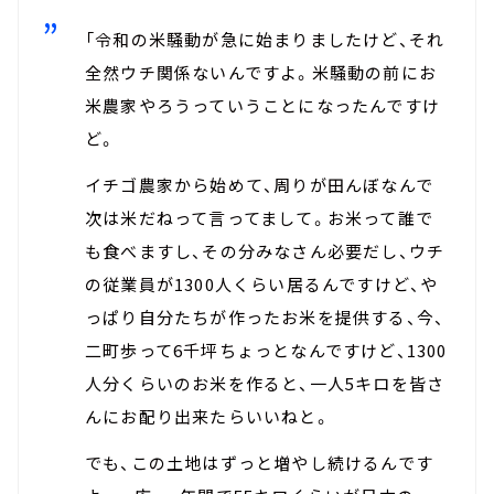
「令和の米騒動が急に始まりましたけど、それ
全然ウチ関係ないんですよ。米騒動の前にお
米農家やろうっていうことになったんですけ
ど。
イチゴ農家から始めて、周りが田んぼなんで
次は米だねって言ってまして。お米って誰で
も食べますし、その分みなさん必要だし、ウチ
の従業員が1300人くらい居るんですけど、や
っぱり自分たちが作ったお米を提供する、今、
二町歩って6千坪ちょっとなんですけど、1300
人分くらいのお米を作ると、一人5キロを皆さ
んにお配り出来たらいいねと。
でも、この土地はずっと増やし続けるんです