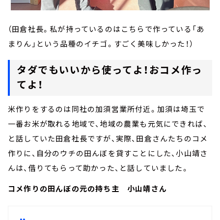
（田倉社長。私が持っているのはこちらで作っている「あ
まりん」という品種のイチゴ。すごく美味しかった！）
タダでもいいから使ってよ！おコメ作っ
てよ！
米作りをするのは同社の加須営業所付近。加須は埼玉で
一番お米が取れる地域で、地域の農業も元気にできれば、
と話していた田倉社長ですが、実際、田倉さんたちのコメ
作りに、自分のウチの田んぼを貸すことにした、小山靖さ
んは、借りてもらって助かった、と話していました。
コメ作りの田んぼの元の持ち主 小山靖さん