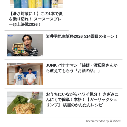
【暑さ対策に！】この1本で夏
を乗り切れ！ スースースプレ
ー頂上決戦2026！
岩井勇気生誕祭2026 514回目のターン！
JUNK バナナマン「錦鯉・渡辺隆さんか
ら教えてもらう『お酒の話』」
おうちにいながらハワイ気分！ きざみに
んにくで簡単！本格！【ガーリックシュ
リンプ】 桃屋のかんたんレシピ
Recommended by