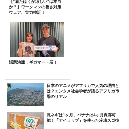
【“着たほうが涼しい”は本当
か？】ワークマンの暑さ対策
ウェア、実力検証！
話題沸騰！ギガマート展！
日本のアニメがアフリカで人気の理由と
は？エンタメ社会学者が語るアフリカ市
場のリアル
長ネギは1ヶ月、バナナは4ヶ月保存可
能！「アイラップ」を使った冷凍スゴ技