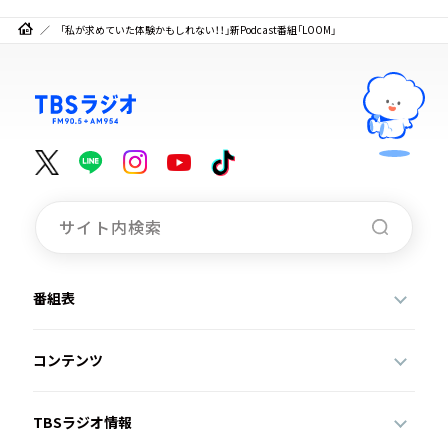
「私が求めていた体験かもしれない！！」新Podcast番組「LOOM」
番組表
コンテンツ
TBSラジオ情報