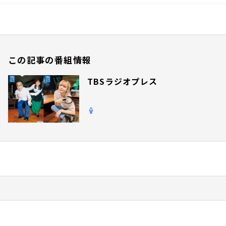
この記事の番組情報
TBSラジオプレス