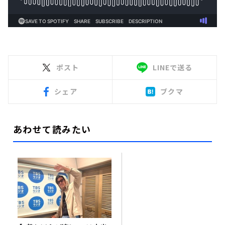
ポスト
LINEで送る
シェア
ブクマ
あわせて読みたい