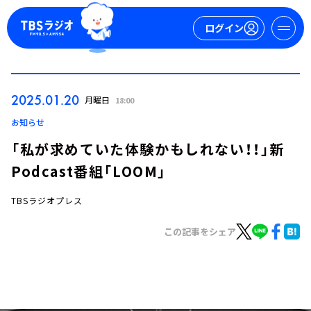
ログイン
マイページ
2025.01.20
月曜日
18:00
新規会員登録
ログイン
お知らせ
「私が求めていた体験かもしれない！！」新
Podcast番組「LOOM」
TBSラジオプレス
この記事をシェア
今日の番組表
週間番組表
トピックス
TBS Podcast