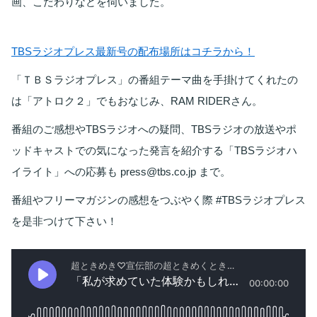
画、こだわりなどを伺いました。
TBSラジオプレス最新号の配布場所はコチラから！
「ＴＢＳラジオプレス」の番組テーマ曲を手掛けてくれたの
は「アトロク２」でもおなじみ、RAM RIDERさん。
番組のご感想やTBSラジオへの疑問、TBSラジオの放送やポ
ッドキャストでの気になった発言を紹介する「TBSラジオハ
イライト」への応募も press@tbs.co.jp まで。
番組やフリーマガジンの感想をつぶやく際 #TBSラジオプレス 
を是非つけて下さい！