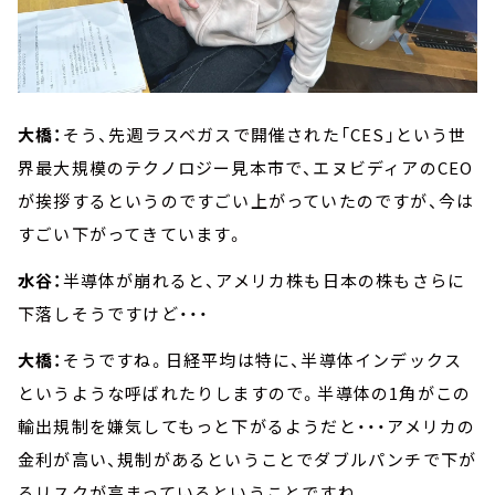
大橋：
そう、先週ラスベガスで開催された「CES」という世
界最大規模のテクノロジー見本市で、エヌビディアのCEO
が挨拶するというのですごい上がっていたのですが、今は
すごい下がってきています。
水谷：
半導体が崩れると、アメリカ株も日本の株もさらに
下落しそうですけど・・・
大橋：
そうですね。日経平均は特に、半導体インデックス
というような呼ばれたりしますので。半導体の1角がこの
輸出規制を嫌気してもっと下がるようだと・・・アメリカの
金利が高い、規制があるということでダブルパンチで下が
るリスクが高まっているということですね。