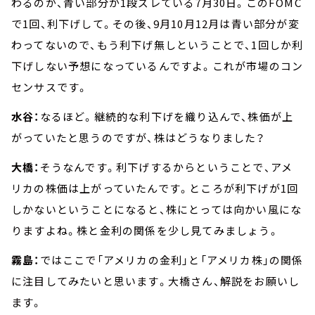
わるのが、青い部分が1段ズレている7月30日。このFOMC
で1回、利下げして。その後、9月10月12月は青い部分が変
わってないので、もう利下げ無しということで、1回しか利
下げしない予想になっているんですよ。これが市場のコン
センサスです。
水谷：
なるほど。継続的な利下げを織り込んで、株価が上
がっていたと思うのですが、株はどうなりました？
大橋：
そうなんです。利下げするからということで、アメ
リカの株価は上がっていたんです。ところが利下げが1回
しかないということになると、株にとっては向かい風にな
りますよね。株と金利の関係を少し見てみましょう。
霧島：
ではここで「アメリカの金利」と「アメリカ株」の関係
に注目してみたいと思います。大橋さん、解説をお願いし
ます。