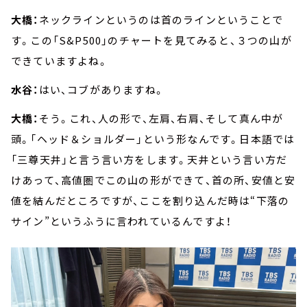
大橋：
ネックラインというのは首のラインということで
す。この「S&P500」のチャートを見てみると、３つの山が
できていますよね。
水谷：
はい、コブがありますね。
大橋：
そう。これ、人の形で、左肩、右肩、そして真ん中が
頭。「ヘッド＆ショルダー」という形なんです。日本語では
「三尊天井」と言う言い方をします。天井という言い方だ
けあって、高値圏でこの山の形ができて、首の所、安値と安
値を結んだところですが、ここを割り込んだ時は“下落の
サイン”というふうに言われているんですよ！