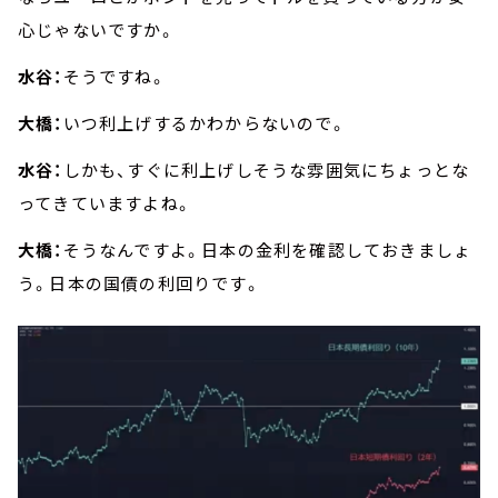
心じゃないですか。
水谷：
そうですね。
大橋：
いつ利上げするかわからないので。
水谷：
しかも、すぐに利上げしそうな雰囲気にちょっとな
ってきていますよね。
大橋：
そうなんですよ。日本の金利を確認しておきましょ
う。日本の国債の利回りです。