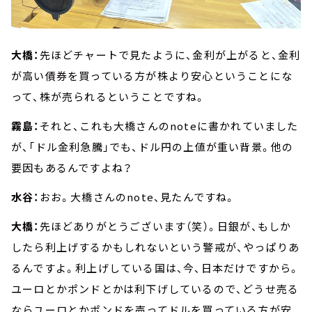
大橋：
先ほどチャートで見たように、金利が上がると、金利
が高い債券を買っている方が株より安心ということにな
って、株が売られるということですね。
霧島：
それと、これも大橋さんのnoteに書かれていました
が、「ドル金利急騰」でも、ドル円の上値が重い背景。他の
要因もあるんですよね？
水谷：
おお。大橋さんのnote、見たんですね。
大橋：
先ほどありがとうございます（笑）。日銀が、もしか
したら利上げするかもしれないという警戒が、やっぱりあ
るんですよ。利上げしている国は、今、日本だけですから。
ユーロとかポンドとかは利下げしているので、どうせ売る
ならユーロとかポンドを売ってドルを買っている方が安