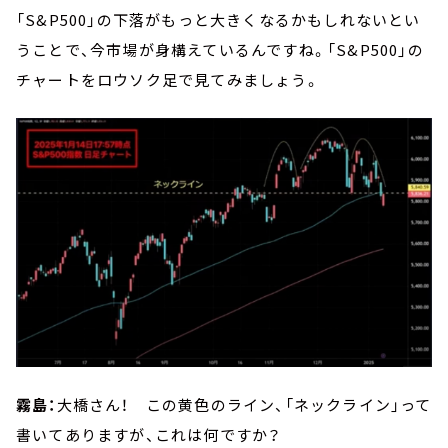
「S&P500」の下落がもっと大きくなるかもしれないとい
うことで、今市場が身構えているんですね。「S&P500」の
チャートをロウソク足で見てみましょう。
霧島：
大橋さん！ この黄色のライン、「ネックライン」って
書いてありますが、これは何ですか？