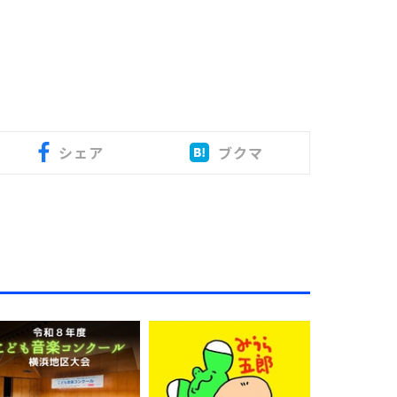
シェア
ブクマ