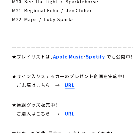
M20: See The Light / Sparklehorse
M21: Regional Echo / Jen Cloher
M22: Maps / Luby Sparks
ーーーーーーーーーーーーーーーーーーーーーーーーー
★プレイリストは、
Apple Music
・
Spotify
でも公開中
★サイン入りステッカーのプレゼント企画を実施中！
ご応募はこちら
→
URL
★番組グッズ販売中！
ご購入はこちら →
URL