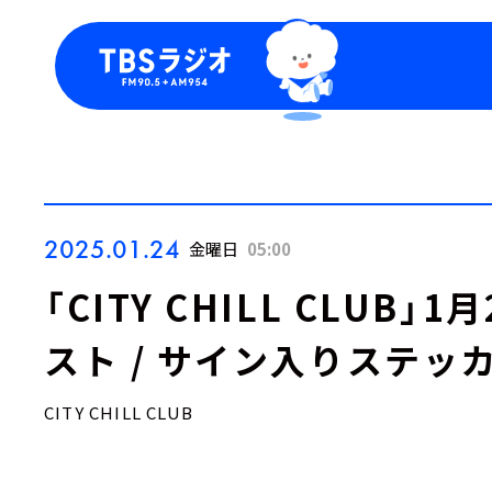
今日の番組表
トピッ
週間番組表
TBS
Podca
お知ら
2025.01.24
金曜日
05:00
「CITY CHILL CLUB
スト / サイン入りステッ
CITY CHILL CLUB