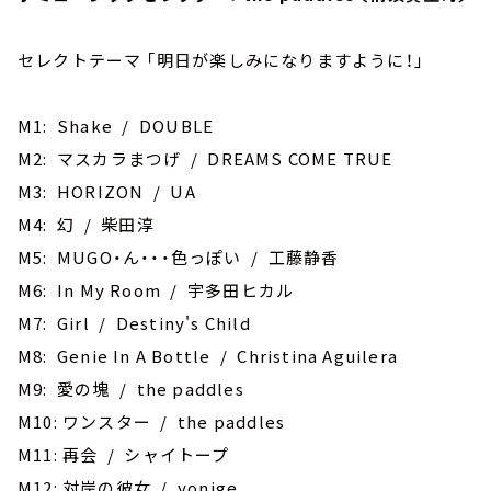
セレクトテーマ ｢明日が楽しみになりますように！｣
M1: Shake / DOUBLE
M2: マスカラまつげ / DREAMS COME TRUE
M3: HORIZON / UA
M4: 幻 / 柴田淳
M5: MUGO・ん・・・色っぽい / 工藤静香
M6: In My Room / 宇多田ヒカル
M7: Girl / Destiny's Child
M8: Genie In A Bottle / Christina Aguilera
M9: 愛の塊 / the paddles
M10: ワンスター / the paddles
M11: 再会 / シャイトープ
M12: 対岸の彼女 / yonige