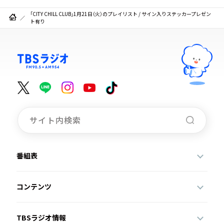
「CITY CHILL CLUB」1月21日（火）のプレイリスト / サイン入りステッカープレゼン
ト有り
番組表
コンテンツ
TBSラジオ情報