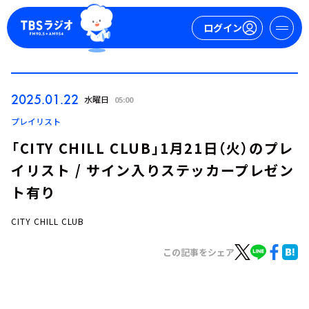
ログイン
マイページ
2025.01.22
水曜日
05:00
新規会員登録
ログイン
プレイリスト
「CITY CHILL CLUB」1月21日（火）のプレ
イリスト / サイン入りステッカープレゼン
ト有り
CITY CHILL CLUB
今日の番組表
この記事をシェア
週間番組表
トピックス
TBS Podcast