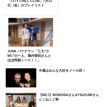
「CITY CHILL CLUB」7月31
日（金）のプレイリスト
JUNK バナナマン「三大“小
MC”の一人、陣内智則さんと
ほぼ同期トーク！！」
今週はみんな大好きメール回！
【ME:I】MOMONAさん&TSUZUMIさん
とこねくと🌺