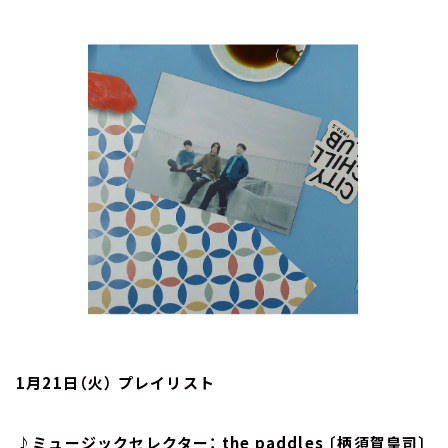
お知らせ
イベント・グッズ
YouTube
会社情報
1月21日（火） プレイリスト
♪ミュージックセレクター： the paddles 〔柄須賀皇司〕