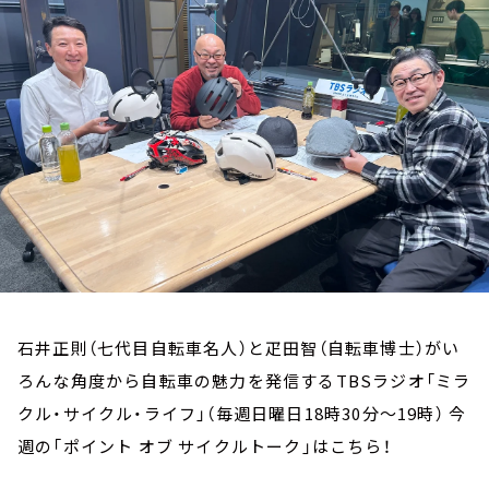
お知らせ
イベント・グッズ
YouTube
会社情報
石井正則（七代目自転車名人）と疋田智（自転車博士）がい
ろんな角度から自転車の魅力を発信するTBSラジオ「ミラ
クル・サイクル・ライフ」（毎週日曜日18時30分～19時） 今
週の「ポイント オブ サイクルトーク」はこちら！