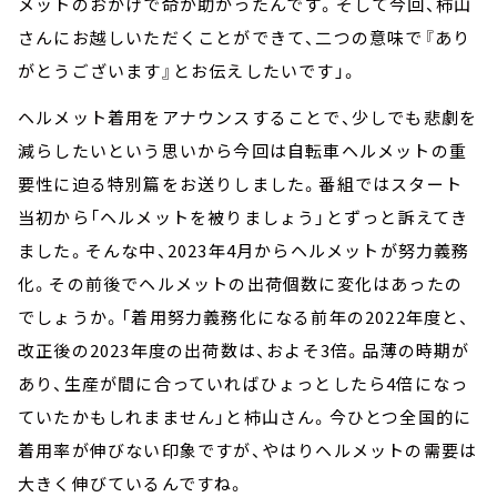
メットのおかげで命が助かったんです。そして今回、柿山
さんにお越しいただくことができて、二つの意味で『あり
がとうございます』とお伝えしたいです」。
ヘルメット着用をアナウンスすることで、少しでも悲劇を
減らしたいという思いから今回は自転車ヘルメットの重
要性に迫る特別篇をお送りしました。番組ではスタート
当初から「ヘルメットを被りましょう」とずっと訴えてき
ました。そんな中、2023年4月からヘルメットが努力義務
化。その前後でヘルメットの出荷個数に変化はあったの
でしょうか。「着用努力義務化になる前年の2022年度と、
改正後の2023年度の出荷数は、およそ3倍。品薄の時期が
あり、生産が間に合っていればひょっとしたら4倍になっ
ていたかもしれまません」と柿山さん。今ひとつ全国的に
着用率が伸びない印象ですが、やはりヘルメットの需要は
大きく伸びているんですね。