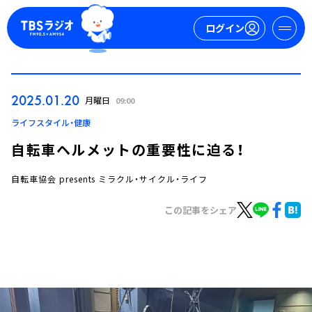
ログイン
マイページ
2025.01.20
月曜日
09:00
新規会員登録
ログイン
ライフスタイル・健康
自転車ヘルメットの重要性に迫る！
自転車協会 presents ミラクル・サイクル・ライフ
この記事をシェア
今日の番組表
週間番組表
トピックス
TBS Podcast