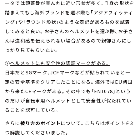
ータでは頭蓋骨が真ん丸に近い形状が多く、自身の形状を
踏まえてもし海外ブランドを選ぶ際も「アジアフィッティ
ング」や「ラウンド形状」のような表記があるものを試着
してみると良い。お子さんのヘルメットを選ぶ際、お子さ
んは違和感を伝えられない場合があるので親御さんにし
っかり見てもらいたい。
②
ヘルメットにも安全性の認証マークがある。
日本だとSGマーク、JCFマークなどが貼られていると一
定の安全基準をクリアしたことになる。海外ではEU諸国
から来たCEマークがある。その中でも「EN1078」という
のだけが自転車用ヘルメットとして安全性が保たれてい
ることを認可している。
さらに
被り方のポイント
について。こちらはポイントを3
つ解説してくださいました。