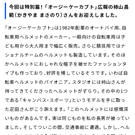
今回は特別篇！ 「オージーケーカブト」広報の柿山昌
範（かきやま まさのり）さんをお迎えしました。
「オージーケーカブト」は1982年創業のオートバイ用、自
転車用ヘルメットのメーカー。一般向けの自転車用は子
ども用から大人用まで幅広く販売。さらに競技用ではナ
ショナルチームのヘルメットも製造しています。そのほ
かヘルメットにおしゃれな帽子を被せたファッションタ
イプも作っており、好評を博しているそうです。いわば自
転車ヘルメットのパイオニア。スタジオには柿山さんが
持ってきてくださったヘルメットがずらり。その中の1つ
である「キャンバス・スポーツ」というモデルを手に取っ
た疋田さんがこう訴えます。「このヘルメットには感慨深
いものがあるんです。実は同じものを私の長男が被ってい
ました。そしてついこの間、交通事故に遭遇。しかし、ヘル