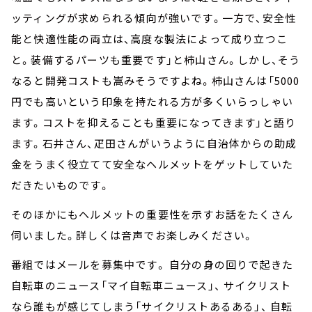
ッティングが求められる傾向が強いです。一方で、安全性
能と快適性能の両立は、高度な製法によって成り立つこ
と。装備するパーツも重要です」と柿山さん。しかし、そう
なると開発コストも嵩みそうですよね。柿山さんは「5000
円でも高いという印象を持たれる方が多くいらっしゃい
ます。コストを抑えることも重要になってきます」と語り
ます。石井さん、疋田さんがいうように自治体からの助成
金をうまく役立てて安全なヘルメットをゲットしていた
だきたいものです。
そのほかにもヘルメットの重要性を示すお話をたくさん
伺いました。詳しくは音声でお楽しみください。
番組ではメールを募集中です。 自分の身の回りで起きた
自転車のニュース「マイ自転車ニュース」、 サイクリスト
なら誰もが感じてしまう「サイクリストあるある」、 自転