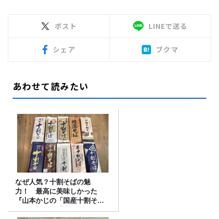
ポスト
LINEで送る
シェア
ブクマ
あわせて読みたい
なぜ人気？十割そばの魅
力！ 最高に美味しかった
『山本かじの「国産十割そ
ば」』とは？【十割そば10種