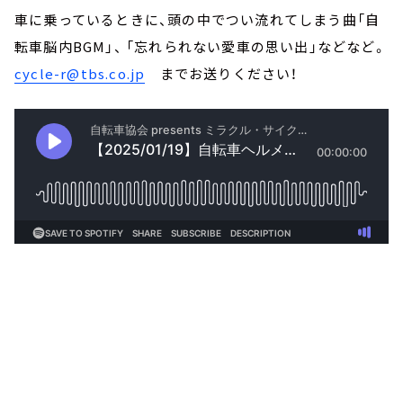
車に乗っているときに、頭の中でつい流れてしまう曲「自
転車脳内BGM」、 「忘れられない愛車の思い出」などなど。
cycle-r@tbs.co.jp
までお送りください！