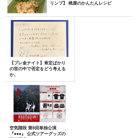
リンプ】 桃屋のかんたんレシピ
【プレ金ナイト】肯定ばかり
の世の中で否定をどう考える
か。
空気階段 第9回単独公演
『●●●』 公式ツアーグッズの