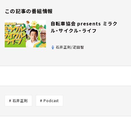
この記事の番組情報
自転車協会 presents ミラク
ル・サイクル・ライフ
石井正則/疋田智
# 石井正則
# Podcast