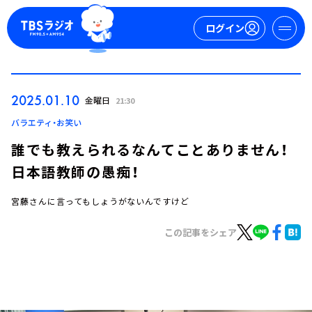
ログイン
マイページ
2025.01.10
金曜日
21:30
新規会員登録
ログイン
バラエティ・お笑い
誰でも教えられるなんてことありません！
日本語教師の愚痴！
宮藤さんに言ってもしょうがないんですけど
この記事をシェア
今日の番組表
週間番組表
トピックス
TBS Podcast