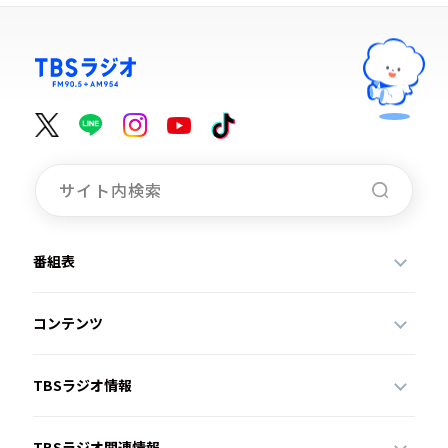
番組表
コンテンツ
TBSラジオ情報
TBSラジオ関連情報