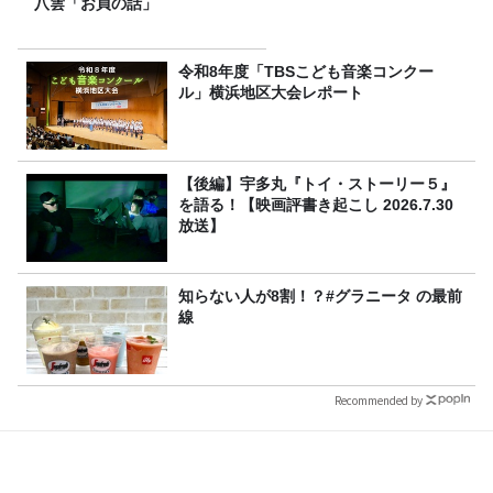
八雲「お貞の話」
令和8年度「TBSこども音楽コンクー
ル」横浜地区大会レポート
【後編】宇多丸『トイ・ストーリー５』
を語る！【映画評書き起こし 2026.7.30
放送】
知らない人が8割！？#グラニータ の最前
線
Recommended by