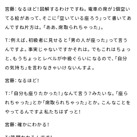
宮藤：なるほど！図解するわけですね。電車の席が1個空い
てる絵があって、そこに「空いている座ろう」って書いてあ
んですね片方は。「ああ、席取られちゃった」。
T：例えば、初級者に見せると「男の人が座った」って言う
んですよ。事実じゃないですかそれは。でもこれはちょっ
と、もうちょっとレベルが中級ぐらいになるので、「自分
の気持ち」を言わなきゃいけないんすよ。
宮藤：なるほど！
T：「自分も座りたかった！」なんて言う？みたいな。「座ら
れちゃった」とか「席取られちゃった」とか。こんなことを
やってるんですよ私たちはずっと！
宮藤：確かにわかる！