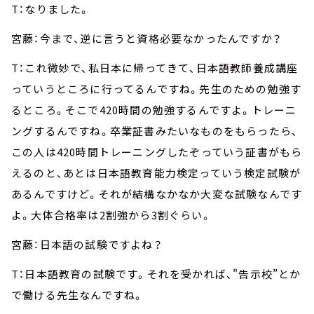
T：なりました。
宮藤：今まで、逆に言うと資格必要なかったんですか？
T：これ微妙で、私日本に帰ってきて、日本語教師養成講座
っていうところに行ってるんですね。先生のための勉強す
るところ。そこで420時間の勉強するんですよ。トレーニ
ングするんですね。卒業証書みたいなものをもらったら、
この人は420時間トレーニングしたぞっていう証書がもら
えるのと、あとは日本語教育能力検定っていう検定試験が
あるんですけど。それが結構なかなか大変な試験なんです
よ。大体合格率は2割強から3割ぐらい。
宮藤：日本語の試験ですよね？
T：日本語教育の試験です。それを受かれば、"告示校”とか
で働ける先生なんですね。