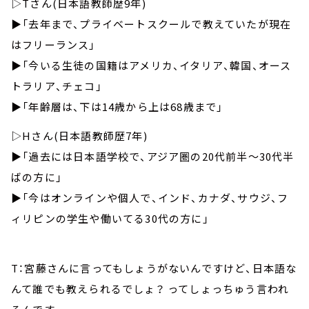
▷Tさん(日本語教師歴9年)
▶︎「去年まで、プライベートスクールで教えていたが現在
はフリーランス」
▶︎「今いる生徒の国籍はアメリカ、イタリア、韓国、オース
トラリア、チェコ」
▶︎「年齢層は、下は14歳から上は68歳まで」
▷Hさん(日本語教師歴7年)
▶︎「過去には日本語学校で、アジア圏の20代前半～30代半
ばの方に」
▶︎「今はオンラインや個人で、インド、カナダ、サウジ、フ
ィリピンの学生や働いてる30代の方に」
T：宮藤さんに言ってもしょうがないんですけど、日本語な
んて誰でも教えられるでしょ？ ってしょっちゅう言われ