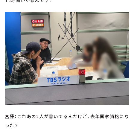
T：時間かかるんです！
宮藤：これあの2人が書いてるんだけど、去年国家資格にな
った？