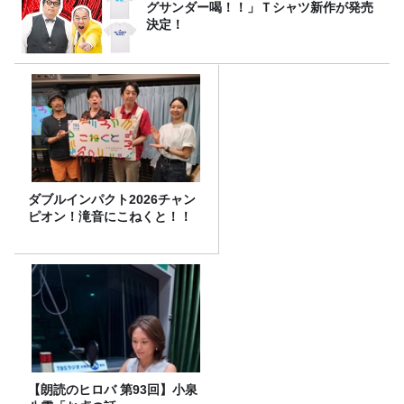
グサンダー喝！！」Ｔシャツ新作が発売
決定！
ダブルインパクト2026チャン
ピオン！滝音にこねくと！！
【朗読のヒロバ 第93回】小泉