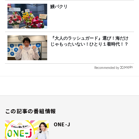
鰻パクリ
『大人のラッシュガード』選び！海だけ
じゃもったいない！ひとり１着時代！？
Recommended by
この記事の番組情報
ONE-J