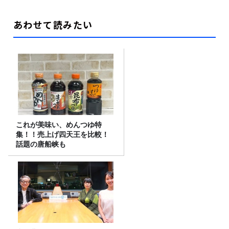
あわせて読みたい
これが美味い、めんつゆ特
集！！売上げ四天王を比較！
話題の唐船峡も