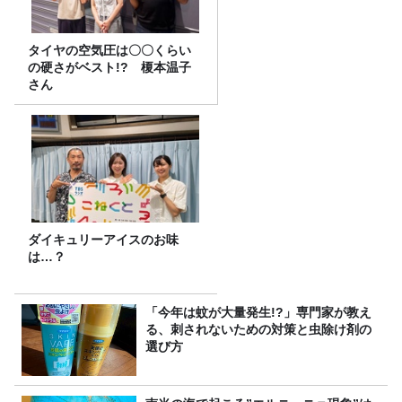
タイヤの空気圧は〇〇くらい
の硬さがベスト!? 榎本温子
さん
ダイキュリーアイスのお味
は…？
「今年は蚊が大量発生!?」専門家が教え
る、刺されないための対策と虫除け剤の
選び方