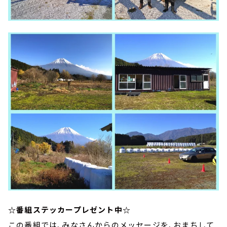
☆番組ステッカープレゼント中☆
この番組では、みなさんからのメッセージを、おまちして