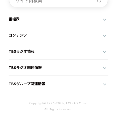
番組表
コンテンツ
TBSラジオ情報
TBSラジオ関連情報
TBSグループ関連情報
Copyright© 1995-2026, TBS RADIO,Inc.
All Rights Reserved.