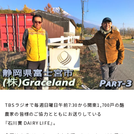
お知らせ
イベント・グッズ
YouTube
会社情報
TBSラジオで毎週日曜日午前7:30から関東1,700戸の酪
農家の皆様のご協力とともにお送りしている
『石川實 DAIRY LIFE』。