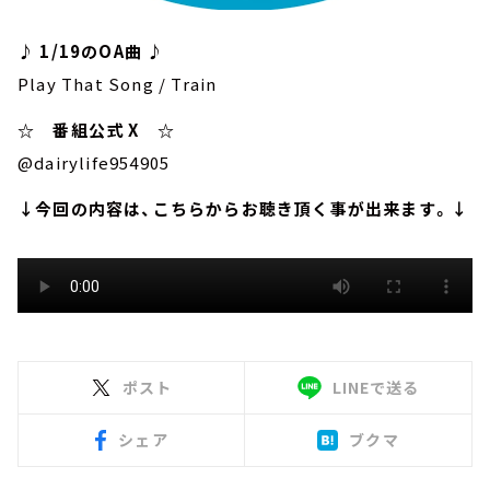
♪ 1/19のOA曲 ♪
Play That Song / Train
☆ 番組公式 X ☆
@dairylife954905
↓今回の内容は、こちらからお聴き頂く事が出来ます。↓
ポスト
LINEで送る
シェア
ブクマ