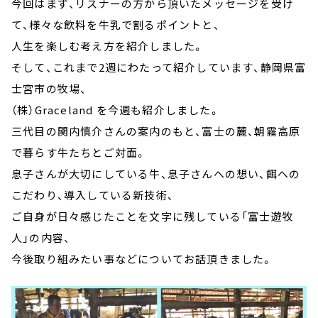
今回はまず、リスナーの方から頂いたメッセージを受け
て、様々な飲料を牛乳で割るポイントと、
人生を楽しむ考え方を紹介しました。
そして、これまで2週にわたって紹介しています、静岡県富
士宮市の牧場、
（株）Graceland を今週も紹介しました。
三代目の関内慎介さんの案内のもと、富士の麓、朝霧高原
で暮らす牛たちとご対面。
息子さんが大切にしている牛、息子さんへの想い、餌への
こだわり、導入している新技術、
ご自身が日々感じたことを文字に残している「富士遊牧
人」の内容、
今後取り組みたい事などについてお話頂きました。