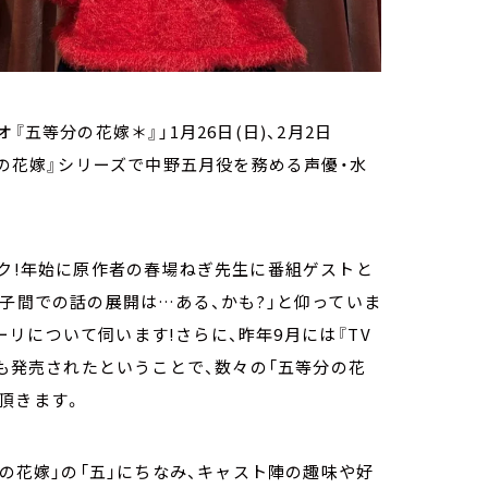
オ『五等分の花嫁＊』」1月26日(日)、2月2日
分の花嫁』シリーズで中野五月役を務める声優・水
ーク!年始に原作者の春場ねぎ先生に番組ゲストと
つ子間での話の展開は…ある、かも?」と仰っていま
リについて伺います!さらに、昨年9月には『TV
Album』も発売されたということで、数々の「五等分の花
頂きます。
分の花嫁」の「五」にちなみ、キャスト陣の趣味や好