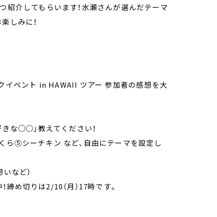
」つ紹介してもらいます！水瀬さんが選んだテーマ
お楽しみに！
ベント in HAWAII ツアー 参加者の感想を大
好きな○○」教えてください！
くら⑤シーチキン など、自由にテーマを設定し
想いなど）
め切りは2/10（月）17時です。