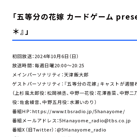
「五等分の花嫁 カードゲーム pres
＊』」
初回放送：2024年10月6日（日）
放送時間：毎週日曜20:00～20:25
メインパーソナリティ：天津飯大郎
ゲストパーソナリティ：『五等分の花嫁』キャストが週替
（上杉風太郎役：松岡禎丞、中野一花役：花澤香菜、中野二
役：佐倉綾音、中野五月役：水瀬いのり）
番組HP：https://www.tbsradio.jp/5hanayome/
番組メールアドレス：5Hanayome_radio@tbs.co.jp
番組X（旧Twitter）：@5Hanayome_radio