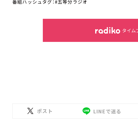
番組ハッシュタグ：#五等分ラジオ
タイム
ポスト
LINEで送る