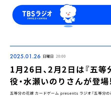
今日の番組表
トピッ
週間番組表
TBS
Podca
お知ら
2025.01.26
日曜日
20:00
1月26日、2月2日は『五
役・水瀬いのりさんが登場
五等分の花嫁 カードゲーム presents ラジオ『五等分