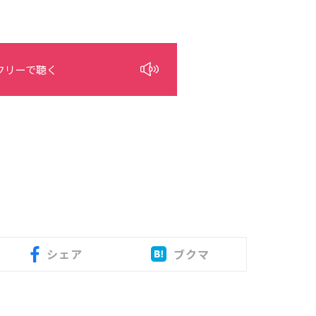
フリーで聴く
シェア
ブクマ