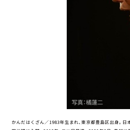
かんだはくざん／1983年生まれ、東京都豊島区出身。日本