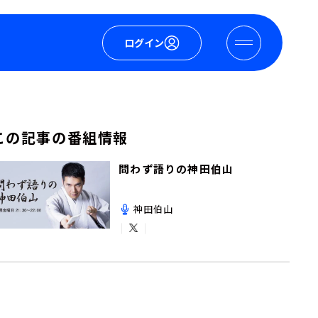
ログイン
この記事の番組情報
問わず語りの神田伯山
神田伯山