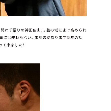
『 問わず語りの神田伯山』。芸の域にまで高められ
無事には終わらない。まだまだあります新年の話
って来ました！