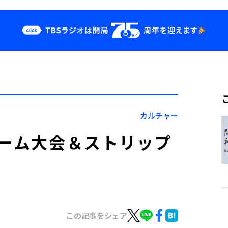
クス
イベント・グッ
ズ
st
YouTube
せ
会社情報
カルチャー
ドーム大会＆ストリップ
この記事をシェア