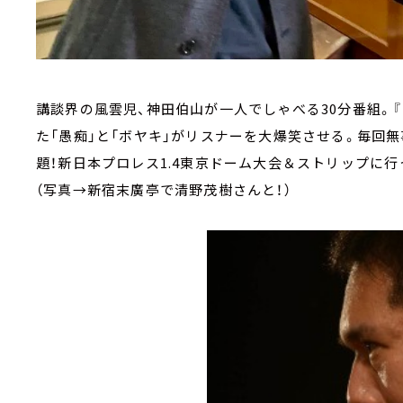
講談界の風雲児、神田伯山が一人でしゃべる30分番組。
た「愚痴」と「ボヤキ」がリスナーを大爆笑させる。毎回
題！新日本プロレス1.4東京ドーム大会＆ストリップに行
（写真→新宿末廣亭で清野茂樹さんと！）