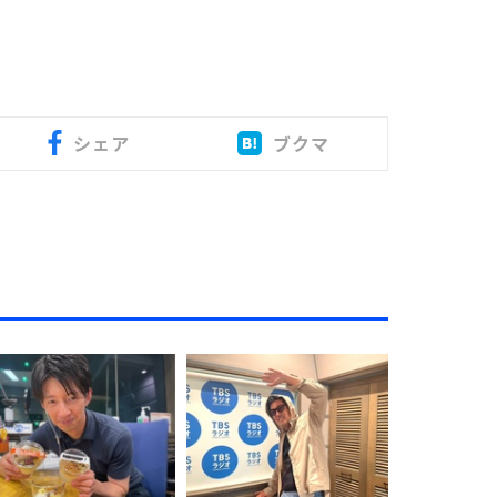
シェア
ブクマ