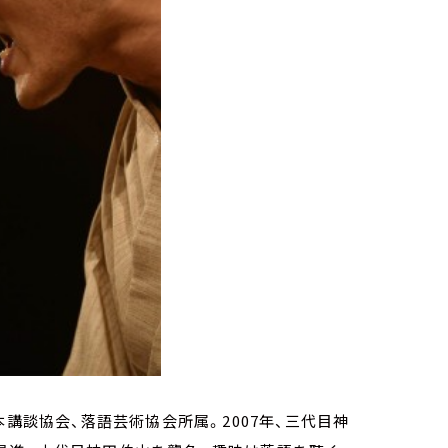
講談協会、落語芸術協会所属。2007年、三代目神