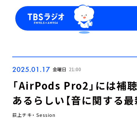
今日の番組表
トピッ
週間番組表
TBS
Podca
お知ら
2025.01.17
金曜日
21:00
「AirPods Pro2」に
あるらしい【音に関する最
荻上チキ・ Session