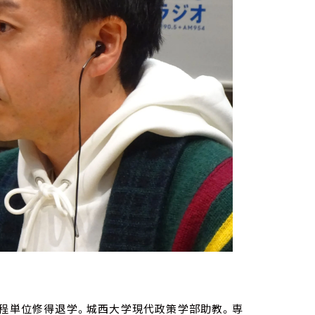
課程単位修得退学。城西大学現代政策学部助教。専