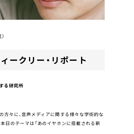
送）
ab. ウィークリー・リポート
する研究所
owの方々に、音声メディアに関する様々な学術的な
。本日のテーマは「あのイヤホンに搭載される新