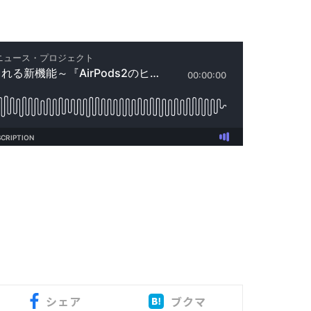
シェア
ブクマ