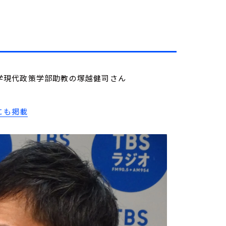
城西大学現代政策学部助教の塚越健司さん
にも掲載