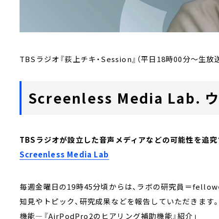
TBSラジオ『荻上チキ・Session』（平日18時00分～生放
Screenless Media L
TBSラジオが設立した音声メディアなどの可能性を追究
Screenless Media Lab
毎週金曜日の19時45分頃からは、ラボの研究員＝fell
知見やトピック、研究成果などを報告していただきます
機能―『AirPodPro2のヒアリング補助機能』紹介」