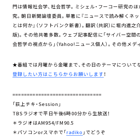
門は情報社会学、社会哲学。ミシェル・フーコー研究のほ
究。朝日新聞論壇委員。単著に『ニュースで読み解くネッ
とは何か』（ソフトバンク新書）。翻訳（共訳）に堀内進之
版)。その他共著多数。ウェブ記事配信に「サイバー空間の権
会哲学の視点から」（Yahoo!ニュース個人）。その他メ
★番組では月曜から金曜まで、その日のテーマについて
登録したい方はこちらからお願いします
！
===============================
「荻上チキ・Session」
TBSラジオで平日午後6時00分から生放送！
＊ラジオはAM954/FM90.5
＊パソコンorスマホで「
radiko
」でどうぞ