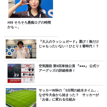
#69 そろそろ愚痴ログの時間
かも～。
『大人のラッシュガード』選び！海だけ
じゃもったいない！ひとり１着時代！？
空気階段 第9回単独公演 『●●●』 公式ツ
アーグッズの詳細発表！
サッカーW杯の「3分間の給水タイム」、
なぜ今大会から始まった？ サッカーが
「お金」に変わる仕組み