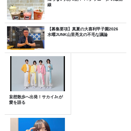
線
【募集要項】真夏の大喜利甲子園2026
水曜JUNK山里亮太の不毛な議論
妄想散歩へ出発！サカイJr.が
愛を語る