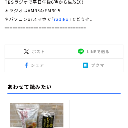
TBSラジオで平日午後6時から生放送！
＊ラジオはAM954/FM90.5
＊パソコンorスマホで「
radiko
」でどうぞ。
===============================
ポスト
LINEで送る
シェア
ブクマ
あわせて読みたい