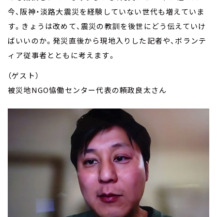
今、阪神・淡路大震災を経験していない世代も増えていま
す。きょうは改めて、震災の教訓を後世にどう伝えていけ
ばいいのか。発災直後から現地入りした記者や、ボランテ
ィア従事者とともに考えます。
（ゲスト）
被災地NGO恊働センター代表の頼政良太さん