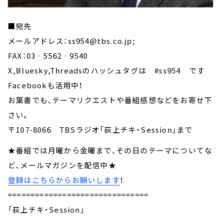
■宛先
メールアドレス：ss954@tbs.co.jp;
FAX：03‐5562‐9540
X,Bluesky,Threadsのハッシュタグは #ss954 です
Facebookも活用中！
お葉書でも、テーマリクエストや番組感想などをお寄せ下
さい。
〒107-8066 TBSラジオ「荻上チキ・Session」まで
★番組では月曜から金曜まで、その日のテーマについてな
ど、メールマガジンを配信中★
登録はこちらからお願いします
！
===============================
「荻上チキ・Session」