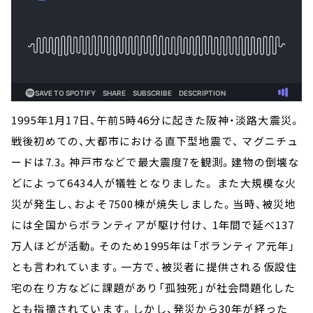
1995年1月17日、午前5時46分に起きた阪神・淡路大震災。
戦後初めての、大都市における直下型地震で、 マグニチュ
ードは7.3。神戸市などで最大震度7を観測。建物の倒壊な
どによって6434人が犠牲となりました。 また大規模な火
災が発生し、およそ7500棟が焼失しました。当時、被災地
には全国からボランティアが駆け付け、 1年間で延べ137
万人ほどが活動。そのため1995年は「ボランティア元年」
とも言われています。一方で、被災者に提供される仮設住
宅の在り方などに課題があり「孤独死」が社会問題化した
とも指摘されています。しかし、発災から30年が経った