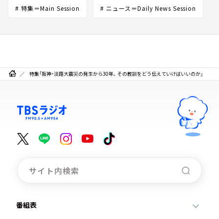
# 特集＝Main Session
# ニュース＝Daily News Session
特集「阪神・淡路大震災の発生から30年。その教訓をどう伝えていけばいいのか」
番組表