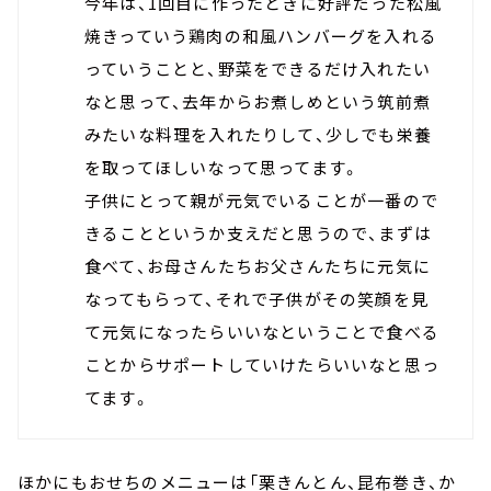
今年は、1回目に作ったときに好評だった松風
焼きっていう鶏肉の和風ハンバーグを入れる
っていうことと、野菜をできるだけ入れたい
なと思って、去年からお煮しめという筑前煮
みたいな料理を入れたりして、少しでも栄養
を取ってほしいなって思ってます。
子供にとって親が元気でいることが一番ので
きることというか支えだと思うので、まずは
食べて、お母さんたちお父さんたちに元気に
なってもらって、それで子供がその笑顔を見
て元気になったらいいなということで食べる
ことからサポートしていけたらいいなと思っ
てます。
ほかにもおせちのメニューは「栗きんとん、昆布巻き、か