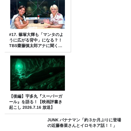
#17. 篠塚大輝も「マンタのよ
うに広がる背中」になる？！
TBS齋藤慎太郎アナに聞くメ
ンズフィジークの魅力！！
【後編】宇多丸『スーパーガ
ール』を語る！【映画評書き
起こし 2026.7.16 放送】
JUNK バナナマン「約３か月ぶりに登場
の近藤春菜さんとイロモネア話！！」