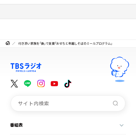
付き添い家族を「食」で支援「おせちと年越しそばのミールプログラム」
番組表