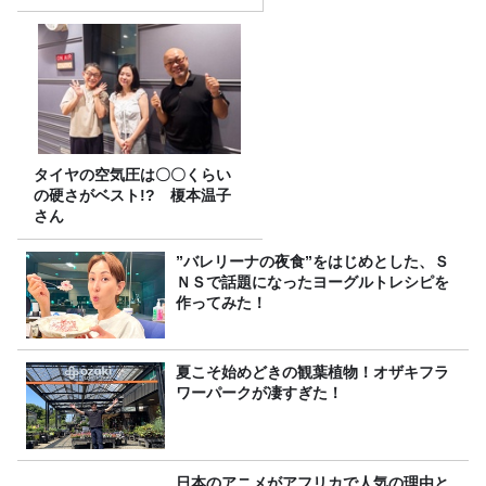
タイヤの空気圧は〇〇くらい
の硬さがベスト!? 榎本温子
さん
”バレリーナの夜食”をはじめとした、Ｓ
ＮＳで話題になったヨーグルトレシピを
作ってみた！
夏こそ始めどきの観葉植物！オザキフラ
ワーパークが凄すぎた！
日本のアニメがアフリカで人気の理由と