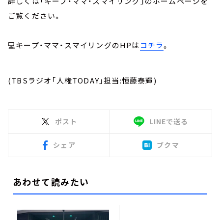
詳しくは「キープ・ママ・スマイリング」のホームページを
ご覧ください。
💻キープ・ママ・スマイリングのHPは
コチラ
。
(TBSラジオ「人権TODAY」担当:恒藤泰輝)
ポスト
LINEで送る
シェア
ブクマ
あわせて読みたい