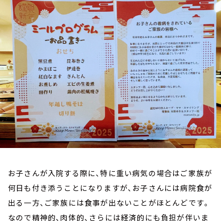
お知らせ
イベント・グッズ
YouTube
会社情報
お子さんが入院する際に、特に重い病気の場合はご家族が
何日も付き添うことになりますが、お子さんには病院食が
出る一方、ご家族には食事が出ないことがほとんどです。
なので精神的、肉体的、さらには経済的にも負担が伴いま