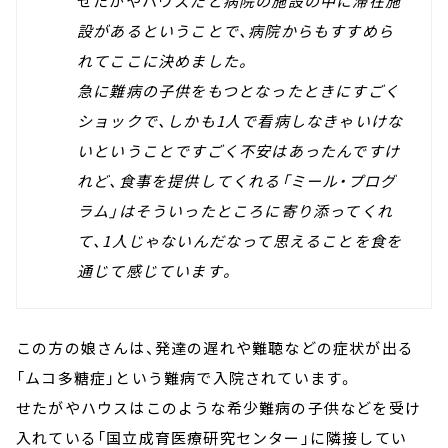
せたがやハウス
だと病院の施設の中に滞在施
設があるということで、病院からもすすめら
れてここに決めました。
急に難病の子供をもつとなったときにすごく
ショックで、しかも1人で看病しなきゃいけな
いということですごく不安はあったんですけ
れど、食事を提供してくれる「ミール・プログ
ラム」はそういったところに寄り添ってくれ
て、1人じゃないんだなって思えることを食を
通じて感じています。
この方の娘さんは、発達の遅れや難聴などの症状が出る
「ムコ多糖症」という難病で入院されています。
せたがやハウスはこのような希少難病の子供などを受け
入れている「国立成育医療研究センター」に隣接してい