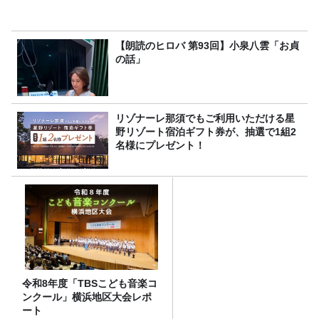
【朗読のヒロバ 第93回】小泉八雲「お貞
の話」
リゾナーレ那須でもご利用いただける星
野リゾート宿泊ギフト券が、抽選で1組2
名様にプレゼント！
令和8年度「TBSこども音楽コ
ンクール」横浜地区大会レポ
ート