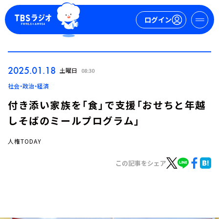
ログイン
マイページ
2025.01.18
土曜日
08:30
新規会員登録
ログイン
社会・政治・経済
付き添い家族を「食」で支援「おせちと年越
しそばのミールプログラム」
人権TODAY
この記事をシェア
今日の番組表
週間番組表
トピックス
TBS Podcast