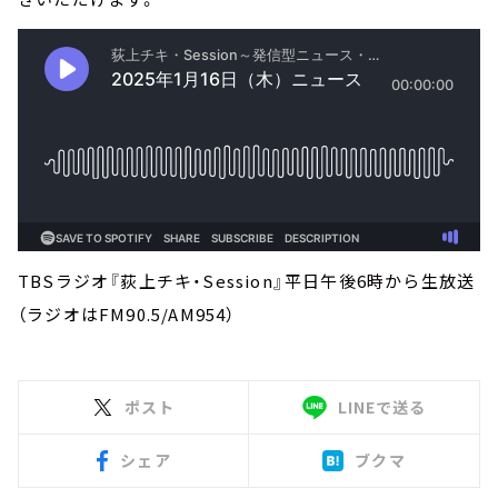
TBSラジオ『荻上チキ・Session』平日午後6時から生放送
（ラジオはFM90.5/AM954）
ポスト
LINEで送る
シェア
ブクマ