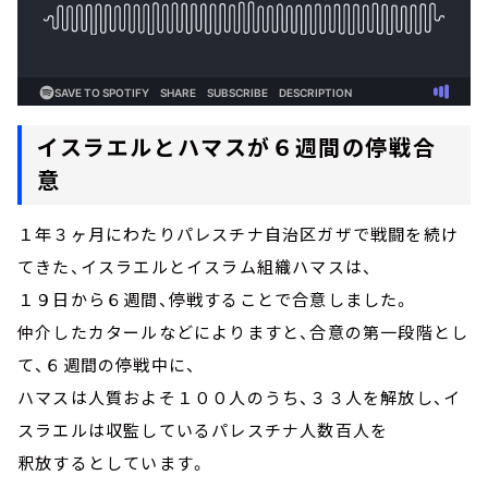
イスラエルとハマスが６週間の停戦合
意
１年３ヶ月にわたりパレスチナ自治区ガザで戦闘を続け
てきた、イスラエルとイスラム組織ハマスは、
１９日から６週間、停戦することで合意しました。
仲介したカタールなどによりますと、合意の第一段階とし
て、６週間の停戦中に、
ハマスは人質およそ１００人のうち、３３人を解放し、イ
スラエルは収監しているパレスチナ人数百人を
釈放するとしています。