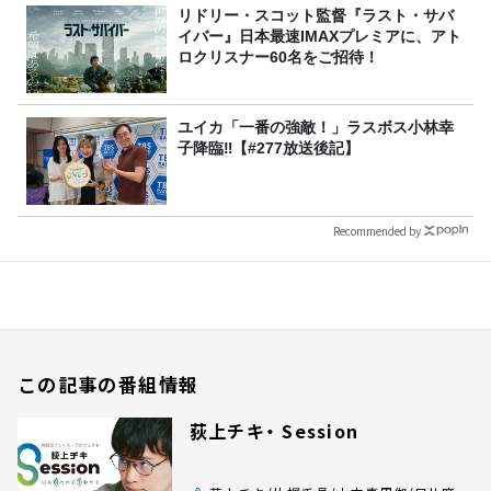
リドリー・スコット監督『ラスト・サバ
イバー』日本最速IMAXプレミアに、アト
ロクリスナー60名をご招待！
ユイカ「一番の強敵！」ラスボス小林幸
子降臨‼【#277放送後記】
Recommended by
この記事の番組情報
荻上チキ・ Session