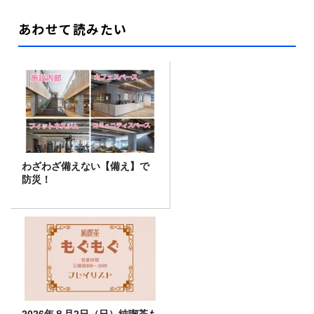
あわせて読みたい
わざわざ備えない【備え】で
防災！