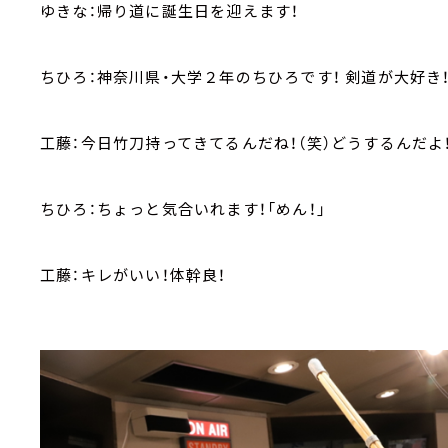
ゆきな：帰り道に誕生日を迎えます！
ちひろ：神奈川県・大学２年のちひろです！ 剣道が大好き
工藤：今日竹刀持ってきてるんだね！（笑）どうするんだよ
ちひろ：ちょっと気合いれます！「めん！」
工藤：キレがいい！体幹良！