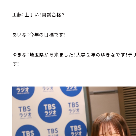
工藤：上手い！国試合格？
あいな：今年の目標です！
ゆきな：埼玉県から来ました！大学２年のゆきなです！デ
す！