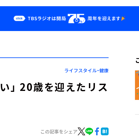
クス
イベント・グッ
ズ
st
YouTube
せ
会社情報
ライフスタイル・健康
集い」 20歳を迎えたリス
この記事をシェア