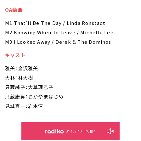
OA楽曲
M1 That'll Be The Day / Linda Ronstadt
M2 Knowing When To Leave / Michelle Lee
M3 I Looked Away / Derek & The Dominos
キャスト
雅美：金沢雅美
大林：林大樹
只蔵純子：大草理乙子
只蔵康男：おかやまはじめ
見城真一：岩本淳
タイムフリーで聴く