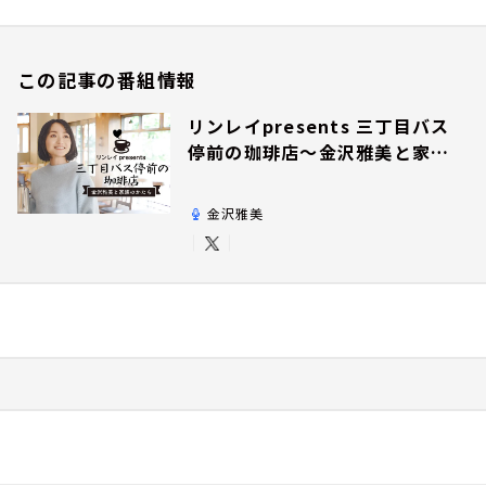
この記事の番組情報
リンレイpresents 三丁目バス
停前の珈琲店～金沢雅美と家族
のかたち～
金沢雅美