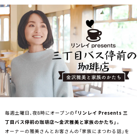
お知らせ
イベント・グッズ
YouTube
会社情報
毎週土曜日、夜8時にオープンの
「リンレイ Presents 三
丁目バス停前の珈琲店～金沢雅美と家族のかたち」
。
オーナーの雅美さんとお客さんの「家族にまつわる話」を