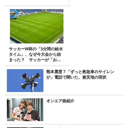
サッカーW杯の「3分間の給水
タイム」、なぜ今大会から始
まった？ サッカーが「お
金」に変わる仕組み
熊本震度７「ずっと救急車のサイレン
が」電話で聞いた、被災地の現状
オンエア曲紹介