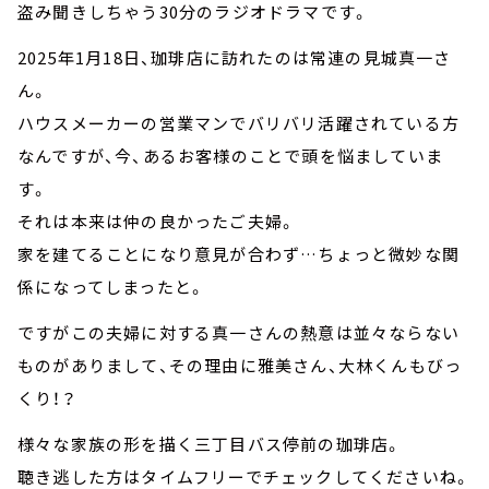
盗み聞きしちゃう30分のラジオドラマです。
2025年1月18日、珈琲店に訪れたのは常連の見城真一さ
ん。
ハウスメーカーの営業マンでバリバリ活躍されている方
なんですが、今、あるお客様のことで頭を悩ましていま
す。
それは本来は仲の良かったご夫婦。
家を建てることになり意見が合わず…ちょっと微妙な関
係になってしまったと。
ですがこの夫婦に対する真一さんの熱意は並々ならない
ものがありまして、その理由に雅美さん、大林くんもびっ
くり！？
様々な家族の形を描く三丁目バス停前の珈琲店。
聴き逃した方はタイムフリーでチェックしてくださいね。