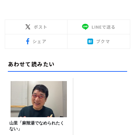
ポスト
LINEで送る
シェア
ブクマ
あわせて読みたい
山里「麻辣湯でなめられたく
ない」