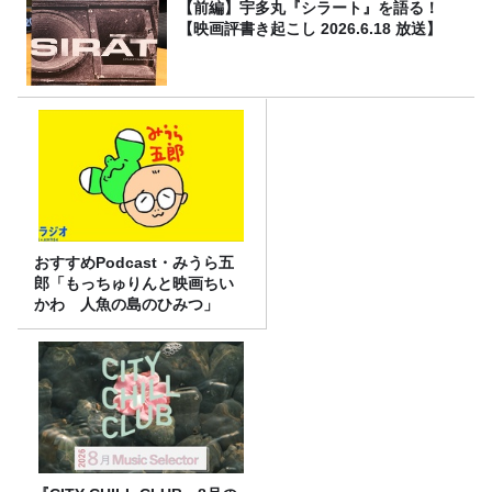
【前編】宇多丸『シラート』を語る！
【映画評書き起こし 2026.6.18 放送】
おすすめPodcast・みうら五
郎「もっちゅりんと映画ちい
かわ 人魚の島のひみつ」