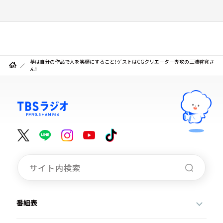
夢は自分の作品で人を笑顔にすること！ゲストはCGクリエーター専攻の三浦啓寛さ
ん！
番組表