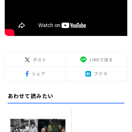
ポスト
LINEで送る
シェア
ブクマ
あわせて読みたい