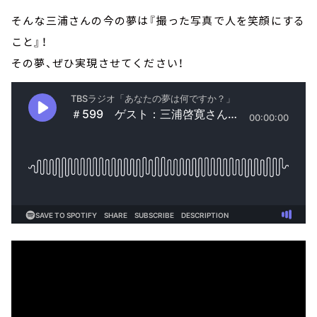
そんな三浦さんの今の夢は『撮った写真で人を笑顔にする
こと』！
その夢、ぜひ実現させてください！