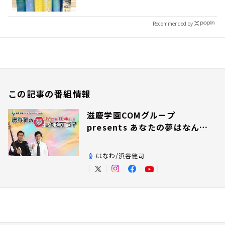
Recommended by
この記事の番組情報
滋慶学園COMグループ
presents あなたの夢はなんで
すか？
はなわ/浜谷健司