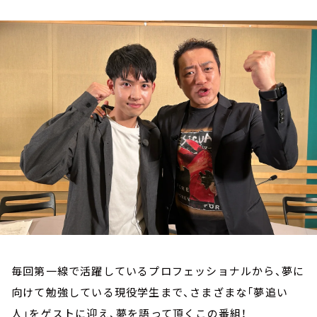
お知らせ
イベント・グッズ
YouTube
会社情報
毎回第一線で活躍しているプロフェッショナルから、夢に
向けて勉強している現役学生まで、さまざまな「夢追い
人」をゲストに迎え、夢を語って頂くこの番組！